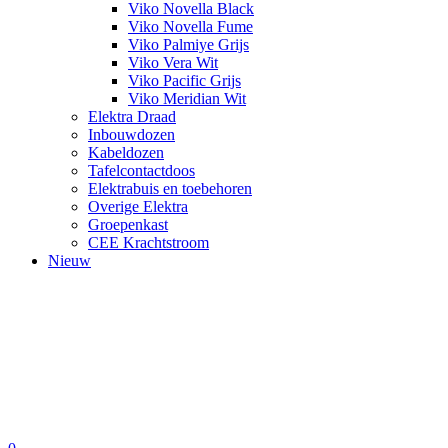
Viko Novella Black
Viko Novella Fume
Viko Palmiye Grijs
Viko Vera Wit
Viko Pacific Grijs
Viko Meridian Wit
Elektra Draad
Inbouwdozen
Kabeldozen
Tafelcontactdoos
Elektrabuis en toebehoren
Overige Elektra
Groepenkast
CEE Krachtstroom
Nieuw