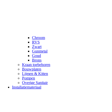
Chroom
RVS
Zwart
Gunmetal
Goud
Brons
Kraan toebehoren
Bouwplaten
Lijmen & Kitten
Pompen
Overige Sanitair
Installatiemateriaal