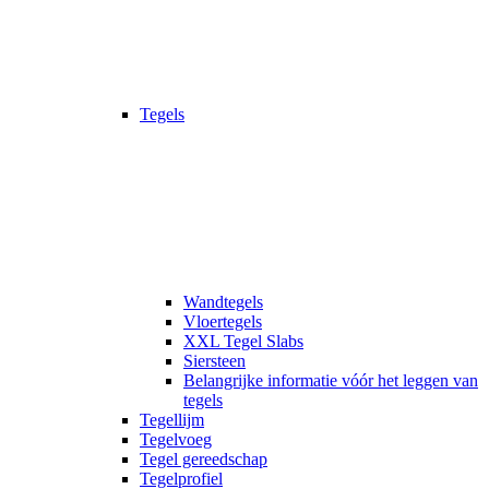
Tegels
Wandtegels
Vloertegels
XXL Tegel Slabs
Siersteen
Belangrijke informatie vóór het leggen van
tegels
Tegellijm
Tegelvoeg
Tegel gereedschap
Tegelprofiel