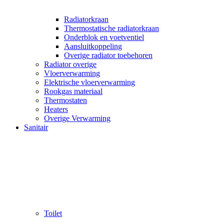
Radiatorkraan
Thermostatische radiatorkraan
Onderblok en voetventiel
Aansluitkoppeling
Overige radiator toebehoren
Radiator overige
Vloerverwarming
Elektrische vloerverwarming
Rookgas materiaal
Thermostaten
Heaters
Overige Verwarming
Sanitair
Toilet