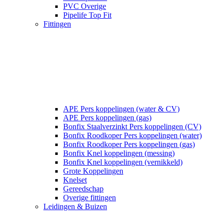
PVC Overige
Pipelife Top Fit
Fittingen
APE Pers koppelingen (water & CV)
APE Pers koppelingen (gas)
Bonfix Staalverzinkt Pers koppelingen (CV)
Bonfix Roodkoper Pers koppelingen (water)
Bonfix Roodkoper Pers koppelingen (gas)
Bonfix Knel koppelingen (messing)
Bonfix Knel koppelingen (vernikkeld)
Grote Koppelingen
Knelset
Gereedschap
Overige fittingen
Leidingen & Buizen