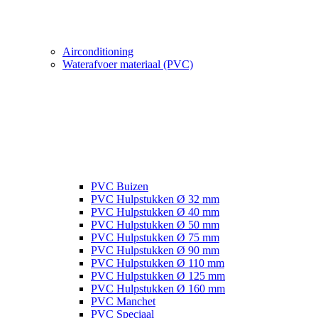
Airconditioning
Waterafvoer materiaal (PVC)
PVC Buizen
PVC Hulpstukken Ø 32 mm
PVC Hulpstukken Ø 40 mm
PVC Hulpstukken Ø 50 mm
PVC Hulpstukken Ø 75 mm
PVC Hulpstukken Ø 90 mm
PVC Hulpstukken Ø 110 mm
PVC Hulpstukken Ø 125 mm
PVC Hulpstukken Ø 160 mm
PVC Manchet
PVC Speciaal