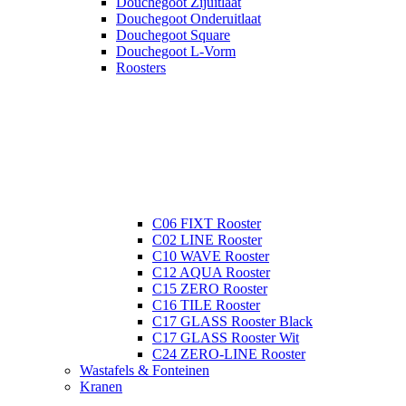
Douchegoot Zijuitlaat
Douchegoot Onderuitlaat
Douchegoot Square
Douchegoot L-Vorm
Roosters
C06 FIXT Rooster
C02 LINE Rooster
C10 WAVE Rooster
C12 AQUA Rooster
C15 ZERO Rooster
C16 TILE Rooster
C17 GLASS Rooster Black
C17 GLASS Rooster Wit
C24 ZERO-LINE Rooster
Wastafels & Fonteinen
Kranen