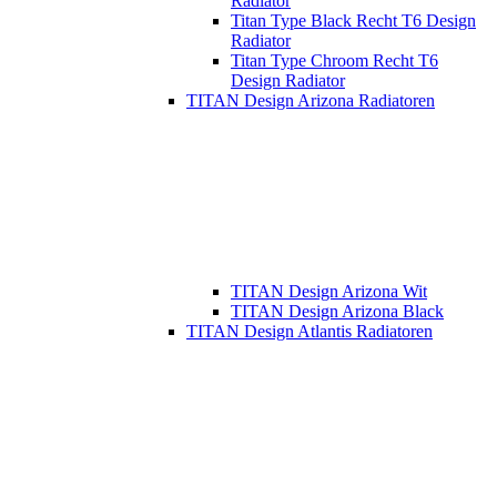
Radiator
Titan Type Black Recht T6 Design
Radiator
Titan Type Chroom Recht T6
Design Radiator
TITAN Design Arizona Radiatoren
TITAN Design Arizona Wit
TITAN Design Arizona Black
TITAN Design Atlantis Radiatoren