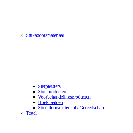
Stukadoorsmateriaal
Sierpleisters
Stuc producten
Voorbehandelingsproducten
Hoeknaalden
Stukadoorsmateriaal / Gereedschap
Tegel