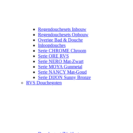
Regendouchesets Inbouw
Regendouchesets Opbouw
Overige Bad & Douche
Inloopdouches
Serie CHROME Chroom
Serie ORE RVS
Serie NERO Mat-Zwart
Serie MOYA Gunmetal
Serie NANCY Mat-Goud
Serie DIJON Sunny Bronze
RVS Douchegoten