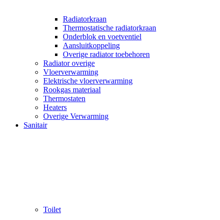
Radiatorkraan
Thermostatische radiatorkraan
Onderblok en voetventiel
Aansluitkoppeling
Overige radiator toebehoren
Radiator overige
Vloerverwarming
Elektrische vloerverwarming
Rookgas materiaal
Thermostaten
Heaters
Overige Verwarming
Sanitair
Toilet