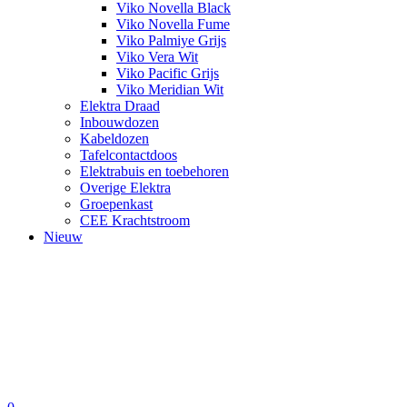
Viko Novella Black
Viko Novella Fume
Viko Palmiye Grijs
Viko Vera Wit
Viko Pacific Grijs
Viko Meridian Wit
Elektra Draad
Inbouwdozen
Kabeldozen
Tafelcontactdoos
Elektrabuis en toebehoren
Overige Elektra
Groepenkast
CEE Krachtstroom
Nieuw