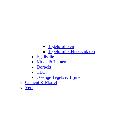
Tegelprofielen
Tegelprofiel Hoekstukken
Egalisatie
Kitten & Lijmen
Dorpels
TEC7
Overige Tegels & Lijmen
Cement & Mortel
Verf