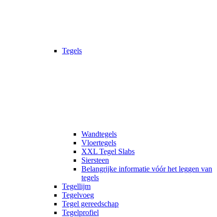
Tegels
Wandtegels
Vloertegels
XXL Tegel Slabs
Siersteen
Belangrijke informatie vóór het leggen van
tegels
Tegellijm
Tegelvoeg
Tegel gereedschap
Tegelprofiel