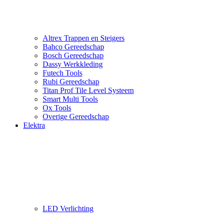
Altrex Trappen en Steigers
Bahco Gereedschap
Bosch Gereedschap
Dassy Werkkleding
Futech Tools
Rubi Gereedschap
Titan Prof Tile Level Systeem
Smart Multi Tools
Ox Tools
Overige Gereedschap
Elektra
LED Verlichting