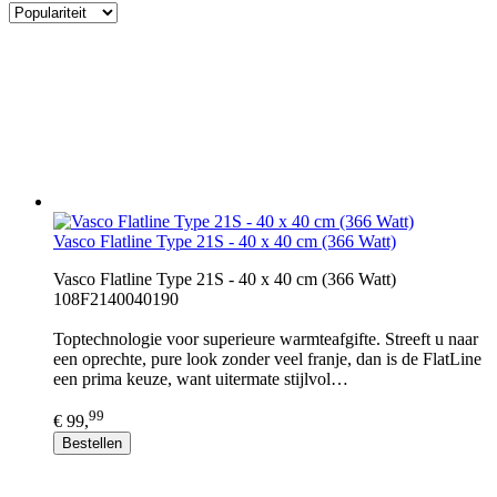
Vasco Flatline Type 21S - 40 x 40 cm (366 Watt)
Vasco Flatline Type 21S - 40 x 40 cm (366 Watt)
108F2140040190
Toptechnologie voor superieure warmteafgifte. Streeft u naar
een oprechte, pure look zonder veel franje, dan is de FlatLine
een prima keuze, want uitermate stijlvol…
99
€ 99,
Bestellen