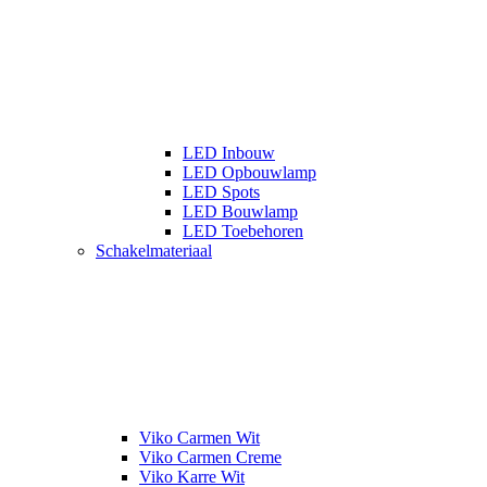
LED Inbouw
LED Opbouwlamp
LED Spots
LED Bouwlamp
LED Toebehoren
Schakelmateriaal
Viko Carmen Wit
Viko Carmen Creme
Viko Karre Wit