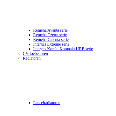
Remeha Avanta serie
Remeha Tzerra serie
Remeha Calenta serie
Intergas Extreme serie
Intergas Kombi Kompakt HRE serie
CV toebehoren
Radiatoren
Paneelradiatoren