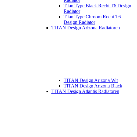
Radiator
Titan Type Black Recht T6 Design
Radiator
Titan Type Chroom Recht T6
Design Radiator
TITAN Design Arizona Radiatoren
TITAN Design Arizona Wit
TITAN Design Arizona Black
TITAN Design Atlantis Radiatoren