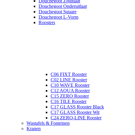
Douchegoot Zijuitlaat
Douchegoot Onderuitlaat
Douchegoot Square
Douchegoot L-Vorm
Roosters
C06 FIXT Rooster
C02 LINE Rooster
C10 WAVE Rooster
C12 AQUA Rooster
C15 ZERO Rooster
C16 TILE Rooster
C17 GLASS Rooster Black
C17 GLASS Rooster Wit
C24 ZERO-LINE Rooster
Wastafels & Fonteinen
Kranen