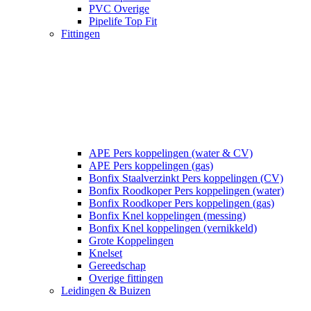
PVC Overige
Pipelife Top Fit
Fittingen
APE Pers koppelingen (water & CV)
APE Pers koppelingen (gas)
Bonfix Staalverzinkt Pers koppelingen (CV)
Bonfix Roodkoper Pers koppelingen (water)
Bonfix Roodkoper Pers koppelingen (gas)
Bonfix Knel koppelingen (messing)
Bonfix Knel koppelingen (vernikkeld)
Grote Koppelingen
Knelset
Gereedschap
Overige fittingen
Leidingen & Buizen