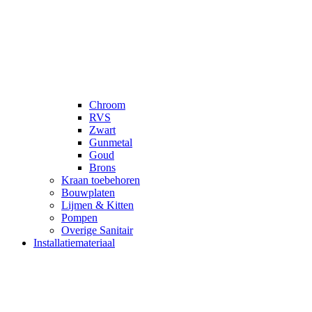
Chroom
RVS
Zwart
Gunmetal
Goud
Brons
Kraan toebehoren
Bouwplaten
Lijmen & Kitten
Pompen
Overige Sanitair
Installatiemateriaal