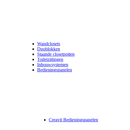
Wandclosets
Duoblokken
Staande closetpotten
Toiletzittingen
Inbouwsystemen
Bedieningspanelen
Creavit Bedieningspanelen