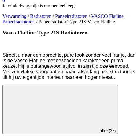
0
Je winkelwagentje is momenteel leeg.
Verwarming
/
Radiatoren
/
Paneelradiatoren
/
VASCO Flatline
Paneelradiatoren
/ Paneelradiator Type 21S Vasco Flatline
Vasco Flatline Type 21S Radiatoren
Streeft u naar een oprechte, pure look zonder veel franje, dan
is de Vasco Flatline met bescheiden karakter een prima
keuze. Hij is buitengewoon stijlvol in zijn tijdloze eenvoud.
Met zijn vlakke voorplaat en fraaie afwerking met structuurlak
tilt hij uw eigentijds interieur naar een hoger niveau.
Filter (37)