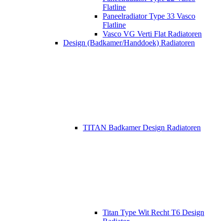
Flatline
Paneelradiator Type 33 Vasco
Flatline
Vasco VG Verti Flat Radiatoren
Design (Badkamer/Handdoek) Radiatoren
TITAN Badkamer Design Radiatoren
Titan Type Wit Recht T6 Design