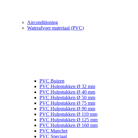
Airconditioning
Waterafvoer materiaal (PVC)
PVC Buizen
PVC Hulpstukken Ø 32 mm
PVC Hulpstukken Ø 40 mm
PVC Hulpstukken Ø 50 mm
PVC Hulpstukken Ø 75 mm
PVC Hulpstukken Ø 90 mm
PVC Hulpstukken Ø 110 mm
PVC Hulpstukken Ø 125 mm
PVC Hulpstukken Ø 160 mm
PVC Manchet
PVC Speciaal