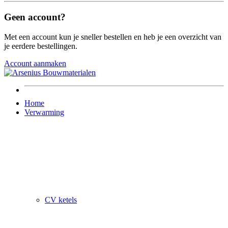
Geen account?
Met een account kun je sneller bestellen en heb je een overzicht van
je eerdere bestellingen.
Account aanmaken
Home
Verwarming
CV ketels