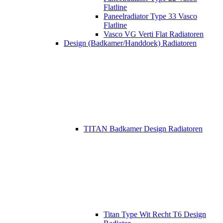
Flatline
Paneelradiator Type 33 Vasco
Flatline
Vasco VG Verti Flat Radiatoren
Design (Badkamer/Handdoek) Radiatoren
TITAN Badkamer Design Radiatoren
Titan Type Wit Recht T6 Design