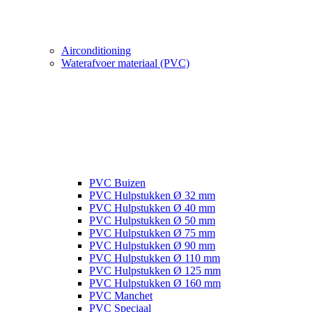
Airconditioning
Waterafvoer materiaal (PVC)
PVC Buizen
PVC Hulpstukken Ø 32 mm
PVC Hulpstukken Ø 40 mm
PVC Hulpstukken Ø 50 mm
PVC Hulpstukken Ø 75 mm
PVC Hulpstukken Ø 90 mm
PVC Hulpstukken Ø 110 mm
PVC Hulpstukken Ø 125 mm
PVC Hulpstukken Ø 160 mm
PVC Manchet
PVC Speciaal