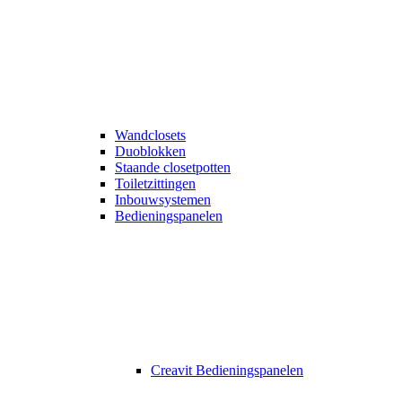
Wandclosets
Duoblokken
Staande closetpotten
Toiletzittingen
Inbouwsystemen
Bedieningspanelen
Creavit Bedieningspanelen