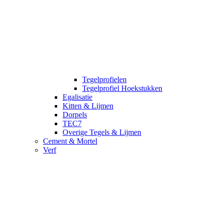
Tegelprofielen
Tegelprofiel Hoekstukken
Egalisatie
Kitten & Lijmen
Dorpels
TEC7
Overige Tegels & Lijmen
Cement & Mortel
Verf