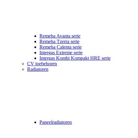
Remeha Avanta serie
Remeha Tzerra serie
Remeha Calenta serie
Intergas Extreme serie
Intergas Kombi Kompakt HRE serie
CV toebehoren
Radiatoren
Paneelradiatoren