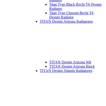
Radiator
Titan Type Black Recht T6 Design
Radiator
Titan Type Chroom Recht T6
Design Radiator
TITAN Design Arizona Radiatoren
TITAN Design Arizona Wit
TITAN Design Arizona Black
TITAN Design Atlantis Radiatoren