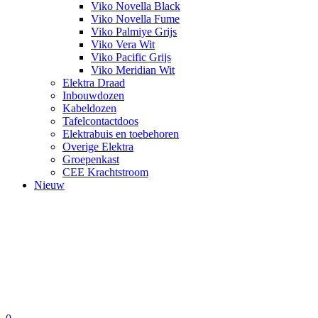
Viko Novella Black
Viko Novella Fume
Viko Palmiye Grijs
Viko Vera Wit
Viko Pacific Grijs
Viko Meridian Wit
Elektra Draad
Inbouwdozen
Kabeldozen
Tafelcontactdoos
Elektrabuis en toebehoren
Overige Elektra
Groepenkast
CEE Krachtstroom
Nieuw