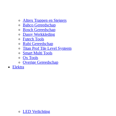
Altrex Trappen en Steigers
Bahco Gereedschap
Bosch Gereedschap
Dassy Werkkleding
Futech Tools
Rubi Gereedschap
Titan Prof Tile Level Systeem
Smart Multi Tools
Ox Tools
Overige Gereedschap
Elektra
LED Verlichting