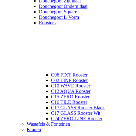
Douchegoot Zijuitlaat
Douchegoot Onderuitlaat
Douchegoot Square
Douchegoot L-Vorm
Roosters
C06 FIXT Rooster
C02 LINE Rooster
C10 WAVE Rooster
C12 AQUA Rooster
C15 ZERO Rooster
C16 TILE Rooster
C17 GLASS Rooster Black
C17 GLASS Rooster Wit
C24 ZERO-LINE Rooster
Wastafels & Fonteinen
Kranen