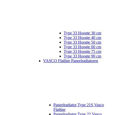
Type 33 Hoogte 30 cm
Type 33 Hoogte 40 cm
Type 33 Hoogte 50 cm
Type 33 Hoogte 60 cm
Type 33 Hoogte 75 cm
Type 33 Hoogte 90 cm
VASCO Flatline Paneelradiatoren
Paneelradiator Type 21S Vasco
Flatline
Paneelradiator Type 22 Vasco