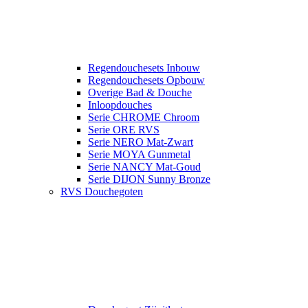
Regendouchesets Inbouw
Regendouchesets Opbouw
Overige Bad & Douche
Inloopdouches
Serie CHROME Chroom
Serie ORE RVS
Serie NERO Mat-Zwart
Serie MOYA Gunmetal
Serie NANCY Mat-Goud
Serie DIJON Sunny Bronze
RVS Douchegoten