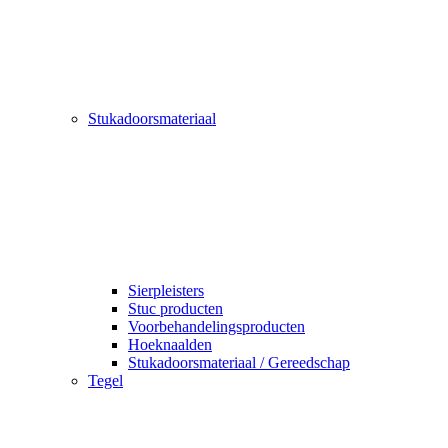
Stukadoorsmateriaal
Sierpleisters
Stuc producten
Voorbehandelingsproducten
Hoeknaalden
Stukadoorsmateriaal / Gereedschap
Tegel