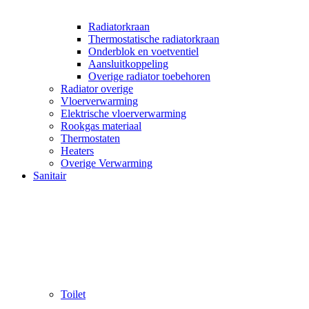
Radiatorkraan
Thermostatische radiatorkraan
Onderblok en voetventiel
Aansluitkoppeling
Overige radiator toebehoren
Radiator overige
Vloerverwarming
Elektrische vloerverwarming
Rookgas materiaal
Thermostaten
Heaters
Overige Verwarming
Sanitair
Toilet