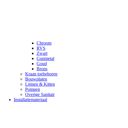
Chroom
RVS
Zwart
Gunmetal
Goud
Brons
Kraan toebehoren
Bouwplaten
Lijmen & Kitten
Pompen
Overige Sanitair
Installatiemateriaal