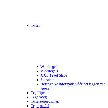
Tegels
Wandtegels
Vloertegels
XXL Tegel Slabs
Siersteen
Belangrijke informatie vóór het leggen van
tegels
Tegellijm
Tegelvoeg
Tegel gereedschap
Tegelprofiel