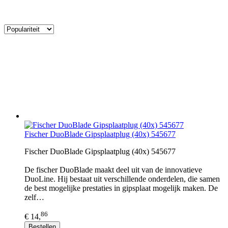
Fischer DuoBlade Gipsplaatplug (40x) 545677
Fischer DuoBlade Gipsplaatplug (40x) 545677
De fischer DuoBlade maakt deel uit van de innovatieve
DuoLine. Hij bestaat uit verschillende onderdelen, die samen
de best mogelijke prestaties in gipsplaat mogelijk maken. De
zelf…
86
€ 14,
Bestellen