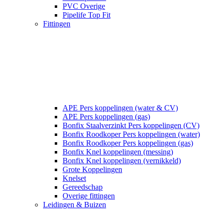
PVC Overige
Pipelife Top Fit
Fittingen
APE Pers koppelingen (water & CV)
APE Pers koppelingen (gas)
Bonfix Staalverzinkt Pers koppelingen (CV)
Bonfix Roodkoper Pers koppelingen (water)
Bonfix Roodkoper Pers koppelingen (gas)
Bonfix Knel koppelingen (messing)
Bonfix Knel koppelingen (vernikkeld)
Grote Koppelingen
Knelset
Gereedschap
Overige fittingen
Leidingen & Buizen