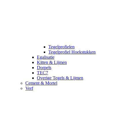
Tegelprofielen
Tegelprofiel Hoekstukken
Egalisatie
Kitten & Lijmen
Dorpels
TEC7
Overige Tegels & Lijmen
Cement & Mortel
Verf