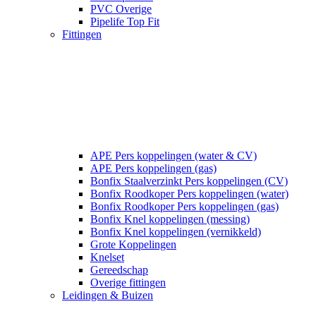
PVC Overige
Pipelife Top Fit
Fittingen
APE Pers koppelingen (water & CV)
APE Pers koppelingen (gas)
Bonfix Staalverzinkt Pers koppelingen (CV)
Bonfix Roodkoper Pers koppelingen (water)
Bonfix Roodkoper Pers koppelingen (gas)
Bonfix Knel koppelingen (messing)
Bonfix Knel koppelingen (vernikkeld)
Grote Koppelingen
Knelset
Gereedschap
Overige fittingen
Leidingen & Buizen