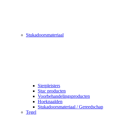
Stukadoorsmateriaal
Sierpleisters
Stuc producten
Voorbehandelingsproducten
Hoeknaalden
Stukadoorsmateriaal / Gereedschap
Tegel