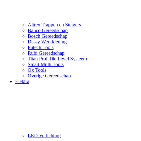
Altrex Trappen en Steigers
Bahco Gereedschap
Bosch Gereedschap
Dassy Werkkleding
Futech Tools
Rubi Gereedschap
Titan Prof Tile Level Systeem
Smart Multi Tools
Ox Tools
Overige Gereedschap
Elektra
LED Verlichting