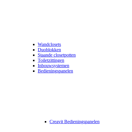
Wandclosets
Duoblokken
Staande closetpotten
Toiletzittingen
Inbouwsystemen
Bedieningspanelen
Creavit Bedieningspanelen