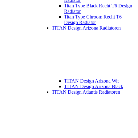
Radiator
Titan Type Black Recht T6 Design
Radiator
Titan Type Chroom Recht T6
Design Radiator
TITAN Design Arizona Radiatoren
TITAN Design Arizona Wit
TITAN Design Arizona Black
TITAN Design Atlantis Radiatoren