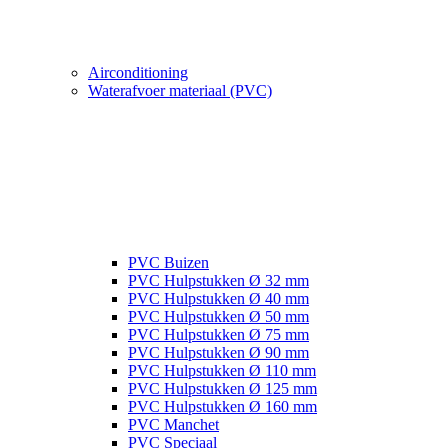
Airconditioning
Waterafvoer materiaal (PVC)
PVC Buizen
PVC Hulpstukken Ø 32 mm
PVC Hulpstukken Ø 40 mm
PVC Hulpstukken Ø 50 mm
PVC Hulpstukken Ø 75 mm
PVC Hulpstukken Ø 90 mm
PVC Hulpstukken Ø 110 mm
PVC Hulpstukken Ø 125 mm
PVC Hulpstukken Ø 160 mm
PVC Manchet
PVC Speciaal