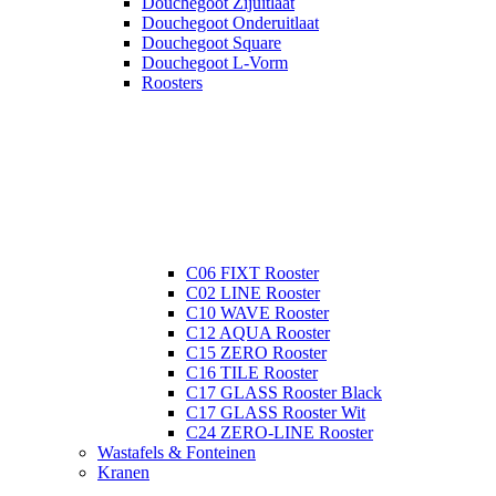
Douchegoot Zijuitlaat
Douchegoot Onderuitlaat
Douchegoot Square
Douchegoot L-Vorm
Roosters
C06 FIXT Rooster
C02 LINE Rooster
C10 WAVE Rooster
C12 AQUA Rooster
C15 ZERO Rooster
C16 TILE Rooster
C17 GLASS Rooster Black
C17 GLASS Rooster Wit
C24 ZERO-LINE Rooster
Wastafels & Fonteinen
Kranen