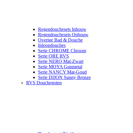
Regendouchesets Inbouw
Regendouchesets Opbouw
Overige Bad & Douche
Inloopdouches
Serie CHROME Chroom
Serie ORE RVS
Serie NERO Mat-Zwart
Serie MOYA Gunmetal
Serie NANCY Mat-Goud
Serie DIJON Sunny Bronze
RVS Douchegoten