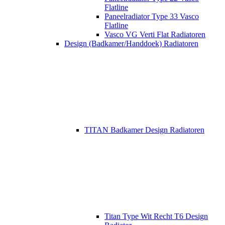
Flatline
Paneelradiator Type 33 Vasco
Flatline
Vasco VG Verti Flat Radiatoren
Design (Badkamer/Handdoek) Radiatoren
TITAN Badkamer Design Radiatoren
Titan Type Wit Recht T6 Design