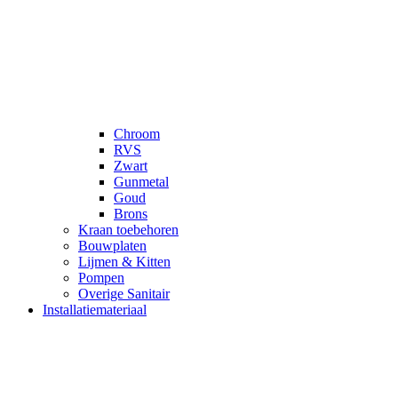
Chroom
RVS
Zwart
Gunmetal
Goud
Brons
Kraan toebehoren
Bouwplaten
Lijmen & Kitten
Pompen
Overige Sanitair
Installatiemateriaal