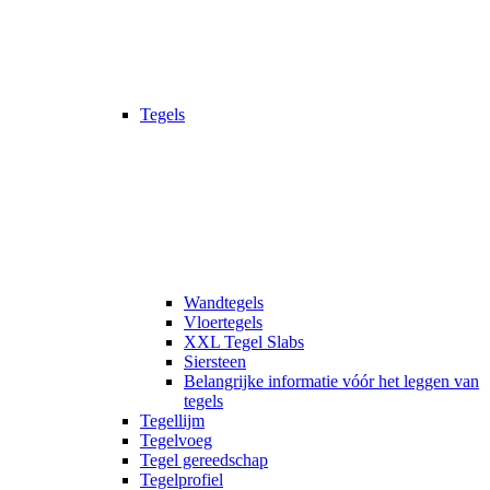
Tegels
Wandtegels
Vloertegels
XXL Tegel Slabs
Siersteen
Belangrijke informatie vóór het leggen van
tegels
Tegellijm
Tegelvoeg
Tegel gereedschap
Tegelprofiel