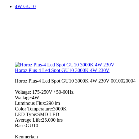
4W GU10
Horoz Plus-4 Led Spot GU10 3000K 4W 230V
Horoz Plus-4 Led Spot GU10 3000K 4W 230V 0010020004
Voltage: 175-250V / 50-60Hz
Wattage:4W
Luminous Flux:290 lm
Color Temperature:3000K
LED Type:SMD LED
Average Life:25,000 hrs
Base:GU10
Kenmerken