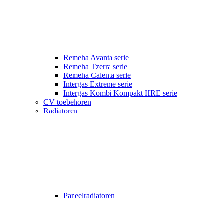
Remeha Avanta serie
Remeha Tzerra serie
Remeha Calenta serie
Intergas Extreme serie
Intergas Kombi Kompakt HRE serie
CV toebehoren
Radiatoren
Paneelradiatoren