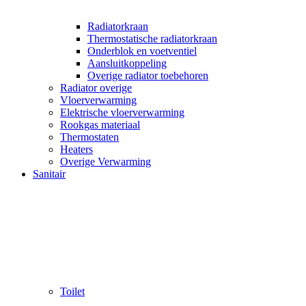
Radiatorkraan
Thermostatische radiatorkraan
Onderblok en voetventiel
Aansluitkoppeling
Overige radiator toebehoren
Radiator overige
Vloerverwarming
Elektrische vloerverwarming
Rookgas materiaal
Thermostaten
Heaters
Overige Verwarming
Sanitair
Toilet