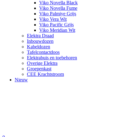
Viko Novella Black
Viko Novella Fume
Viko Palmiye Grijs
Viko Vera Wit
Viko Pacific Grijs
Viko Meridian Wit
Elektra Draad
Inbouwdozen
Kabeldozen
Tafelcontactdoos
Elektrabuis en toebehoren
Overige Elektra
Groepenkast
CEE Krachtstroom
Nieuw