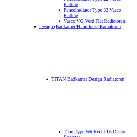
Flatline
Paneelradiator Type 33 Vasco
Flatline
Vasco VG Verti Flat Radiatoren
Design (Badkamer/Handdoek) Radiatoren
TITAN Badkamer Design Radiatoren
Titan Type Wit Recht T6 Design