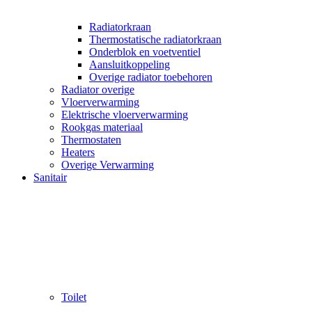
Radiatorkraan
Thermostatische radiatorkraan
Onderblok en voetventiel
Aansluitkoppeling
Overige radiator toebehoren
Radiator overige
Vloerverwarming
Elektrische vloerverwarming
Rookgas materiaal
Thermostaten
Heaters
Overige Verwarming
Sanitair
Toilet