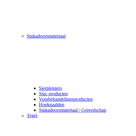
Stukadoorsmateriaal
Sierpleisters
Stuc producten
Voorbehandelingsproducten
Hoeknaalden
Stukadoorsmateriaal / Gereedschap
Tegel