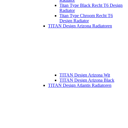
Radiator
Titan Type Black Recht T6 Design
Radiator
Titan Type Chroom Recht T6
Design Radiator
TITAN Design Arizona Radiatoren
TITAN Design Arizona Wit
TITAN Design Arizona Black
TITAN Design Atlantis Radiatoren