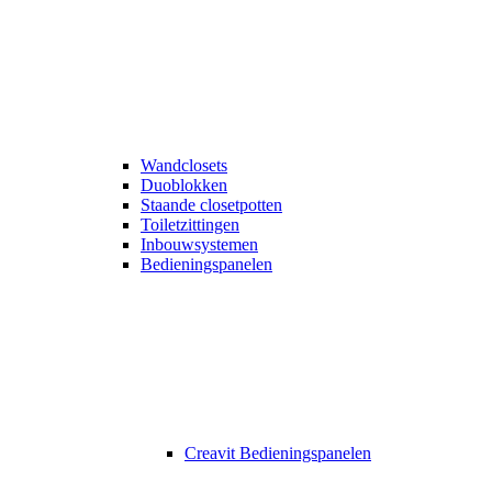
Wandclosets
Duoblokken
Staande closetpotten
Toiletzittingen
Inbouwsystemen
Bedieningspanelen
Creavit Bedieningspanelen