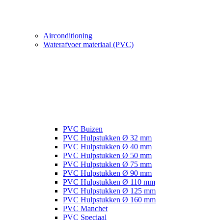
Airconditioning
Waterafvoer materiaal (PVC)
PVC Buizen
PVC Hulpstukken Ø 32 mm
PVC Hulpstukken Ø 40 mm
PVC Hulpstukken Ø 50 mm
PVC Hulpstukken Ø 75 mm
PVC Hulpstukken Ø 90 mm
PVC Hulpstukken Ø 110 mm
PVC Hulpstukken Ø 125 mm
PVC Hulpstukken Ø 160 mm
PVC Manchet
PVC Speciaal