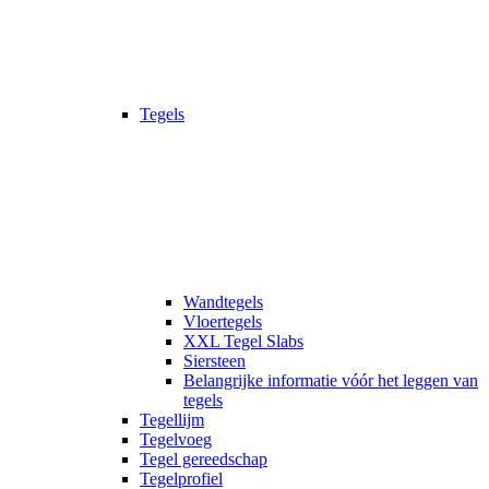
Tegels
Wandtegels
Vloertegels
XXL Tegel Slabs
Siersteen
Belangrijke informatie vóór het leggen van
tegels
Tegellijm
Tegelvoeg
Tegel gereedschap
Tegelprofiel