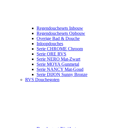
Regendouchesets Inbouw
Regendouchesets Opbouw
Overige Bad & Douche
Inloopdouches
Serie CHROME Chroom
Serie ORE RVS
Serie NERO Mat-Zwart
Serie MOYA Gunmetal
Serie NANCY Mat-Goud
Serie DIJON Sunny Bronze
RVS Douchegoten