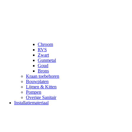
Chroom
RVS
Zwart
Gunmetal
Goud
Brons
Kraan toebehoren
Bouwplaten
Lijmen & Kitten
Pompen
Overige Sanitair
Installatiemateriaal