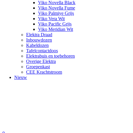
Viko Novella Black
Viko Novella Fume
Viko Palmiye Grijs
Viko Vera Wit
Viko Pacific Grijs
Viko Meridian Wit
Elektra Draad
Inbouwdozen
Kabeldozen
Tafelcontactdoos
Elektrabuis en toebehoren
Overige Elektra
Groepenkast
CEE Krachtstroom
Nieuw