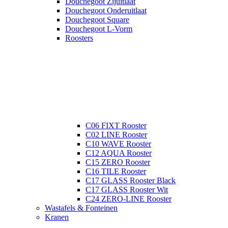
Douchegoot Zijuitlaat
Douchegoot Onderuitlaat
Douchegoot Square
Douchegoot L-Vorm
Roosters
C06 FIXT Rooster
C02 LINE Rooster
C10 WAVE Rooster
C12 AQUA Rooster
C15 ZERO Rooster
C16 TILE Rooster
C17 GLASS Rooster Black
C17 GLASS Rooster Wit
C24 ZERO-LINE Rooster
Wastafels & Fonteinen
Kranen