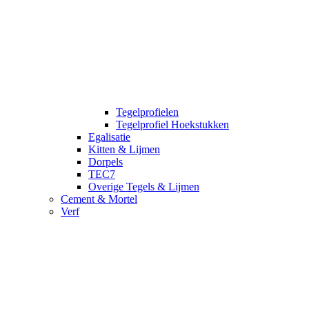
Tegelprofielen
Tegelprofiel Hoekstukken
Egalisatie
Kitten & Lijmen
Dorpels
TEC7
Overige Tegels & Lijmen
Cement & Mortel
Verf