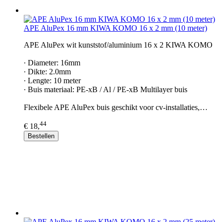
APE AluPex 16 mm KIWA KOMO 16 x 2 mm (10 meter)
APE AluPex wit kunststof/aluminium 16 x 2 KIWA KOMO
∙ Diameter: 16mm
∙ Dikte: 2.0mm
∙ Lengte: 10 meter
∙ Buis materiaal: PE-xB / Al / PE-xB Multilayer buis
Flexibele APE AluPex buis geschikt voor cv-installaties,…
44
€ 18,
Bestellen