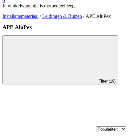
0
Je winkelwagentje is momenteel leeg.
Installatiemateriaal
/
Leidingen & Buizen
/ APE AluPex
APE AluPex
Filter (19)