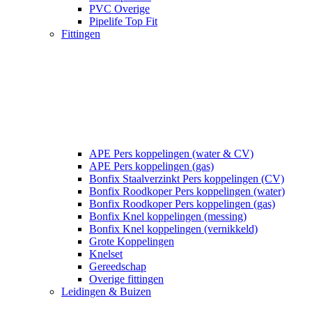
PVC Overige
Pipelife Top Fit
Fittingen
APE Pers koppelingen (water & CV)
APE Pers koppelingen (gas)
Bonfix Staalverzinkt Pers koppelingen (CV)
Bonfix Roodkoper Pers koppelingen (water)
Bonfix Roodkoper Pers koppelingen (gas)
Bonfix Knel koppelingen (messing)
Bonfix Knel koppelingen (vernikkeld)
Grote Koppelingen
Knelset
Gereedschap
Overige fittingen
Leidingen & Buizen