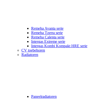
Remeha Avanta serie
Remeha Tzerra serie
Remeha Calenta serie
Intergas Extreme serie
Intergas Kombi Kompakt HRE serie
CV toebehoren
Radiatoren
Paneelradiatoren