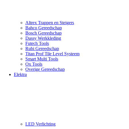
Altrex Trappen en Steigers
Bahco Gereedschap
Bosch Gereedschap
Dassy Werkkleding
Futech Tools
Rubi Gereedschap
Titan Prof Tile Level Systeem
Smart Multi Tools
Ox Tools
Overige Gereedschap
Elektra
LED Verlichting