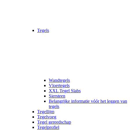
Tegels
Wandtegels
Vloertegels
XXL Tegel Slabs
Siersteen
Belangrijke informatie vóór het leggen van
tegels
Tegellijm
Tegelvoeg
Tegel gereedschap
Tegelprofiel