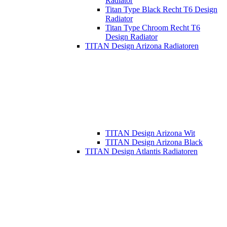
Radiator
Titan Type Black Recht T6 Design
Radiator
Titan Type Chroom Recht T6
Design Radiator
TITAN Design Arizona Radiatoren
TITAN Design Arizona Wit
TITAN Design Arizona Black
TITAN Design Atlantis Radiatoren