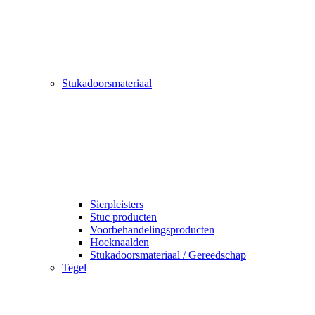
Stukadoorsmateriaal
Sierpleisters
Stuc producten
Voorbehandelingsproducten
Hoeknaalden
Stukadoorsmateriaal / Gereedschap
Tegel