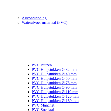
Airconditioning
Waterafvoer materiaal (PVC)
PVC Buizen
PVC Hulpstukken Ø 32 mm
PVC Hulpstukken Ø 40 mm
PVC Hulpstukken Ø 50 mm
PVC Hulpstukken Ø 75 mm
PVC Hulpstukken Ø 90 mm
PVC Hulpstukken Ø 110 mm
PVC Hulpstukken Ø 125 mm
PVC Hulpstukken Ø 160 mm
PVC Manchet
PVC Speciaal