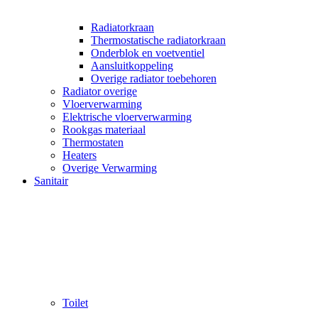
Radiatorkraan
Thermostatische radiatorkraan
Onderblok en voetventiel
Aansluitkoppeling
Overige radiator toebehoren
Radiator overige
Vloerverwarming
Elektrische vloerverwarming
Rookgas materiaal
Thermostaten
Heaters
Overige Verwarming
Sanitair
Toilet