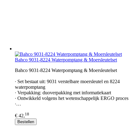
Bahco 9031-8224 Waterpomptang & Moersleutelset
Bahco 9031-8224 Waterpomptang & Moersleutelset
∙ Set bestaat uit: 9031 verstelbare moersleutel en 8224
waterpomptang
∙ Verpakking: duoverpakking met informatiekaart
∙ Ontwikkeld volgens het wetenschappelijk ERGO proces
∙…
18
€ 42,
Bestellen