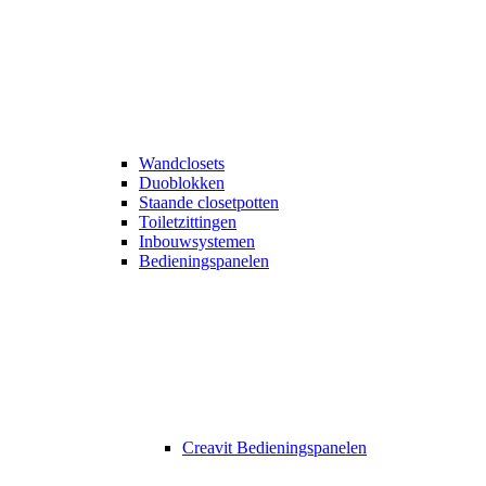
Wandclosets
Duoblokken
Staande closetpotten
Toiletzittingen
Inbouwsystemen
Bedieningspanelen
Creavit Bedieningspanelen