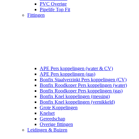
PVC Overige
Pipelife Top Fit
Fittingen
APE Pers koppelingen (water & CV)
APE Pers koppelingen (gas)
Bonfix Staalverzinkt Pers koppelingen (CV)
Bonfix Roodkoper Pers koppelingen (water)
Bonfix Roodkoper Pers koppelingen (gas)
Bonfix Knel koppelingen (messing)
Bonfix Knel koppelingen (vernikkeld)
Grote Koppelingen
Knelset
Gereedschap
Overige fittingen
Leidingen & Buizen