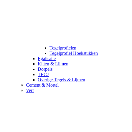
Tegelprofielen
Tegelprofiel Hoekstukken
Egalisatie
Kitten & Lijmen
Dorpels
TEC7
Overige Tegels & Lijmen
Cement & Mortel
Verf