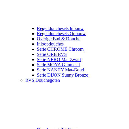
Regendouchesets Inbouw
Regendouchesets Opbouw
Overige Bad & Douche
Inloopdouches
Serie CHROME Chroom
Serie ORE RVS
Serie NERO Mat-Zwart
Serie MOYA Gunmetal
Serie NANCY Mat-Goud
Serie DIJON Sunny Bronze
RVS Douchegoten