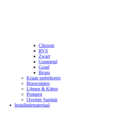
Chroom
RVS
Zwart
Gunmetal
Goud
Brons
Kraan toebehoren
Bouwplaten
Lijmen & Kitten
Pompen
Overige Sanitair
Installatiemateriaal