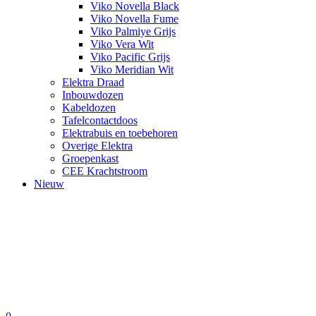
Viko Novella Black
Viko Novella Fume
Viko Palmiye Grijs
Viko Vera Wit
Viko Pacific Grijs
Viko Meridian Wit
Elektra Draad
Inbouwdozen
Kabeldozen
Tafelcontactdoos
Elektrabuis en toebehoren
Overige Elektra
Groepenkast
CEE Krachtstroom
Nieuw