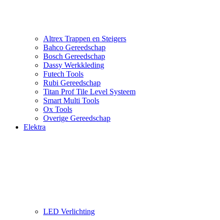
Altrex Trappen en Steigers
Bahco Gereedschap
Bosch Gereedschap
Dassy Werkkleding
Futech Tools
Rubi Gereedschap
Titan Prof Tile Level Systeem
Smart Multi Tools
Ox Tools
Overige Gereedschap
Elektra
LED Verlichting