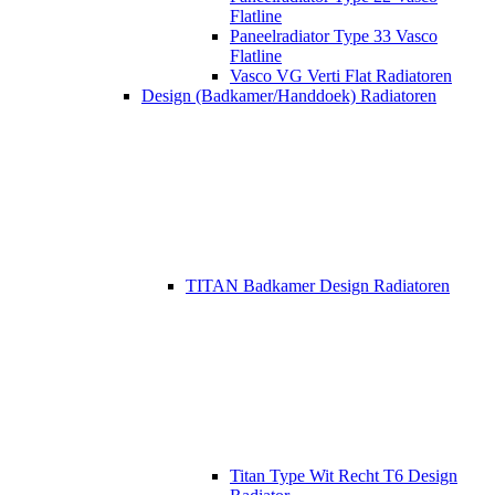
Flatline
Paneelradiator Type 33 Vasco
Flatline
Vasco VG Verti Flat Radiatoren
Design (Badkamer/Handdoek) Radiatoren
TITAN Badkamer Design Radiatoren
Titan Type Wit Recht T6 Design