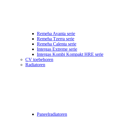
Remeha Avanta serie
Remeha Tzerra serie
Remeha Calenta serie
Intergas Extreme serie
Intergas Kombi Kompakt HRE serie
CV toebehoren
Radiatoren
Paneelradiatoren