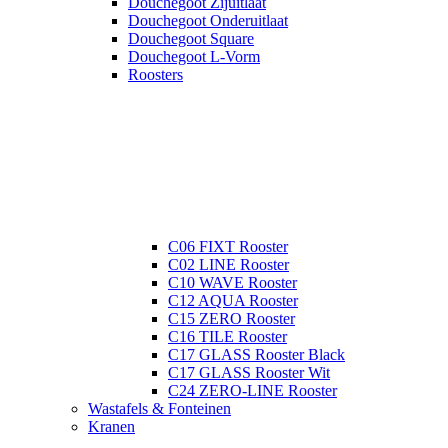
Douchegoot Zijuitlaat
Douchegoot Onderuitlaat
Douchegoot Square
Douchegoot L-Vorm
Roosters
C06 FIXT Rooster
C02 LINE Rooster
C10 WAVE Rooster
C12 AQUA Rooster
C15 ZERO Rooster
C16 TILE Rooster
C17 GLASS Rooster Black
C17 GLASS Rooster Wit
C24 ZERO-LINE Rooster
Wastafels & Fonteinen
Kranen