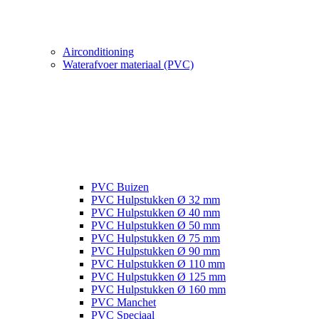
Airconditioning
Waterafvoer materiaal (PVC)
PVC Buizen
PVC Hulpstukken Ø 32 mm
PVC Hulpstukken Ø 40 mm
PVC Hulpstukken Ø 50 mm
PVC Hulpstukken Ø 75 mm
PVC Hulpstukken Ø 90 mm
PVC Hulpstukken Ø 110 mm
PVC Hulpstukken Ø 125 mm
PVC Hulpstukken Ø 160 mm
PVC Manchet
PVC Speciaal