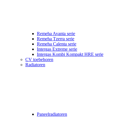
Remeha Avanta serie
Remeha Tzerra serie
Remeha Calenta serie
Intergas Extreme serie
Intergas Kombi Kompakt HRE serie
CV toebehoren
Radiatoren
Paneelradiatoren