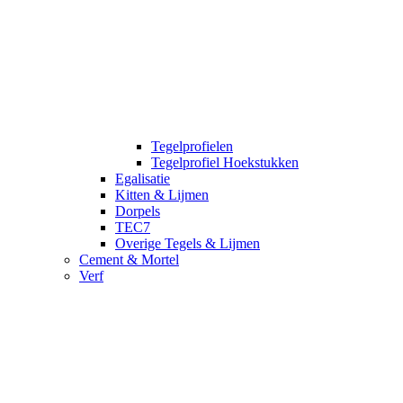
Tegelprofielen
Tegelprofiel Hoekstukken
Egalisatie
Kitten & Lijmen
Dorpels
TEC7
Overige Tegels & Lijmen
Cement & Mortel
Verf