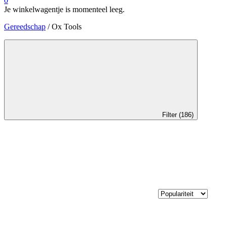
0
Je winkelwagentje is momenteel leeg.
Gereedschap
/ Ox Tools
Filter (186)