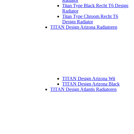
Radiator
Titan Type Black Recht T6 Design
Radiator
Titan Type Chroom Recht T6
Design Radiator
TITAN Design Arizona Radiatoren
TITAN Design Arizona Wit
TITAN Design Arizona Black
TITAN Design Atlantis Radiatoren