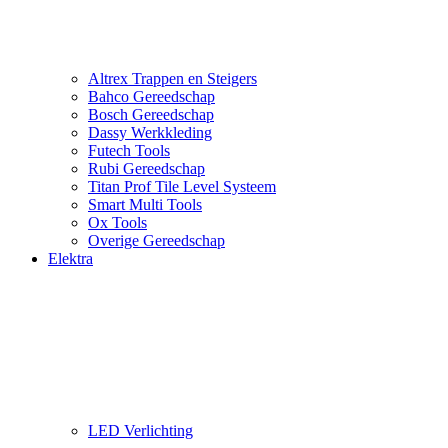
Altrex Trappen en Steigers
Bahco Gereedschap
Bosch Gereedschap
Dassy Werkkleding
Futech Tools
Rubi Gereedschap
Titan Prof Tile Level Systeem
Smart Multi Tools
Ox Tools
Overige Gereedschap
Elektra
LED Verlichting