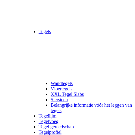
Tegels
Wandtegels
Vloertegels
XXL Tegel Slabs
Siersteen
Belangrijke informatie vóór het leggen van
tegels
Tegellijm
Tegelvoeg
Tegel gereedschap
Tegelprofiel