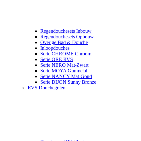
Regendouchesets Inbouw
Regendouchesets Opbouw
Overige Bad & Douche
Inloopdouches
Serie CHROME Chroom
Serie ORE RVS
Serie NERO Mat-Zwart
Serie MOYA Gunmetal
Serie NANCY Mat-Goud
Serie DIJON Sunny Bronze
RVS Douchegoten