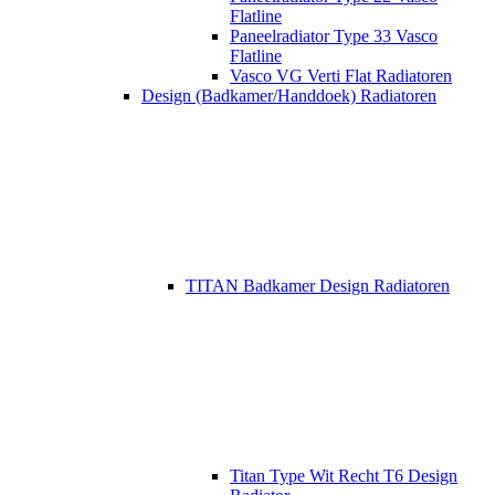
Flatline
Paneelradiator Type 33 Vasco
Flatline
Vasco VG Verti Flat Radiatoren
Design (Badkamer/Handdoek) Radiatoren
TITAN Badkamer Design Radiatoren
Titan Type Wit Recht T6 Design