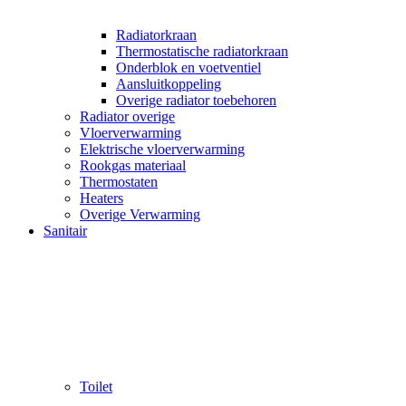
Radiatorkraan
Thermostatische radiatorkraan
Onderblok en voetventiel
Aansluitkoppeling
Overige radiator toebehoren
Radiator overige
Vloerverwarming
Elektrische vloerverwarming
Rookgas materiaal
Thermostaten
Heaters
Overige Verwarming
Sanitair
Toilet