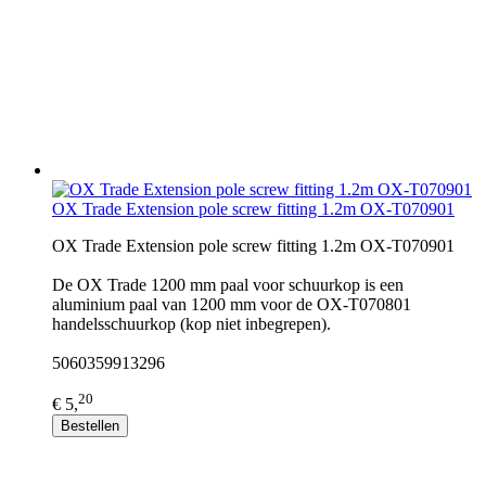
OX Trade Extension pole screw fitting 1.2m OX-T070901
OX Trade Extension pole screw fitting 1.2m OX-T070901
De OX Trade 1200 mm paal voor schuurkop is een
aluminium paal van 1200 mm voor de OX-T070801
handelsschuurkop (kop niet inbegrepen).
5060359913296
20
€ 5,
Bestellen