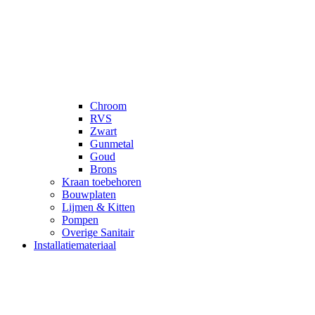
Chroom
RVS
Zwart
Gunmetal
Goud
Brons
Kraan toebehoren
Bouwplaten
Lijmen & Kitten
Pompen
Overige Sanitair
Installatiemateriaal