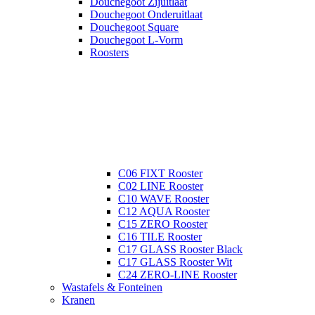
Douchegoot Zijuitlaat
Douchegoot Onderuitlaat
Douchegoot Square
Douchegoot L-Vorm
Roosters
C06 FIXT Rooster
C02 LINE Rooster
C10 WAVE Rooster
C12 AQUA Rooster
C15 ZERO Rooster
C16 TILE Rooster
C17 GLASS Rooster Black
C17 GLASS Rooster Wit
C24 ZERO-LINE Rooster
Wastafels & Fonteinen
Kranen