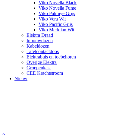
Viko Novella Black
Viko Novella Fume
Viko Palmiye Grijs
Viko Vera Wit
Viko Pacific Grijs
Viko Meridian Wit
Elektra Draad
Inbouwdozen
Kabeldozen
Tafelcontactdoos
Elektrabuis en toebehoren
Overige Elektra
Groepenkast
CEE Krachtstroom
Nieuw