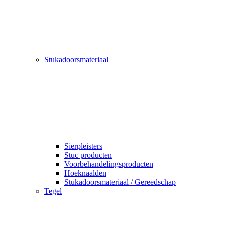
Stukadoorsmateriaal
Sierpleisters
Stuc producten
Voorbehandelingsproducten
Hoeknaalden
Stukadoorsmateriaal / Gereedschap
Tegel