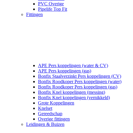
PVC Overige
Pipelife Top Fit
Fittingen
APE Pers koppelingen (water & CV)
APE Pers koppelingen (gas)
Bonfix Staalverzinkt Pers koppelingen (CV)
Bonfix Roodkoper Pers koppelingen (water)
Bonfix Roodkoper Pers koppelingen (gas)
Bonfix Knel koppelingen (messing)
Bonfix Knel koppelingen (vernikkeld)
Grote Koppelingen
Knelset
Gereedschap
Overige fittingen
Leidingen & Buizen