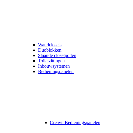
Wandclosets
Duoblokken
Staande closetpotten
Toiletzittingen
Inbouwsystemen
Bedieningspanelen
Creavit Bedieningspanelen