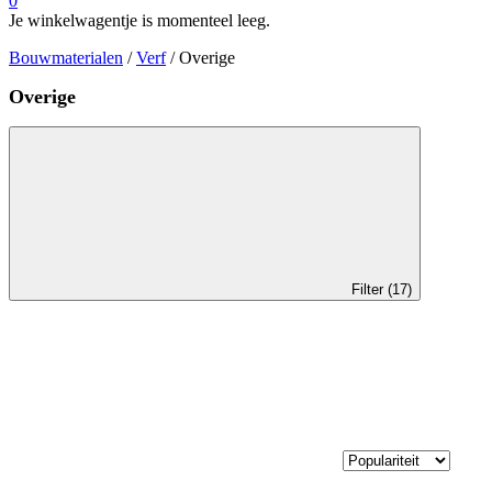
0
Je winkelwagentje is momenteel leeg.
Bouwmaterialen
/
Verf
/ Overige
Overige
Filter (17)