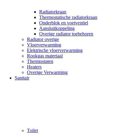
Radiatorkraan
Thermostatische radiatorkraan
Onderblok en voetventiel
Aansluitkoppeling
Overige radiator toebehoren
Radiator overige
Vloerverwarming
Elektrische vloerverwarming
Rookgas materiaal
Thermostaten
Heaters
Overige Verwarming
Sanitair
Toilet