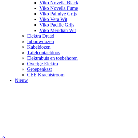
Viko Novella Black
Viko Novella Fume
Viko Palmiye Grijs
Viko Vera Wit
Viko Pacific Grijs
Viko Meridian Wit
Elektra Draad
Inbouwdozen
Kabeldozen
Tafelcontactdoos
Elektrabuis en toebehoren
Overige Elektra
Groepenkast
CEE Krachtstroom
Nieuw