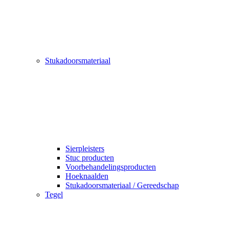
Stukadoorsmateriaal
Sierpleisters
Stuc producten
Voorbehandelingsproducten
Hoeknaalden
Stukadoorsmateriaal / Gereedschap
Tegel