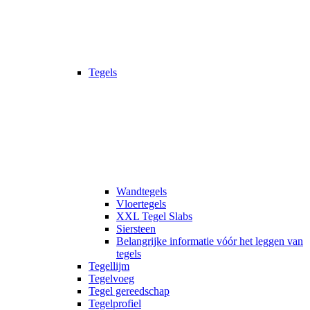
Tegels
Wandtegels
Vloertegels
XXL Tegel Slabs
Siersteen
Belangrijke informatie vóór het leggen van
tegels
Tegellijm
Tegelvoeg
Tegel gereedschap
Tegelprofiel