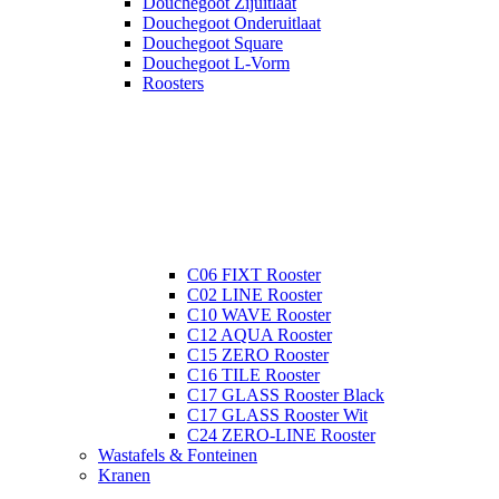
Douchegoot Zijuitlaat
Douchegoot Onderuitlaat
Douchegoot Square
Douchegoot L-Vorm
Roosters
C06 FIXT Rooster
C02 LINE Rooster
C10 WAVE Rooster
C12 AQUA Rooster
C15 ZERO Rooster
C16 TILE Rooster
C17 GLASS Rooster Black
C17 GLASS Rooster Wit
C24 ZERO-LINE Rooster
Wastafels & Fonteinen
Kranen