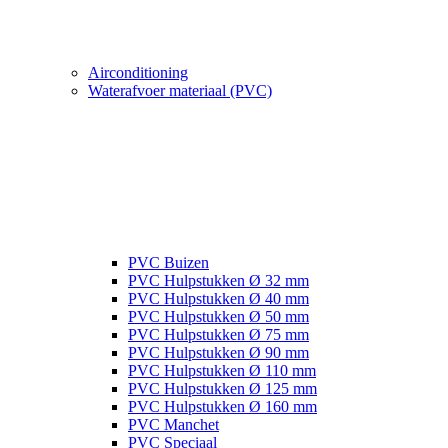
Airconditioning
Waterafvoer materiaal (PVC)
PVC Buizen
PVC Hulpstukken Ø 32 mm
PVC Hulpstukken Ø 40 mm
PVC Hulpstukken Ø 50 mm
PVC Hulpstukken Ø 75 mm
PVC Hulpstukken Ø 90 mm
PVC Hulpstukken Ø 110 mm
PVC Hulpstukken Ø 125 mm
PVC Hulpstukken Ø 160 mm
PVC Manchet
PVC Speciaal