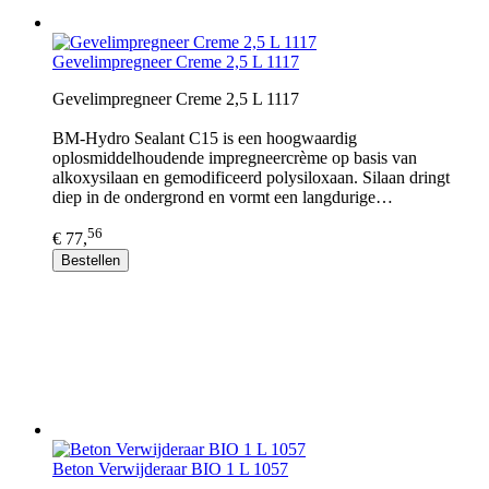
Gevelimpregneer Creme 2,5 L 1117
Gevelimpregneer Creme 2,5 L 1117
BM-Hydro Sealant C15 is een hoogwaardig
oplosmiddelhoudende impregneercrème op basis van
alkoxysilaan en gemodificeerd polysiloxaan. Silaan dringt
diep in de ondergrond en vormt een langdurige…
56
€ 77,
Bestellen
Beton Verwijderaar BIO 1 L 1057