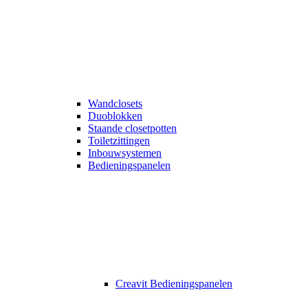
Wandclosets
Duoblokken
Staande closetpotten
Toiletzittingen
Inbouwsystemen
Bedieningspanelen
Creavit Bedieningspanelen