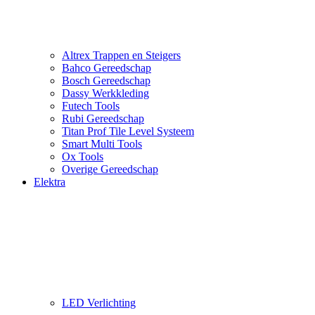
Altrex Trappen en Steigers
Bahco Gereedschap
Bosch Gereedschap
Dassy Werkkleding
Futech Tools
Rubi Gereedschap
Titan Prof Tile Level Systeem
Smart Multi Tools
Ox Tools
Overige Gereedschap
Elektra
LED Verlichting