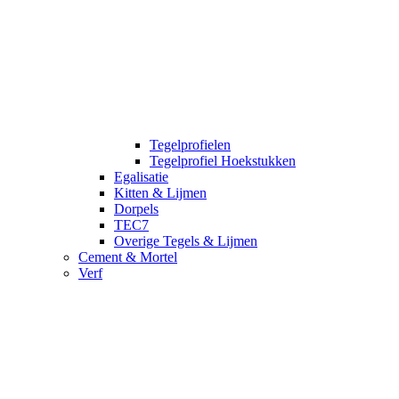
Tegelprofielen
Tegelprofiel Hoekstukken
Egalisatie
Kitten & Lijmen
Dorpels
TEC7
Overige Tegels & Lijmen
Cement & Mortel
Verf