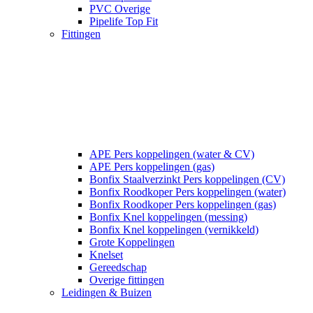
PVC Overige
Pipelife Top Fit
Fittingen
APE Pers koppelingen (water & CV)
APE Pers koppelingen (gas)
Bonfix Staalverzinkt Pers koppelingen (CV)
Bonfix Roodkoper Pers koppelingen (water)
Bonfix Roodkoper Pers koppelingen (gas)
Bonfix Knel koppelingen (messing)
Bonfix Knel koppelingen (vernikkeld)
Grote Koppelingen
Knelset
Gereedschap
Overige fittingen
Leidingen & Buizen