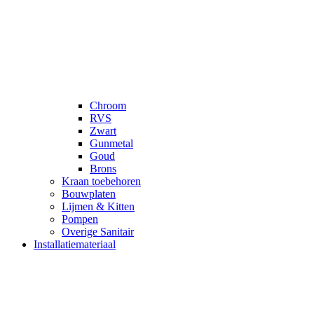
Chroom
RVS
Zwart
Gunmetal
Goud
Brons
Kraan toebehoren
Bouwplaten
Lijmen & Kitten
Pompen
Overige Sanitair
Installatiemateriaal