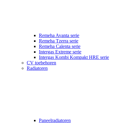
Remeha Avanta serie
Remeha Tzerra serie
Remeha Calenta serie
Intergas Extreme serie
Intergas Kombi Kompakt HRE serie
CV toebehoren
Radiatoren
Paneelradiatoren