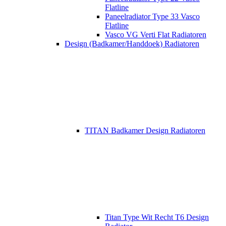
Flatline
Paneelradiator Type 33 Vasco
Flatline
Vasco VG Verti Flat Radiatoren
Design (Badkamer/Handdoek) Radiatoren
TITAN Badkamer Design Radiatoren
Titan Type Wit Recht T6 Design