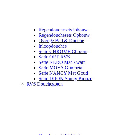
Regendouchesets Inbouw
Regendouchesets Opbouw
Overige Bad & Douche
Inloopdouches
Serie CHROME Chroom
Serie ORE RVS
Serie NERO Mat-Zwart
Serie MOYA Gunmetal
Serie NANCY Mat-Goud
Serie DIJON Sunny Bronze
RVS Douchegoten