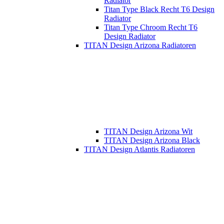
Radiator
Titan Type Black Recht T6 Design
Radiator
Titan Type Chroom Recht T6
Design Radiator
TITAN Design Arizona Radiatoren
TITAN Design Arizona Wit
TITAN Design Arizona Black
TITAN Design Atlantis Radiatoren