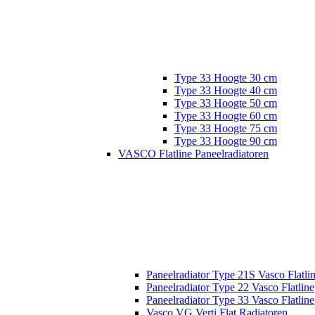
Type 33 Hoogte 30 cm
Type 33 Hoogte 40 cm
Type 33 Hoogte 50 cm
Type 33 Hoogte 60 cm
Type 33 Hoogte 75 cm
Type 33 Hoogte 90 cm
VASCO Flatline Paneelradiatoren
Paneelradiator Type 21S Vasco Flatli
Paneelradiator Type 22 Vasco Flatline
Paneelradiator Type 33 Vasco Flatline
Vasco VG Verti Flat Radiatoren