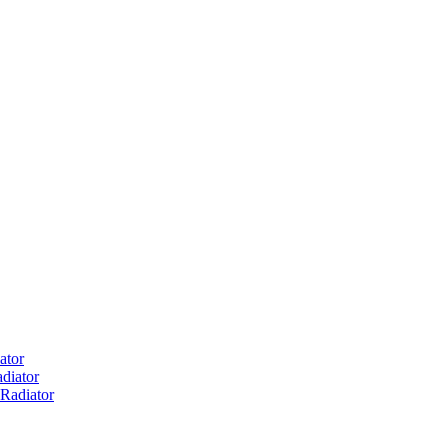
ator
diator
Radiator