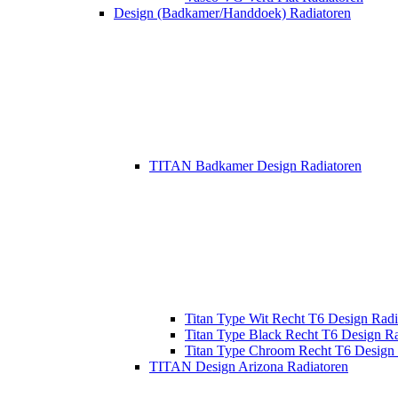
Design (Badkamer/Handdoek) Radiatoren
TITAN Badkamer Design Radiatoren
Titan Type Wit Recht T6 Design Radi
Titan Type Black Recht T6 Design Ra
Titan Type Chroom Recht T6 Design 
TITAN Design Arizona Radiatoren