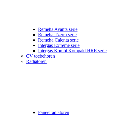
Remeha Avanta serie
Remeha Tzerra serie
Remeha Calenta serie
Intergas Extreme serie
Intergas Kombi Kompakt HRE serie
CV toebehoren
Radiatoren
Paneelradiatoren