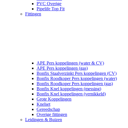
PVC Overige
Pipelife Top Fit
Fittingen
APE Pers koppelingen (water & CV)
APE Pers koppelingen (gas)
Bonfix Staalverzinkt Pers koppelingen (CV)
Bonfix Roodkoper Pers koppelingen (water)
Bonfix Roodkoper Pers koppelingen (gas)
Bonfix Knel koppelingen (messing)
Bonfix Knel koppelingen (vernikkeld)
Grote Koppelingen
Knelset
Gereedschap
Overige fittingen
Leidingen & Buizen