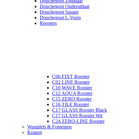
Douchegoot Zijuitlaat
Douchegoot Onderuitlaat
Douchegoot Square
Douchegoot L-Vorm
Roosters
C06 FIXT Rooster
C02 LINE Rooster
C10 WAVE Rooster
C12 AQUA Rooster
C15 ZERO Rooster
C16 TILE Rooster
C17 GLASS Rooster Black
C17 GLASS Rooster Wit
C24 ZERO-LINE Rooster
Wastafels & Fonteinen
Kranen