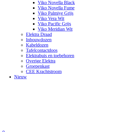
Viko Novella Black
Viko Novella Fume
Viko Palmiye Grijs
Viko Vera Wit
Viko Pacific Grijs
Viko Meridian Wit
Elektra Draad
Inbouwdozen
Kabeldozen
Tafelcontactdoos
Elektrabuis en toebehoren
Overige Elektra
Groepenkast
CEE Krachtstroom
Nieuw