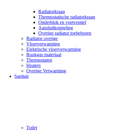
Radiatorkraan
Thermostatische radiatorkraan
Onderblok en voetventiel
Aansluitkoppeling
Overige radiator toebehoren
Radiator overige
Vloerverwarming
Elektrische vloerverwarming
Rookgas materiaal
Thermostaten
Heaters
Overige Verwarming
Sanitair
Toilet