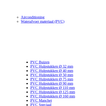
Airconditioning
Waterafvoer materiaal (PVC)
PVC Buizen
PVC Hulpstukken Ø 32 mm
PVC Hulpstukken Ø 40 mm
PVC Hulpstukken Ø 50 mm
PVC Hulpstukken Ø 75 mm
PVC Hulpstukken Ø 90 mm
PVC Hulpstukken Ø 110 mm
PVC Hulpstukken Ø 125 mm
PVC Hulpstukken Ø 160 mm
PVC Manchet
PVC Speciaal