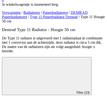
0
Je winkelwagentje is momenteel leeg.
Verwarming
/
Radiatoren
/
Paneelradiatoren
/
DEMRAD
Paneelradiatoren
/
Type 11 Paneelradiator Demrad
/ Type 11 Hoogte
50 cm
Demrad Type 11 Radiator - Hoogte 50 cm
De Type 11 radiator is uitgevoerd met 1 radiatorplaat in combinatie
met 1 convector aan de achterzijde, deze radiator is circa 5 cm dik.
De maten van de radiatoren zijn als volgt aangeduid: hoogte x
breedte.
Filter (13)