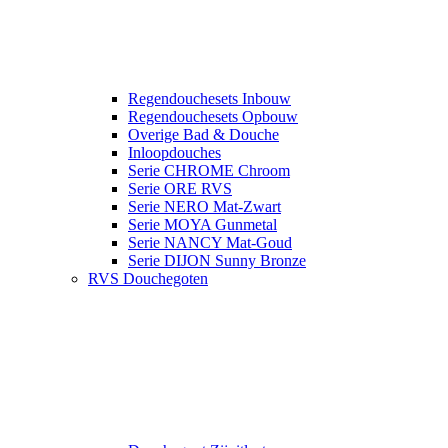
Regendouchesets Inbouw
Regendouchesets Opbouw
Overige Bad & Douche
Inloopdouches
Serie CHROME Chroom
Serie ORE RVS
Serie NERO Mat-Zwart
Serie MOYA Gunmetal
Serie NANCY Mat-Goud
Serie DIJON Sunny Bronze
RVS Douchegoten