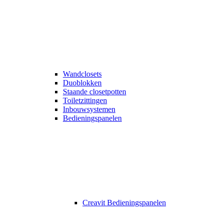
Wandclosets
Duoblokken
Staande closetpotten
Toiletzittingen
Inbouwsystemen
Bedieningspanelen
Creavit Bedieningspanelen