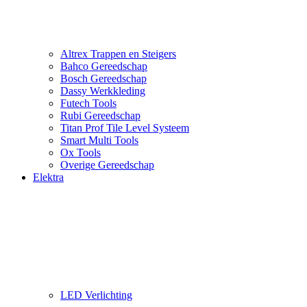
Altrex Trappen en Steigers
Bahco Gereedschap
Bosch Gereedschap
Dassy Werkkleding
Futech Tools
Rubi Gereedschap
Titan Prof Tile Level Systeem
Smart Multi Tools
Ox Tools
Overige Gereedschap
Elektra
LED Verlichting