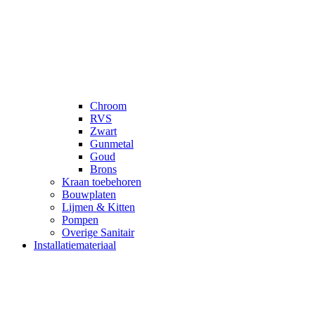
Chroom
RVS
Zwart
Gunmetal
Goud
Brons
Kraan toebehoren
Bouwplaten
Lijmen & Kitten
Pompen
Overige Sanitair
Installatiemateriaal