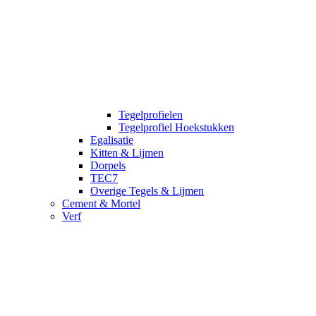
Tegelprofielen
Tegelprofiel Hoekstukken
Egalisatie
Kitten & Lijmen
Dorpels
TEC7
Overige Tegels & Lijmen
Cement & Mortel
Verf