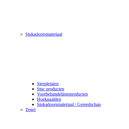
Stukadoorsmateriaal
Sierpleisters
Stuc producten
Voorbehandelingsproducten
Hoeknaalden
Stukadoorsmateriaal / Gereedschap
Tegel