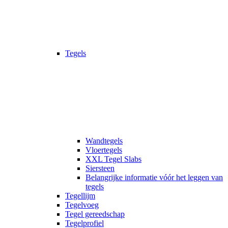
Tegels
Wandtegels
Vloertegels
XXL Tegel Slabs
Siersteen
Belangrijke informatie vóór het leggen van
tegels
Tegellijm
Tegelvoeg
Tegel gereedschap
Tegelprofiel