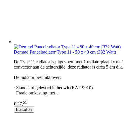
Demrad Paneelradiator Type 11 - 50 x 40 cm (332 Watt)
De Type 11 radiator is uitgevoerd met 1 radiatorplaat i.c.m. 1
convector aan de achterzijde, deze radiator is circa 5 cm dik.
De radiator beschikt over:
∙ Standaard geleverd in het wit (RAL 9010)
∙ Fraaie omkasting met…
51
€ 27,
Bestellen