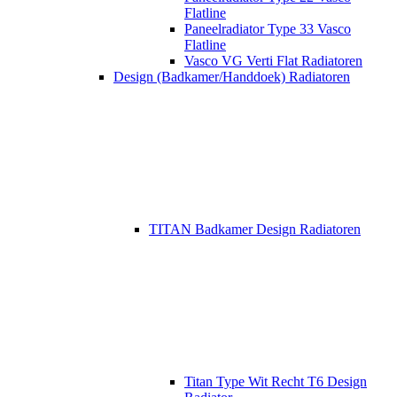
Flatline
Paneelradiator Type 33 Vasco
Flatline
Vasco VG Verti Flat Radiatoren
Design (Badkamer/Handdoek) Radiatoren
TITAN Badkamer Design Radiatoren
Titan Type Wit Recht T6 Design