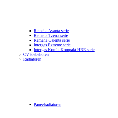
Remeha Avanta serie
Remeha Tzerra serie
Remeha Calenta serie
Intergas Extreme serie
Intergas Kombi Kompakt HRE serie
CV toebehoren
Radiatoren
Paneelradiatoren