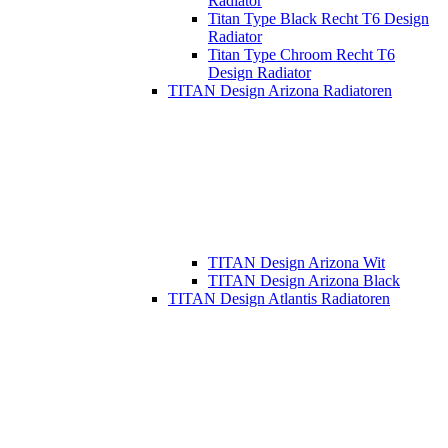
Radiator
Titan Type Black Recht T6 Design
Radiator
Titan Type Chroom Recht T6
Design Radiator
TITAN Design Arizona Radiatoren
TITAN Design Arizona Wit
TITAN Design Arizona Black
TITAN Design Atlantis Radiatoren