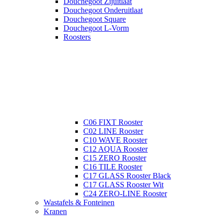
Douchegoot Zijuitlaat
Douchegoot Onderuitlaat
Douchegoot Square
Douchegoot L-Vorm
Roosters
C06 FIXT Rooster
C02 LINE Rooster
C10 WAVE Rooster
C12 AQUA Rooster
C15 ZERO Rooster
C16 TILE Rooster
C17 GLASS Rooster Black
C17 GLASS Rooster Wit
C24 ZERO-LINE Rooster
Wastafels & Fonteinen
Kranen