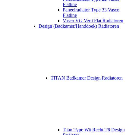
Flatline
Paneelradiator Type 33 Vasco
Flatline
Vasco VG Verti Flat Radiatoren
Design (Badkamer/Handdoek) Radiatoren
TITAN Badkamer Design Radiatoren
Titan Type Wit Recht T6 Design