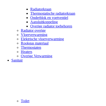
Radiatorkraan
Thermostatische radiatorkraan
Onderblok en voetventiel
Aansluitkoppeling
Overige radiator toebehoren
Radiator overige
Vloerverwarming
Elektrische vloerverwarming
Rookgas materiaal
Thermostaten
Heaters
Overige Verwarming
Sanitair
Toilet