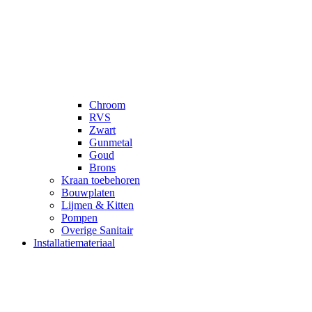
Chroom
RVS
Zwart
Gunmetal
Goud
Brons
Kraan toebehoren
Bouwplaten
Lijmen & Kitten
Pompen
Overige Sanitair
Installatiemateriaal