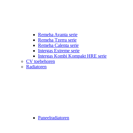
Remeha Avanta serie
Remeha Tzerra serie
Remeha Calenta serie
Intergas Extreme serie
Intergas Kombi Kompakt HRE serie
CV toebehoren
Radiatoren
Paneelradiatoren