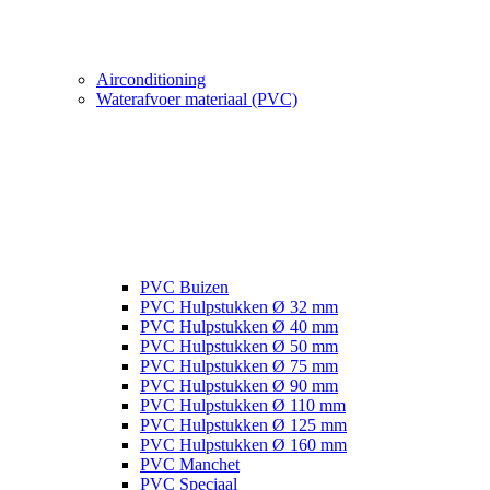
Airconditioning
Waterafvoer materiaal (PVC)
PVC Buizen
PVC Hulpstukken Ø 32 mm
PVC Hulpstukken Ø 40 mm
PVC Hulpstukken Ø 50 mm
PVC Hulpstukken Ø 75 mm
PVC Hulpstukken Ø 90 mm
PVC Hulpstukken Ø 110 mm
PVC Hulpstukken Ø 125 mm
PVC Hulpstukken Ø 160 mm
PVC Manchet
PVC Speciaal