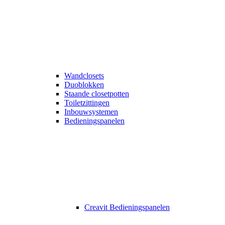
Wandclosets
Duoblokken
Staande closetpotten
Toiletzittingen
Inbouwsystemen
Bedieningspanelen
Creavit Bedieningspanelen