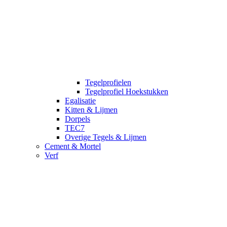
Tegelprofielen
Tegelprofiel Hoekstukken
Egalisatie
Kitten & Lijmen
Dorpels
TEC7
Overige Tegels & Lijmen
Cement & Mortel
Verf