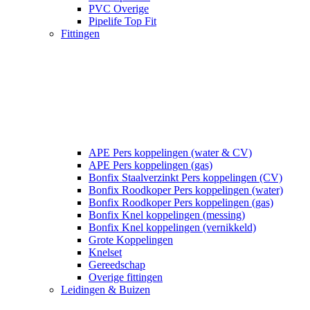
PVC Overige
Pipelife Top Fit
Fittingen
APE Pers koppelingen (water & CV)
APE Pers koppelingen (gas)
Bonfix Staalverzinkt Pers koppelingen (CV)
Bonfix Roodkoper Pers koppelingen (water)
Bonfix Roodkoper Pers koppelingen (gas)
Bonfix Knel koppelingen (messing)
Bonfix Knel koppelingen (vernikkeld)
Grote Koppelingen
Knelset
Gereedschap
Overige fittingen
Leidingen & Buizen