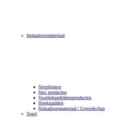
Stukadoorsmateriaal
Sierpleisters
Stuc producten
Voorbehandelingsproducten
Hoeknaalden
Stukadoorsmateriaal / Gereedschap
Tegel