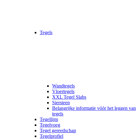
Tegels
Wandtegels
Vloertegels
XXL Tegel Slabs
Siersteen
Belangrijke informatie vóór het leggen van
tegels
Tegellijm
Tegelvoeg
Tegel gereedschap
Tegelprofiel