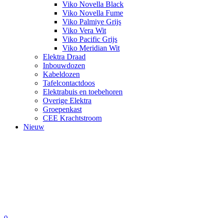
Viko Novella Black
Viko Novella Fume
Viko Palmiye Grijs
Viko Vera Wit
Viko Pacific Grijs
Viko Meridian Wit
Elektra Draad
Inbouwdozen
Kabeldozen
Tafelcontactdoos
Elektrabuis en toebehoren
Overige Elektra
Groepenkast
CEE Krachtstroom
Nieuw