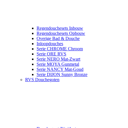
Regendouchesets Inbouw
Regendouchesets Opbouw
Overige Bad & Douche
Inloopdouches
Serie CHROME Chroom
Serie ORE RVS
Serie NERO Mat-Zwart
Serie MOYA Gunmetal
Serie NANCY Mat-Goud
Serie DIJON Sunny Bronze
RVS Douchegoten