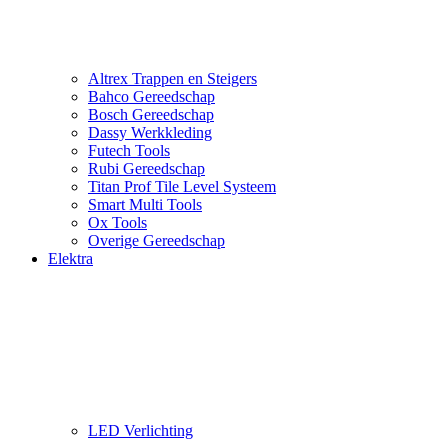
Altrex Trappen en Steigers
Bahco Gereedschap
Bosch Gereedschap
Dassy Werkkleding
Futech Tools
Rubi Gereedschap
Titan Prof Tile Level Systeem
Smart Multi Tools
Ox Tools
Overige Gereedschap
Elektra
LED Verlichting