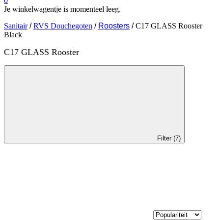
0
Je winkelwagentje is momenteel leeg.
Sanitair
/
RVS Douchegoten
/
Roosters
/
C17 GLASS Rooster
Black
C17 GLASS Rooster
Filter (7)