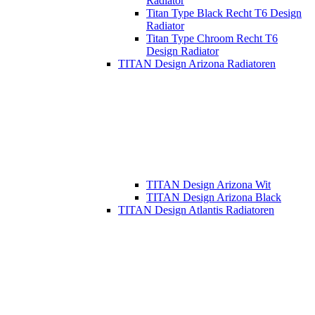
Radiator
Titan Type Black Recht T6 Design
Radiator
Titan Type Chroom Recht T6
Design Radiator
TITAN Design Arizona Radiatoren
TITAN Design Arizona Wit
TITAN Design Arizona Black
TITAN Design Atlantis Radiatoren