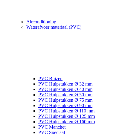
Airconditioning
Waterafvoer materiaal (PVC)
PVC Buizen
PVC Hulpstukken Ø 32 mm
PVC Hulpstukken Ø 40 mm
PVC Hulpstukken Ø 50 mm
PVC Hulpstukken Ø 75 mm
PVC Hulpstukken Ø 90 mm
PVC Hulpstukken Ø 110 mm
PVC Hulpstukken Ø 125 mm
PVC Hulpstukken Ø 160 mm
PVC Manchet
PVC Speciaal