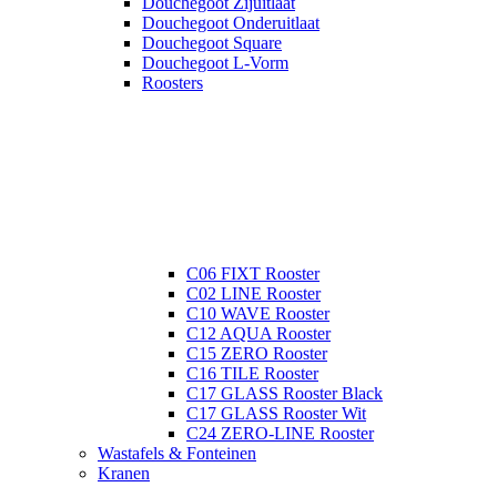
Douchegoot Zijuitlaat
Douchegoot Onderuitlaat
Douchegoot Square
Douchegoot L-Vorm
Roosters
C06 FIXT Rooster
C02 LINE Rooster
C10 WAVE Rooster
C12 AQUA Rooster
C15 ZERO Rooster
C16 TILE Rooster
C17 GLASS Rooster Black
C17 GLASS Rooster Wit
C24 ZERO-LINE Rooster
Wastafels & Fonteinen
Kranen