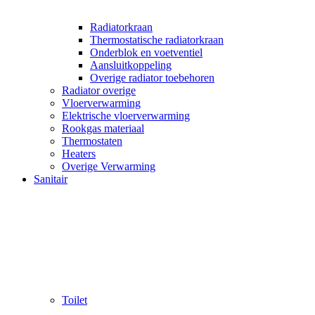
Radiatorkraan
Thermostatische radiatorkraan
Onderblok en voetventiel
Aansluitkoppeling
Overige radiator toebehoren
Radiator overige
Vloerverwarming
Elektrische vloerverwarming
Rookgas materiaal
Thermostaten
Heaters
Overige Verwarming
Sanitair
Toilet