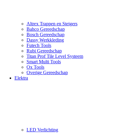
Altrex Trappen en Steigers
Bahco Gereedschap
Bosch Gereedschap
Dassy Werkkleding
Futech Tools
Rubi Gereedschap
Titan Prof Tile Level Systeem
Smart Multi Tools
Ox Tools
Overige Gereedschap
Elektra
LED Verlichting