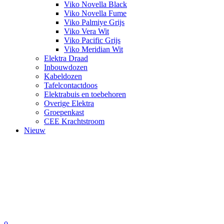
Viko Novella Black
Viko Novella Fume
Viko Palmiye Grijs
Viko Vera Wit
Viko Pacific Grijs
Viko Meridian Wit
Elektra Draad
Inbouwdozen
Kabeldozen
Tafelcontactdoos
Elektrabuis en toebehoren
Overige Elektra
Groepenkast
CEE Krachtstroom
Nieuw