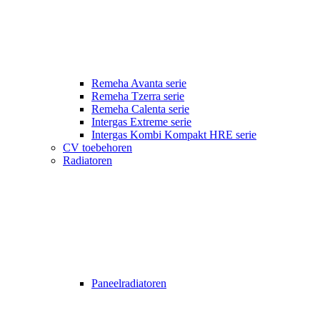
Remeha Avanta serie
Remeha Tzerra serie
Remeha Calenta serie
Intergas Extreme serie
Intergas Kombi Kompakt HRE serie
CV toebehoren
Radiatoren
Paneelradiatoren