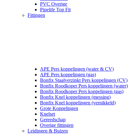
PVC Overige
Pipelife Top Fit
Fittingen
APE Pers koppelingen (water & CV)
APE Pers koppelingen (gas)
Bonfix Staalverzinkt Pers koppelingen (CV)
Bonfix Roodkoper Pers koppelingen (water)
Bonfix Roodkoper Pers koppelingen (gas)
Bonfix Knel koppelingen (messing)
Bonfix Knel koppelingen (vernikkeld)
Grote Koppelingen
Knelset
Gereedschap
Overige fittingen
Leidingen & Buizen