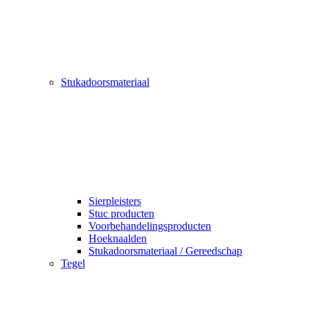
Stukadoorsmateriaal
Sierpleisters
Stuc producten
Voorbehandelingsproducten
Hoeknaalden
Stukadoorsmateriaal / Gereedschap
Tegel