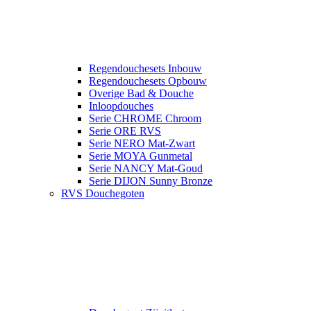
Regendouchesets Inbouw
Regendouchesets Opbouw
Overige Bad & Douche
Inloopdouches
Serie CHROME Chroom
Serie ORE RVS
Serie NERO Mat-Zwart
Serie MOYA Gunmetal
Serie NANCY Mat-Goud
Serie DIJON Sunny Bronze
RVS Douchegoten