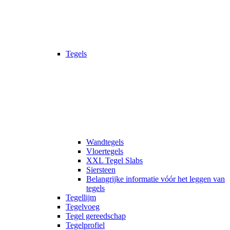
Tegels
Wandtegels
Vloertegels
XXL Tegel Slabs
Siersteen
Belangrijke informatie vóór het leggen van
tegels
Tegellijm
Tegelvoeg
Tegel gereedschap
Tegelprofiel