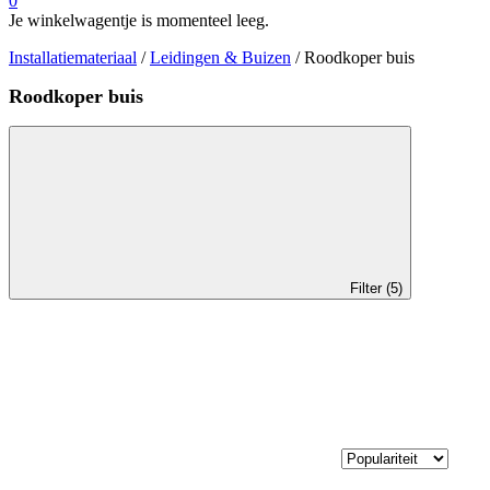
0
Je winkelwagentje is momenteel leeg.
Installatiemateriaal
/
Leidingen & Buizen
/ Roodkoper buis
Roodkoper buis
Filter (5)