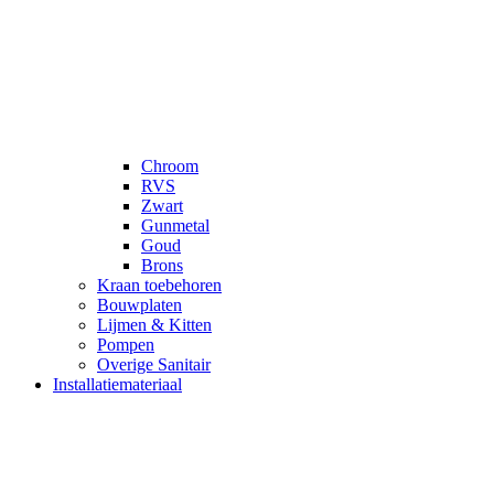
Chroom
RVS
Zwart
Gunmetal
Goud
Brons
Kraan toebehoren
Bouwplaten
Lijmen & Kitten
Pompen
Overige Sanitair
Installatiemateriaal