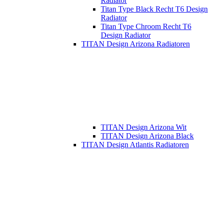
Radiator
Titan Type Black Recht T6 Design
Radiator
Titan Type Chroom Recht T6
Design Radiator
TITAN Design Arizona Radiatoren
TITAN Design Arizona Wit
TITAN Design Arizona Black
TITAN Design Atlantis Radiatoren