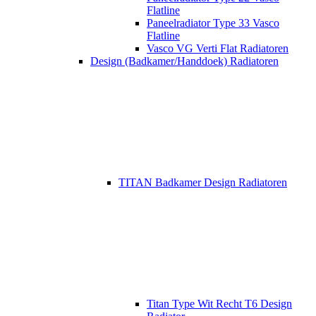
Flatline
Paneelradiator Type 33 Vasco
Flatline
Vasco VG Verti Flat Radiatoren
Design (Badkamer/Handdoek) Radiatoren
TITAN Badkamer Design Radiatoren
Titan Type Wit Recht T6 Design