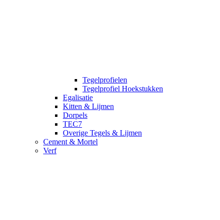
Tegelprofielen
Tegelprofiel Hoekstukken
Egalisatie
Kitten & Lijmen
Dorpels
TEC7
Overige Tegels & Lijmen
Cement & Mortel
Verf