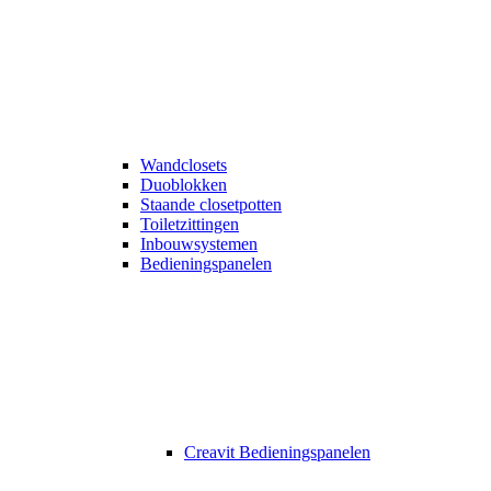
Wandclosets
Duoblokken
Staande closetpotten
Toiletzittingen
Inbouwsystemen
Bedieningspanelen
Creavit Bedieningspanelen