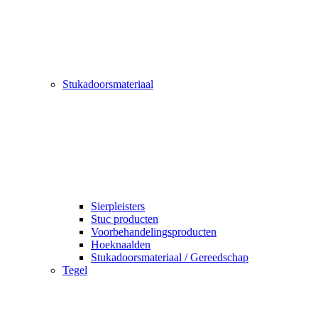
Stukadoorsmateriaal
Sierpleisters
Stuc producten
Voorbehandelingsproducten
Hoeknaalden
Stukadoorsmateriaal / Gereedschap
Tegel