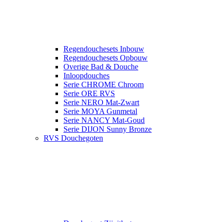
Regendouchesets Inbouw
Regendouchesets Opbouw
Overige Bad & Douche
Inloopdouches
Serie CHROME Chroom
Serie ORE RVS
Serie NERO Mat-Zwart
Serie MOYA Gunmetal
Serie NANCY Mat-Goud
Serie DIJON Sunny Bronze
RVS Douchegoten