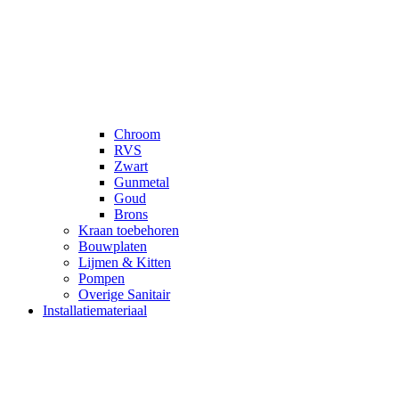
Chroom
RVS
Zwart
Gunmetal
Goud
Brons
Kraan toebehoren
Bouwplaten
Lijmen & Kitten
Pompen
Overige Sanitair
Installatiemateriaal