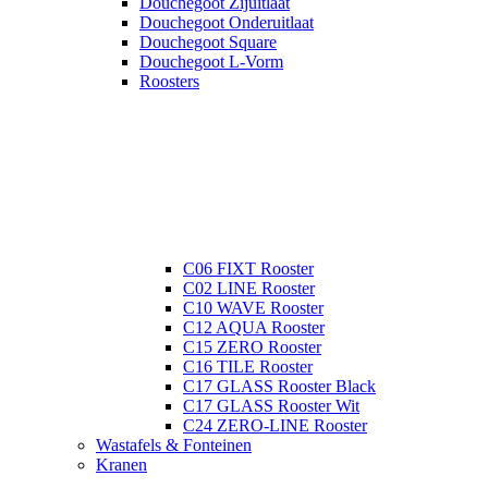
Douchegoot Zijuitlaat
Douchegoot Onderuitlaat
Douchegoot Square
Douchegoot L-Vorm
Roosters
C06 FIXT Rooster
C02 LINE Rooster
C10 WAVE Rooster
C12 AQUA Rooster
C15 ZERO Rooster
C16 TILE Rooster
C17 GLASS Rooster Black
C17 GLASS Rooster Wit
C24 ZERO-LINE Rooster
Wastafels & Fonteinen
Kranen