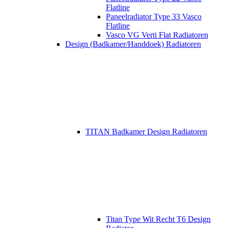
Flatline
Paneelradiator Type 33 Vasco
Flatline
Vasco VG Verti Flat Radiatoren
Design (Badkamer/Handdoek) Radiatoren
TITAN Badkamer Design Radiatoren
Titan Type Wit Recht T6 Design