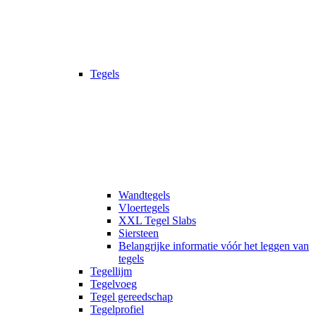
Tegels
Wandtegels
Vloertegels
XXL Tegel Slabs
Siersteen
Belangrijke informatie vóór het leggen van
tegels
Tegellijm
Tegelvoeg
Tegel gereedschap
Tegelprofiel