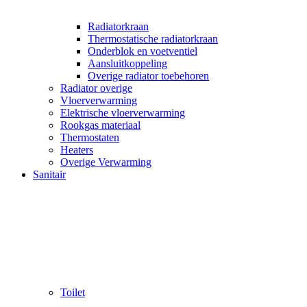
Radiatorkraan
Thermostatische radiatorkraan
Onderblok en voetventiel
Aansluitkoppeling
Overige radiator toebehoren
Radiator overige
Vloerverwarming
Elektrische vloerverwarming
Rookgas materiaal
Thermostaten
Heaters
Overige Verwarming
Sanitair
Toilet