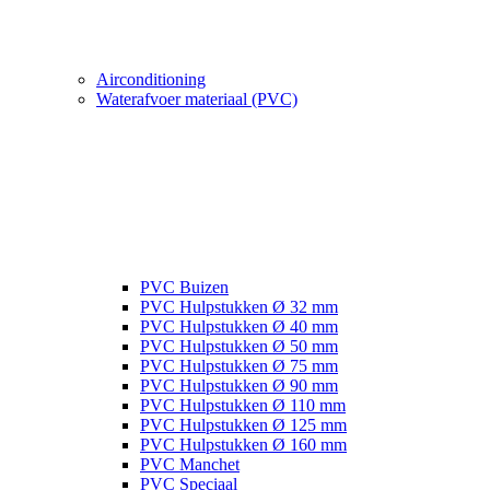
Airconditioning
Waterafvoer materiaal (PVC)
PVC Buizen
PVC Hulpstukken Ø 32 mm
PVC Hulpstukken Ø 40 mm
PVC Hulpstukken Ø 50 mm
PVC Hulpstukken Ø 75 mm
PVC Hulpstukken Ø 90 mm
PVC Hulpstukken Ø 110 mm
PVC Hulpstukken Ø 125 mm
PVC Hulpstukken Ø 160 mm
PVC Manchet
PVC Speciaal