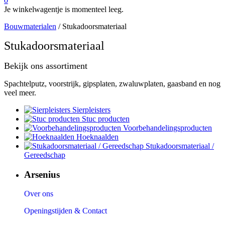
0
Je winkelwagentje is momenteel leeg.
Bouwmaterialen
/ Stukadoorsmateriaal
Stukadoorsmateriaal
Bekijk ons assortiment
Spachtelputz, voorstrijk, gipsplaten, zwaluwplaten, gaasband en nog
veel meer.
Sierpleisters
Stuc producten
Voorbehandelingsproducten
Hoeknaalden
Stukadoorsmateriaal /
Gereedschap
Arsenius
Over ons
Openingstijden & Contact