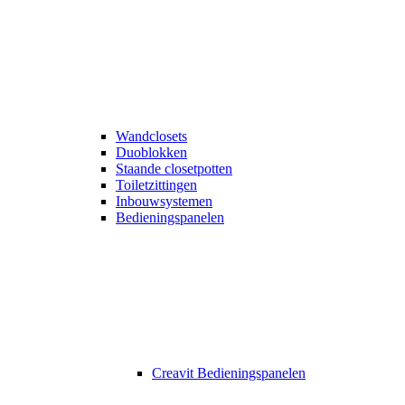
Wandclosets
Duoblokken
Staande closetpotten
Toiletzittingen
Inbouwsystemen
Bedieningspanelen
Creavit Bedieningspanelen