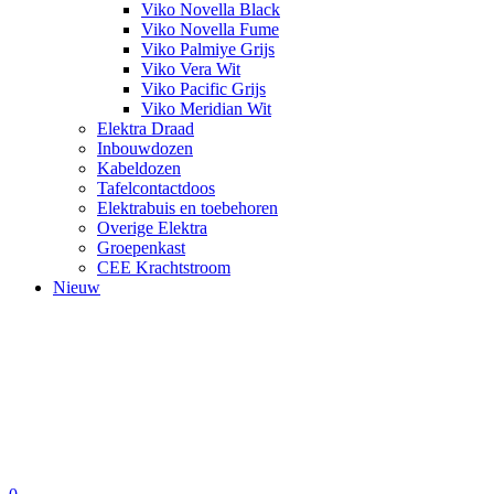
Viko Novella Black
Viko Novella Fume
Viko Palmiye Grijs
Viko Vera Wit
Viko Pacific Grijs
Viko Meridian Wit
Elektra Draad
Inbouwdozen
Kabeldozen
Tafelcontactdoos
Elektrabuis en toebehoren
Overige Elektra
Groepenkast
CEE Krachtstroom
Nieuw