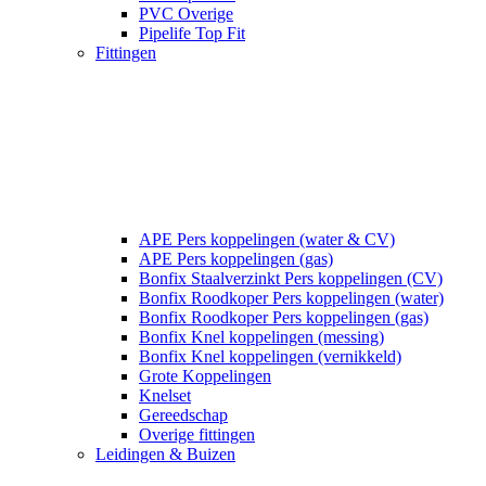
PVC Overige
Pipelife Top Fit
Fittingen
APE Pers koppelingen (water & CV)
APE Pers koppelingen (gas)
Bonfix Staalverzinkt Pers koppelingen (CV)
Bonfix Roodkoper Pers koppelingen (water)
Bonfix Roodkoper Pers koppelingen (gas)
Bonfix Knel koppelingen (messing)
Bonfix Knel koppelingen (vernikkeld)
Grote Koppelingen
Knelset
Gereedschap
Overige fittingen
Leidingen & Buizen