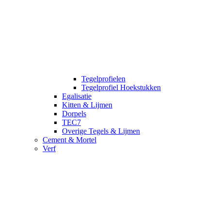
Tegelprofielen
Tegelprofiel Hoekstukken
Egalisatie
Kitten & Lijmen
Dorpels
TEC7
Overige Tegels & Lijmen
Cement & Mortel
Verf