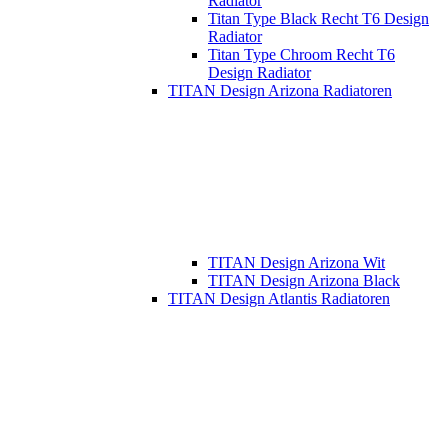
Radiator
Titan Type Black Recht T6 Design
Radiator
Titan Type Chroom Recht T6
Design Radiator
TITAN Design Arizona Radiatoren
TITAN Design Arizona Wit
TITAN Design Arizona Black
TITAN Design Atlantis Radiatoren