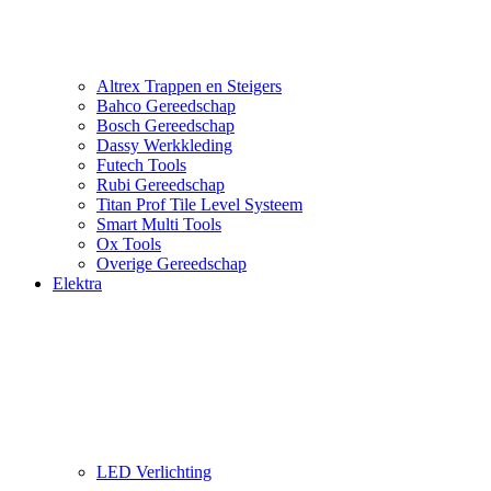
Altrex Trappen en Steigers
Bahco Gereedschap
Bosch Gereedschap
Dassy Werkkleding
Futech Tools
Rubi Gereedschap
Titan Prof Tile Level Systeem
Smart Multi Tools
Ox Tools
Overige Gereedschap
Elektra
LED Verlichting