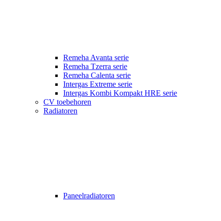
Remeha Avanta serie
Remeha Tzerra serie
Remeha Calenta serie
Intergas Extreme serie
Intergas Kombi Kompakt HRE serie
CV toebehoren
Radiatoren
Paneelradiatoren