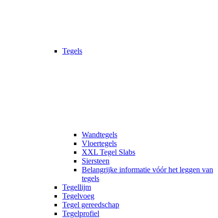
Tegels
Wandtegels
Vloertegels
XXL Tegel Slabs
Siersteen
Belangrijke informatie vóór het leggen van
tegels
Tegellijm
Tegelvoeg
Tegel gereedschap
Tegelprofiel