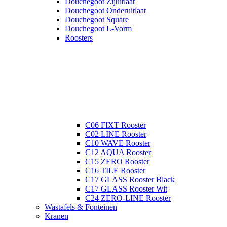
Douchegoot Zijuitlaat
Douchegoot Onderuitlaat
Douchegoot Square
Douchegoot L-Vorm
Roosters
C06 FIXT Rooster
C02 LINE Rooster
C10 WAVE Rooster
C12 AQUA Rooster
C15 ZERO Rooster
C16 TILE Rooster
C17 GLASS Rooster Black
C17 GLASS Rooster Wit
C24 ZERO-LINE Rooster
Wastafels & Fonteinen
Kranen