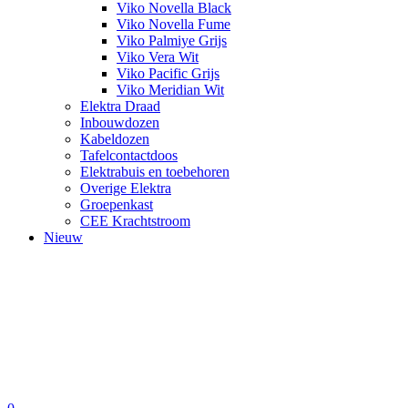
Viko Novella Black
Viko Novella Fume
Viko Palmiye Grijs
Viko Vera Wit
Viko Pacific Grijs
Viko Meridian Wit
Elektra Draad
Inbouwdozen
Kabeldozen
Tafelcontactdoos
Elektrabuis en toebehoren
Overige Elektra
Groepenkast
CEE Krachtstroom
Nieuw