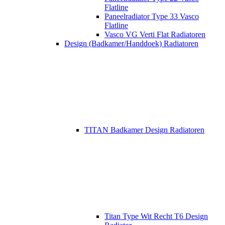
Flatline
Paneelradiator Type 33 Vasco
Flatline
Vasco VG Verti Flat Radiatoren
Design (Badkamer/Handdoek) Radiatoren
TITAN Badkamer Design Radiatoren
Titan Type Wit Recht T6 Design