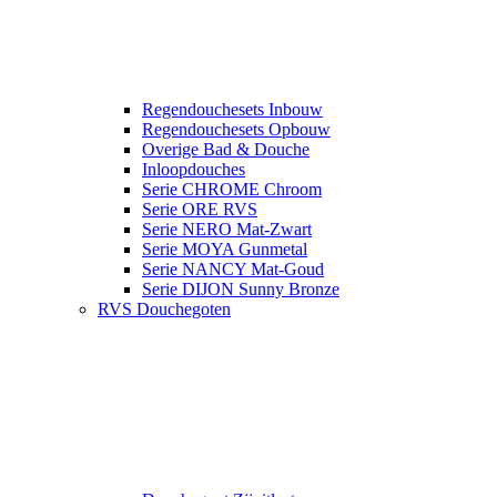
Regendouchesets Inbouw
Regendouchesets Opbouw
Overige Bad & Douche
Inloopdouches
Serie CHROME Chroom
Serie ORE RVS
Serie NERO Mat-Zwart
Serie MOYA Gunmetal
Serie NANCY Mat-Goud
Serie DIJON Sunny Bronze
RVS Douchegoten