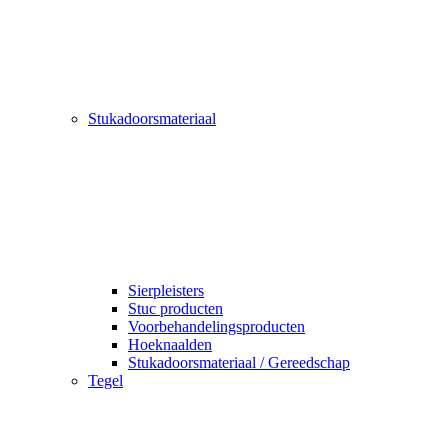
Stukadoorsmateriaal
Sierpleisters
Stuc producten
Voorbehandelingsproducten
Hoeknaalden
Stukadoorsmateriaal / Gereedschap
Tegel