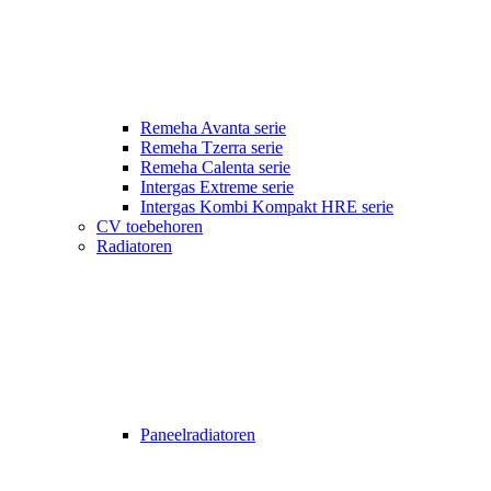
Remeha Avanta serie
Remeha Tzerra serie
Remeha Calenta serie
Intergas Extreme serie
Intergas Kombi Kompakt HRE serie
CV toebehoren
Radiatoren
Paneelradiatoren