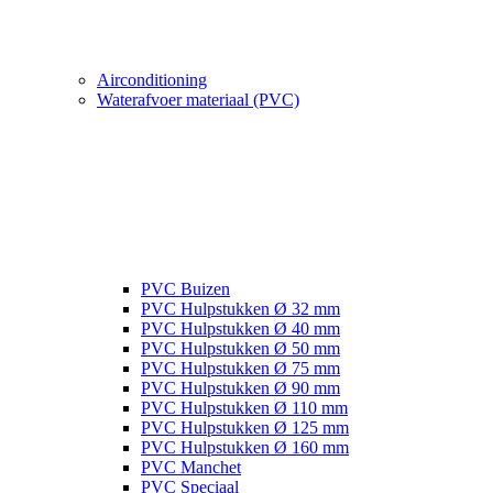
Airconditioning
Waterafvoer materiaal (PVC)
PVC Buizen
PVC Hulpstukken Ø 32 mm
PVC Hulpstukken Ø 40 mm
PVC Hulpstukken Ø 50 mm
PVC Hulpstukken Ø 75 mm
PVC Hulpstukken Ø 90 mm
PVC Hulpstukken Ø 110 mm
PVC Hulpstukken Ø 125 mm
PVC Hulpstukken Ø 160 mm
PVC Manchet
PVC Speciaal