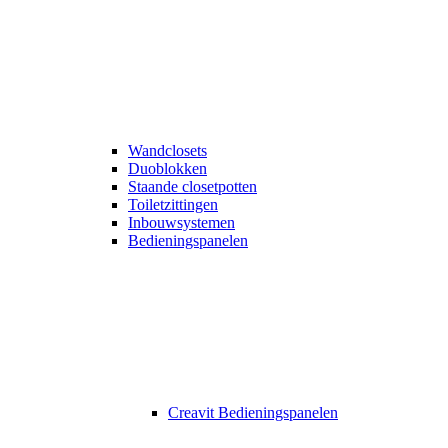
Wandclosets
Duoblokken
Staande closetpotten
Toiletzittingen
Inbouwsystemen
Bedieningspanelen
Creavit Bedieningspanelen