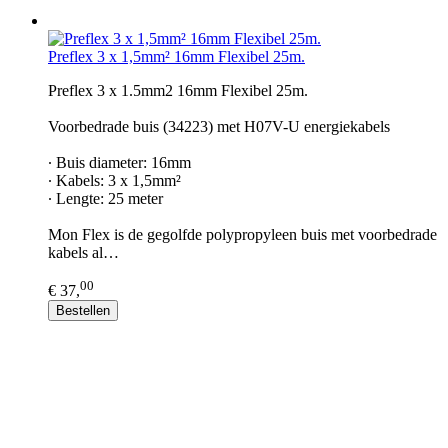
Preflex 3 x 1,5mm² 16mm Flexibel 25m.
Preflex 3 x 1.5mm2 16mm Flexibel 25m.
Voorbedrade buis (34223) met H07V-U energiekabels
∙ Buis diameter: 16mm
∙ Kabels: 3 x 1,5mm²
∙ Lengte: 25 meter
Mon Flex is de gegolfde polypropyleen buis met voorbedrade
kabels al…
00
€ 37,
Bestellen