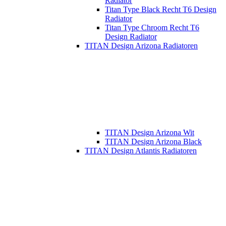
Radiator
Titan Type Black Recht T6 Design
Radiator
Titan Type Chroom Recht T6
Design Radiator
TITAN Design Arizona Radiatoren
TITAN Design Arizona Wit
TITAN Design Arizona Black
TITAN Design Atlantis Radiatoren