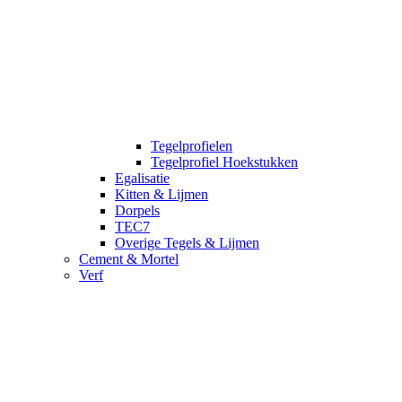
Tegelprofielen
Tegelprofiel Hoekstukken
Egalisatie
Kitten & Lijmen
Dorpels
TEC7
Overige Tegels & Lijmen
Cement & Mortel
Verf