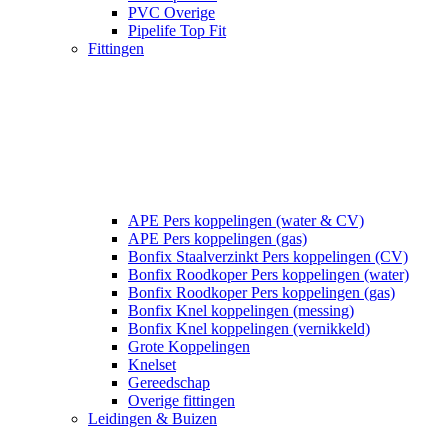
PVC Overige
Pipelife Top Fit
Fittingen
APE Pers koppelingen (water & CV)
APE Pers koppelingen (gas)
Bonfix Staalverzinkt Pers koppelingen (CV)
Bonfix Roodkoper Pers koppelingen (water)
Bonfix Roodkoper Pers koppelingen (gas)
Bonfix Knel koppelingen (messing)
Bonfix Knel koppelingen (vernikkeld)
Grote Koppelingen
Knelset
Gereedschap
Overige fittingen
Leidingen & Buizen