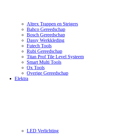
Altrex Trappen en Steigers
Bahco Gereedschap
Bosch Gereedschap
Dassy Werkkleding
Futech Tools
Rubi Gereedschap
Titan Prof Tile Level Systeem
Smart Multi Tools
Ox Tools
Overige Gereedschap
Elektra
LED Verlichting