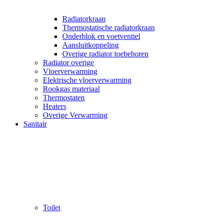
Radiatorkraan
Thermostatische radiatorkraan
Onderblok en voetventiel
Aansluitkoppeling
Overige radiator toebehoren
Radiator overige
Vloerverwarming
Elektrische vloerverwarming
Rookgas materiaal
Thermostaten
Heaters
Overige Verwarming
Sanitair
Toilet