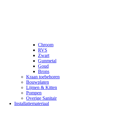
Chroom
RVS
Zwart
Gunmetal
Goud
Brons
Kraan toebehoren
Bouwplaten
Lijmen & Kitten
Pompen
Overige Sanitair
Installatiemateriaal