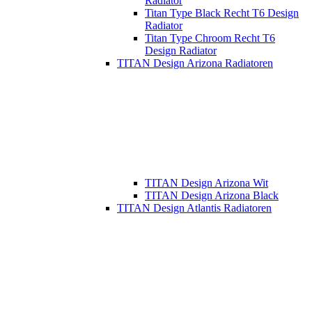
Radiator
Titan Type Black Recht T6 Design
Radiator
Titan Type Chroom Recht T6
Design Radiator
TITAN Design Arizona Radiatoren
TITAN Design Arizona Wit
TITAN Design Arizona Black
TITAN Design Atlantis Radiatoren