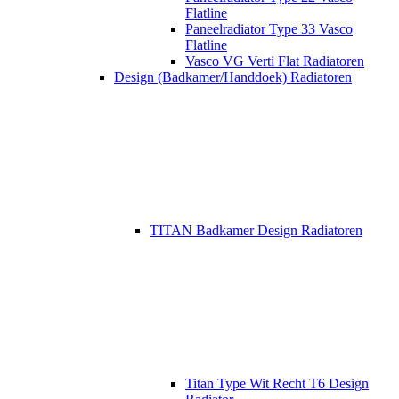
Flatline
Paneelradiator Type 33 Vasco
Flatline
Vasco VG Verti Flat Radiatoren
Design (Badkamer/Handdoek) Radiatoren
TITAN Badkamer Design Radiatoren
Titan Type Wit Recht T6 Design