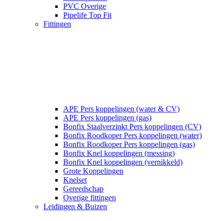
PVC Overige
Pipelife Top Fit
Fittingen
APE Pers koppelingen (water & CV)
APE Pers koppelingen (gas)
Bonfix Staalverzinkt Pers koppelingen (CV)
Bonfix Roodkoper Pers koppelingen (water)
Bonfix Roodkoper Pers koppelingen (gas)
Bonfix Knel koppelingen (messing)
Bonfix Knel koppelingen (vernikkeld)
Grote Koppelingen
Knelset
Gereedschap
Overige fittingen
Leidingen & Buizen