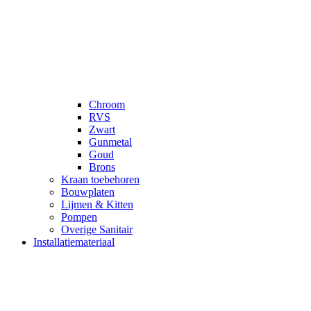
Chroom
RVS
Zwart
Gunmetal
Goud
Brons
Kraan toebehoren
Bouwplaten
Lijmen & Kitten
Pompen
Overige Sanitair
Installatiemateriaal