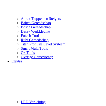
Altrex Trappen en Steigers
Bahco Gereedschap
Bosch Gereedschap
Dassy Werkkleding
Futech Tools
Rubi Gereedschap
Titan Prof Tile Level Systeem
Smart Multi Tools
Ox Tools
Overige Gereedschap
Elektra
LED Verlichting