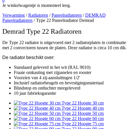
0
Je winkelwagentje is momenteel leeg.
Verwarming
/
Radiatoren
/
Paneelradiatoren
/
DEMRAD
Paneelradiatoren
/ Type 22 Paneelradiator Demrad
Demrad Type 22 Radiatoren
De Type 22 radiator is uitgevoerd met 2 radiatorplaten in combinatie
met 2 convectoren tussen de platen. Deze radiator is circa 10 cm dik.
De radiator beschikt over:
Standaard geleverd in het wit (RAL 9010)
Fraaie omkasting met zijpanelen en rooster
Voorzien van 4 zij-aansluitingen 1/2'
Inclusief radiatorbeugels en bevestigingsmateriaal
Blindstop en ontluchter meegeleverd
10 jaar fabrieksgarantie
Type 22 Hoogte 30 cm
Type 22 Hoogte 40 cm
Type 22 Hoogte 50 cm
Type 22 Hoogte 60 cm
Type 22 Hoogte 75 cm
Type 22 Hoogte 90 cm