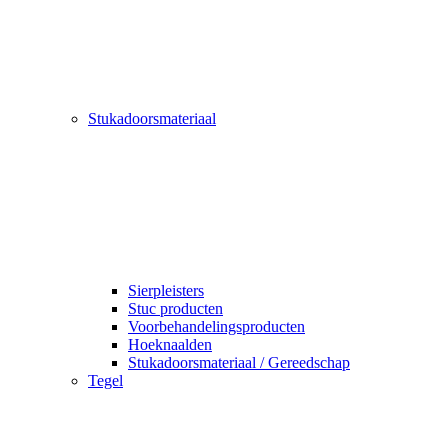
Stukadoorsmateriaal
Sierpleisters
Stuc producten
Voorbehandelingsproducten
Hoeknaalden
Stukadoorsmateriaal / Gereedschap
Tegel