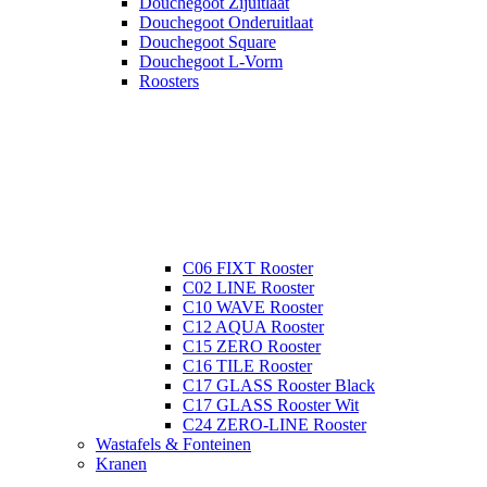
Douchegoot Zijuitlaat
Douchegoot Onderuitlaat
Douchegoot Square
Douchegoot L-Vorm
Roosters
C06 FIXT Rooster
C02 LINE Rooster
C10 WAVE Rooster
C12 AQUA Rooster
C15 ZERO Rooster
C16 TILE Rooster
C17 GLASS Rooster Black
C17 GLASS Rooster Wit
C24 ZERO-LINE Rooster
Wastafels & Fonteinen
Kranen