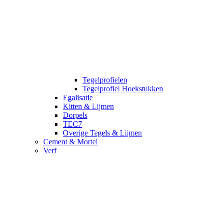
Tegelprofielen
Tegelprofiel Hoekstukken
Egalisatie
Kitten & Lijmen
Dorpels
TEC7
Overige Tegels & Lijmen
Cement & Mortel
Verf