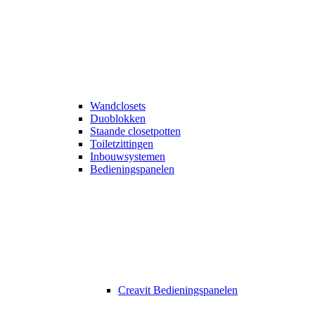
Wandclosets
Duoblokken
Staande closetpotten
Toiletzittingen
Inbouwsystemen
Bedieningspanelen
Creavit Bedieningspanelen