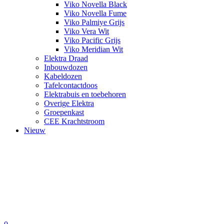
Viko Novella Black
Viko Novella Fume
Viko Palmiye Grijs
Viko Vera Wit
Viko Pacific Grijs
Viko Meridian Wit
Elektra Draad
Inbouwdozen
Kabeldozen
Tafelcontactdoos
Elektrabuis en toebehoren
Overige Elektra
Groepenkast
CEE Krachtstroom
Nieuw