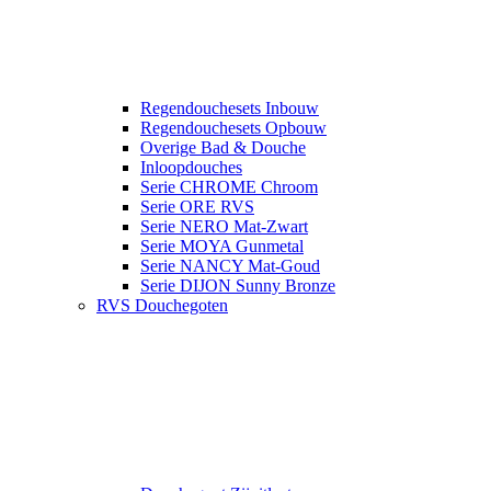
Regendouchesets Inbouw
Regendouchesets Opbouw
Overige Bad & Douche
Inloopdouches
Serie CHROME Chroom
Serie ORE RVS
Serie NERO Mat-Zwart
Serie MOYA Gunmetal
Serie NANCY Mat-Goud
Serie DIJON Sunny Bronze
RVS Douchegoten