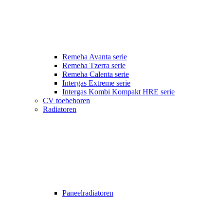
Remeha Avanta serie
Remeha Tzerra serie
Remeha Calenta serie
Intergas Extreme serie
Intergas Kombi Kompakt HRE serie
CV toebehoren
Radiatoren
Paneelradiatoren