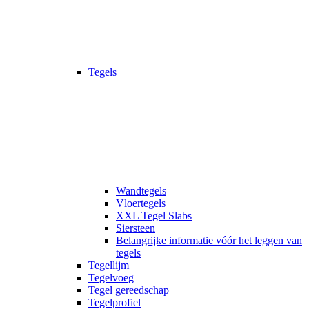
Tegels
Wandtegels
Vloertegels
XXL Tegel Slabs
Siersteen
Belangrijke informatie vóór het leggen van
tegels
Tegellijm
Tegelvoeg
Tegel gereedschap
Tegelprofiel