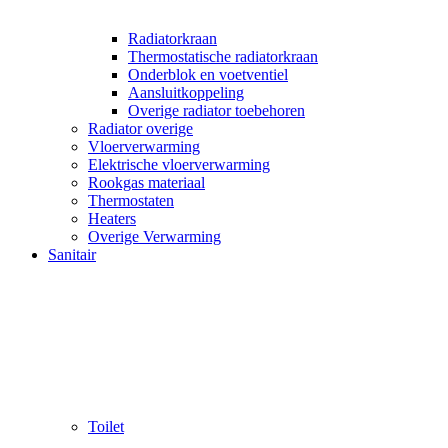
Radiatorkraan
Thermostatische radiatorkraan
Onderblok en voetventiel
Aansluitkoppeling
Overige radiator toebehoren
Radiator overige
Vloerverwarming
Elektrische vloerverwarming
Rookgas materiaal
Thermostaten
Heaters
Overige Verwarming
Sanitair
Toilet