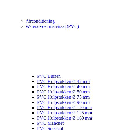
Airconditioning
Waterafvoer materiaal (PVC)
PVC Buizen
PVC Hulpstukken Ø 32 mm
PVC Hulpstukken Ø 40 mm
PVC Hulpstukken Ø 50 mm
PVC Hulpstukken Ø 75 mm
PVC Hulpstukken Ø 90 mm
PVC Hulpstukken Ø 110 mm
PVC Hulpstukken Ø 125 mm
PVC Hulpstukken Ø 160 mm
PVC Manchet
PVC Speciaal