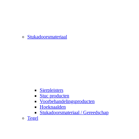
Stukadoorsmateriaal
Sierpleisters
Stuc producten
Voorbehandelingsproducten
Hoeknaalden
Stukadoorsmateriaal / Gereedschap
Tegel