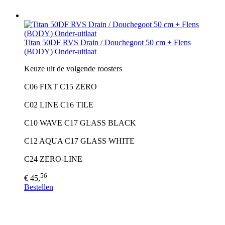
Titan 50DF RVS Drain / Douchegoot 50 cm + Flens
(BODY) Onder-uitlaat
Keuze uit de volgende roosters
C06 FIXT C15 ZERO
C02 LINE C16 TILE
C10 WAVE C17 GLASS BLACK
C12 AQUA C17 GLASS WHITE
C24 ZERO-LINE
56
€ 45,
Bestellen