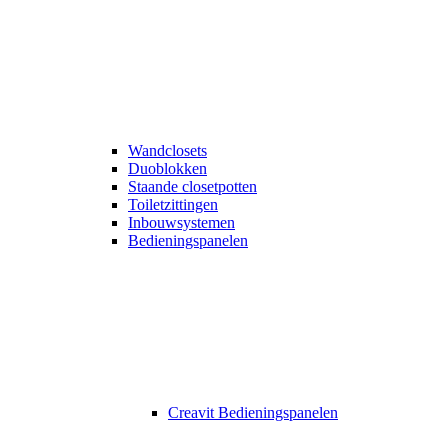
Wandclosets
Duoblokken
Staande closetpotten
Toiletzittingen
Inbouwsystemen
Bedieningspanelen
Creavit Bedieningspanelen