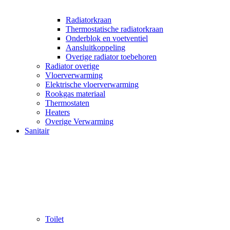
Radiatorkraan
Thermostatische radiatorkraan
Onderblok en voetventiel
Aansluitkoppeling
Overige radiator toebehoren
Radiator overige
Vloerverwarming
Elektrische vloerverwarming
Rookgas materiaal
Thermostaten
Heaters
Overige Verwarming
Sanitair
Toilet