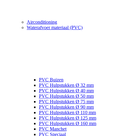
Airconditioning
Waterafvoer materiaal (PVC)
PVC Buizen
PVC Hulpstukken Ø 32 mm
PVC Hulpstukken Ø 40 mm
PVC Hulpstukken Ø 50 mm
PVC Hulpstukken Ø 75 mm
PVC Hulpstukken Ø 90 mm
PVC Hulpstukken Ø 110 mm
PVC Hulpstukken Ø 125 mm
PVC Hulpstukken Ø 160 mm
PVC Manchet
PVC Speciaal