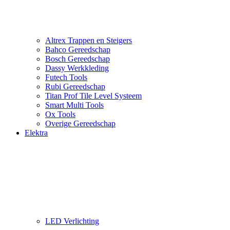
Altrex Trappen en Steigers
Bahco Gereedschap
Bosch Gereedschap
Dassy Werkkleding
Futech Tools
Rubi Gereedschap
Titan Prof Tile Level Systeem
Smart Multi Tools
Ox Tools
Overige Gereedschap
Elektra
LED Verlichting