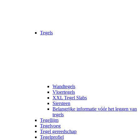
Tegels
Wandtegels
Vloertegels
XXL Tegel Slabs
Siersteen
Belangrijke informatie vóór het leggen van
tegels
Tegellijm
Tegelvoeg
Tegel gereedschap
Tegelprofiel