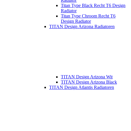
Radiator
Titan Type Black Recht T6 Design
Radiator
Titan Type Chroom Recht T6
Design Radiator
TITAN Design Arizona Radiatoren
TITAN Design Arizona Wit
TITAN Design Arizona Black
TITAN Design Atlantis Radiatoren