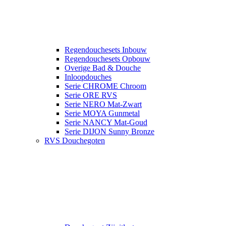
Regendouchesets Inbouw
Regendouchesets Opbouw
Overige Bad & Douche
Inloopdouches
Serie CHROME Chroom
Serie ORE RVS
Serie NERO Mat-Zwart
Serie MOYA Gunmetal
Serie NANCY Mat-Goud
Serie DIJON Sunny Bronze
RVS Douchegoten