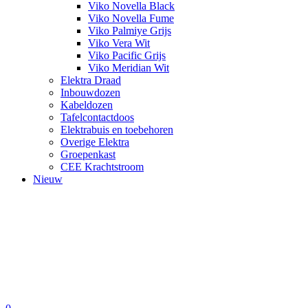
Viko Novella Black
Viko Novella Fume
Viko Palmiye Grijs
Viko Vera Wit
Viko Pacific Grijs
Viko Meridian Wit
Elektra Draad
Inbouwdozen
Kabeldozen
Tafelcontactdoos
Elektrabuis en toebehoren
Overige Elektra
Groepenkast
CEE Krachtstroom
Nieuw