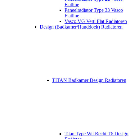
Flatline
Paneelradiator Type 33 Vasco
Flatline
Vasco VG Verti Flat Radiatoren
Design (Badkamer/Handdoek) Radiatoren
TITAN Badkamer Design Radiatoren
Titan Type Wit Recht T6 Design