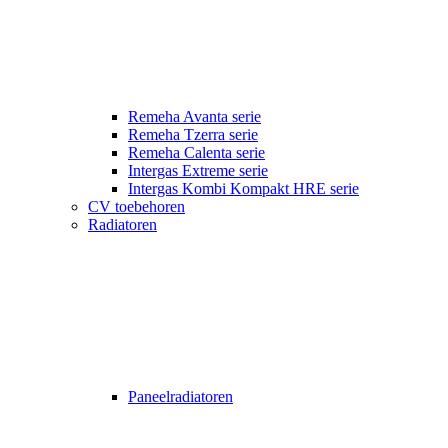
Remeha Avanta serie
Remeha Tzerra serie
Remeha Calenta serie
Intergas Extreme serie
Intergas Kombi Kompakt HRE serie
CV toebehoren
Radiatoren
Paneelradiatoren