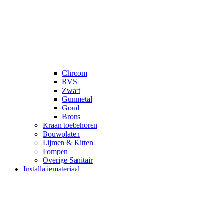
Chroom
RVS
Zwart
Gunmetal
Goud
Brons
Kraan toebehoren
Bouwplaten
Lijmen & Kitten
Pompen
Overige Sanitair
Installatiemateriaal