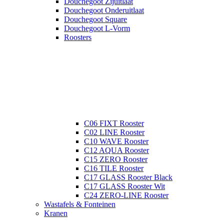
Douchegoot Zijuitlaat
Douchegoot Onderuitlaat
Douchegoot Square
Douchegoot L-Vorm
Roosters
C06 FIXT Rooster
C02 LINE Rooster
C10 WAVE Rooster
C12 AQUA Rooster
C15 ZERO Rooster
C16 TILE Rooster
C17 GLASS Rooster Black
C17 GLASS Rooster Wit
C24 ZERO-LINE Rooster
Wastafels & Fonteinen
Kranen