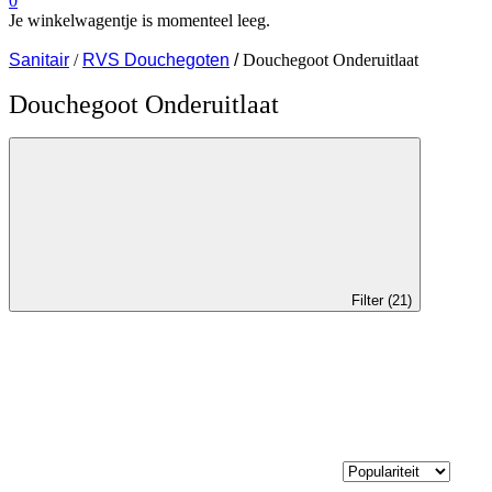
0
Je winkelwagentje is momenteel leeg.
Sanitair
/
RVS Douchegoten
/
Douchegoot Onderuitlaat
Douchegoot Onderuitlaat
Filter (21)