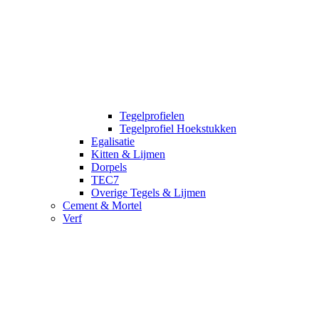
Tegelprofielen
Tegelprofiel Hoekstukken
Egalisatie
Kitten & Lijmen
Dorpels
TEC7
Overige Tegels & Lijmen
Cement & Mortel
Verf