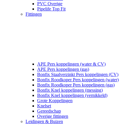
PVC Overige
Pipelife Top Fit
Fittingen
APE Pers koppelingen (water & CV)
APE Pers koppelingen (gas)
Bonfix Staalverzinkt Pers koppelingen (CV)
Bonfix Roodkoper Pers koppelingen (water)
Bonfix Roodkoper Pers koppelingen (gas)
Bonfix Knel koppelingen (messing)
Bonfix Knel koppelingen (vernikkeld)
Grote Koppelingen
Knelset
Gereedschap
Overige fittingen
Leidingen & Buizen