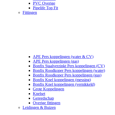
PVC Overige
Pipelife Top Fit
Fittingen
APE Pers koppelingen (water & CV)
APE Pers koppelingen (gas)
Bonfix Staalverzinkt Pers koppelingen (CV)
Bonfix Roodkoper Pers koppelingen (water)
Bonfix Roodkoper Pers koppelingen (gas)
Bonfix Knel koppelingen (messing)
Bonfix Knel koppelingen (vernikkeld)
Grote Koppelingen
Knelset
Gereedschap
Overige fittingen
Leidingen & Buizen