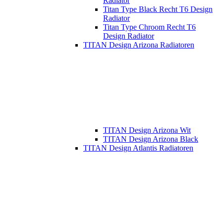
Radiator
Titan Type Black Recht T6 Design
Radiator
Titan Type Chroom Recht T6
Design Radiator
TITAN Design Arizona Radiatoren
TITAN Design Arizona Wit
TITAN Design Arizona Black
TITAN Design Atlantis Radiatoren