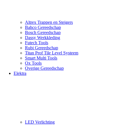
Altrex Trappen en Steigers
Bahco Gereedschap
Bosch Gereedschap
Dassy Werkkleding
Futech Tools
Rubi Gereedschap
Titan Prof Tile Level Systeem
Smart Multi Tools
Ox Tools
Overige Gereedschap
Elektra
LED Verlichting