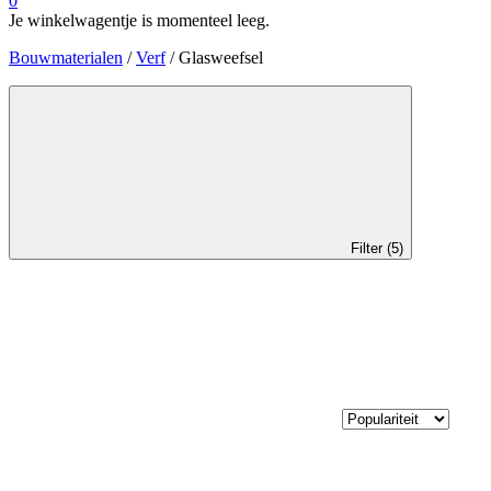
0
Je winkelwagentje is momenteel leeg.
Bouwmaterialen
/
Verf
/ Glasweefsel
Filter (5)