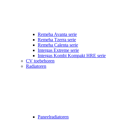
Remeha Avanta serie
Remeha Tzerra serie
Remeha Calenta serie
Intergas Extreme serie
Intergas Kombi Kompakt HRE serie
CV toebehoren
Radiatoren
Paneelradiatoren