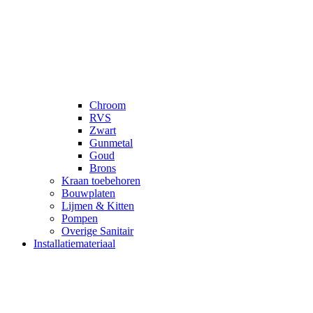
Chroom
RVS
Zwart
Gunmetal
Goud
Brons
Kraan toebehoren
Bouwplaten
Lijmen & Kitten
Pompen
Overige Sanitair
Installatiemateriaal