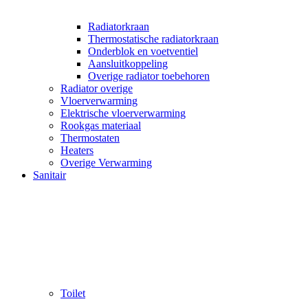
Radiatorkraan
Thermostatische radiatorkraan
Onderblok en voetventiel
Aansluitkoppeling
Overige radiator toebehoren
Radiator overige
Vloerverwarming
Elektrische vloerverwarming
Rookgas materiaal
Thermostaten
Heaters
Overige Verwarming
Sanitair
Toilet