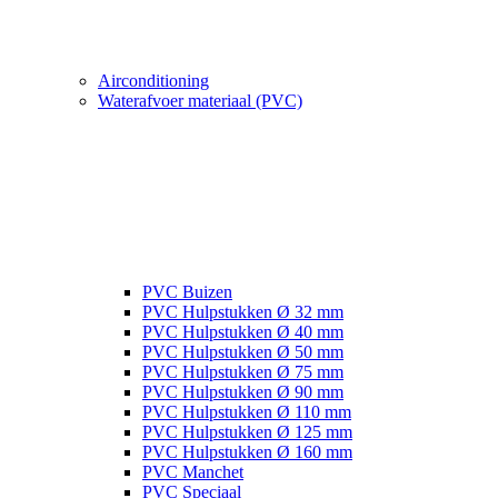
Airconditioning
Waterafvoer materiaal (PVC)
PVC Buizen
PVC Hulpstukken Ø 32 mm
PVC Hulpstukken Ø 40 mm
PVC Hulpstukken Ø 50 mm
PVC Hulpstukken Ø 75 mm
PVC Hulpstukken Ø 90 mm
PVC Hulpstukken Ø 110 mm
PVC Hulpstukken Ø 125 mm
PVC Hulpstukken Ø 160 mm
PVC Manchet
PVC Speciaal