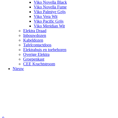
Viko Novella Black
Viko Novella Fume
Viko Palmiye Grijs
Viko Vera Wit
Viko Pacific Grijs
Viko Meridian Wit
Elektra Draad
Inbouwdozen
Kabeldozen
Tafelcontactdoos
Elektrabuis en toebehoren
Overige Elektra
Groepenkast
CEE Krachtstroom
Nieuw