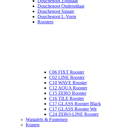
Douchegoot Zijuitlaat
Douchegoot Onderuitlaat
Douchegoot Square
Douchegoot L-Vorm
Roosters
C06 FIXT Rooster
C02 LINE Rooster
C10 WAVE Rooster
C12 AQUA Rooster
C15 ZERO Rooster
C16 TILE Rooster
C17 GLASS Rooster Black
C17 GLASS Rooster Wit
C24 ZERO-LINE Rooster
Wastafels & Fonteinen
Kranen