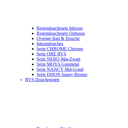
Regendouchesets Inbouw
Regendouchesets Opbouw
Overige Bad & Douche
Inloopdouches
Serie CHROME Chroom
Serie ORE RVS
Serie NERO Mat-Zwart
Serie MOYA Gunmetal
Serie NANCY Mat-Goud
Serie DIJON Sunny Bronze
RVS Douchegoten