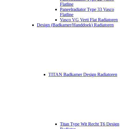
Flatline
Paneelradiator Type 33 Vasco
Flatline
Vasco VG Verti Flat Radiatoren
Design (Badkamer/Handdoek) Radiatoren
TITAN Badkamer Design Radiatoren
Titan Type Wit Recht T6 Design