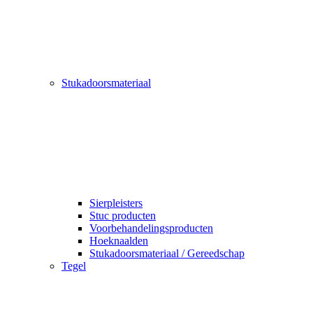
Stukadoorsmateriaal
Sierpleisters
Stuc producten
Voorbehandelingsproducten
Hoeknaalden
Stukadoorsmateriaal / Gereedschap
Tegel