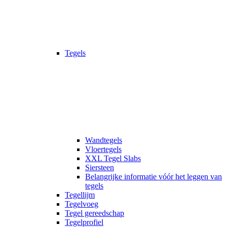
Tegels
Wandtegels
Vloertegels
XXL Tegel Slabs
Siersteen
Belangrijke informatie vóór het leggen van
tegels
Tegellijm
Tegelvoeg
Tegel gereedschap
Tegelprofiel