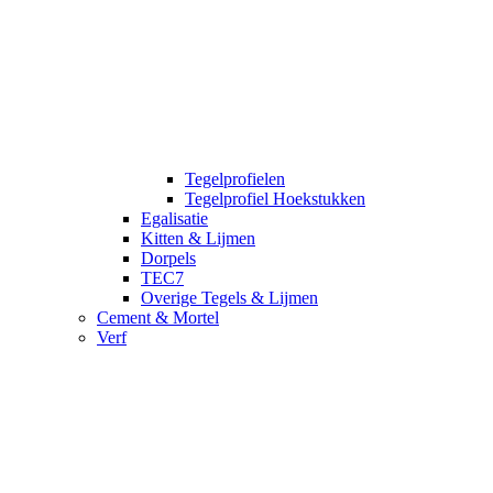
Tegelprofielen
Tegelprofiel Hoekstukken
Egalisatie
Kitten & Lijmen
Dorpels
TEC7
Overige Tegels & Lijmen
Cement & Mortel
Verf