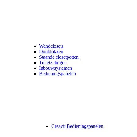
Wandclosets
Duoblokken
Staande closetpotten
Toiletzittingen
Inbouwsystemen
Bedieningspanelen
Creavit Bedieningspanelen