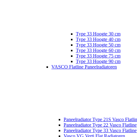
Type 33 Hoogte 30 cm
Type 33 Hoogte 40 cm
Type 33 Hoogte 50 cm
Type 33 Hoogte 60 cm
Type 33 Hoogte 75 cm
Type 33 Hoogte 90 cm
VASCO Flatline Paneelradiatoren
Paneelradiator Type 21S Vasco Flatli
Paneelradiator Type 22 Vasco Flatline
Paneelradiator Type 33 Vasco Flatline
Vasco VG Verti Flat Radiatoren