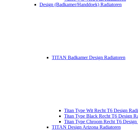
Design (Badkamer/Handdoek) Radiatoren
TITAN Badkamer Design Radiatoren
Titan Type Wit Recht T6 Design Radi
Titan Type Black Recht T6 Design Ra
Titan Type Chroom Recht T6 Design 
TITAN Design Arizona Radiatoren