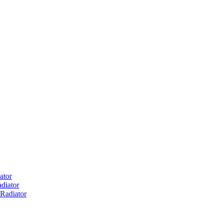
ator
diator
Radiator