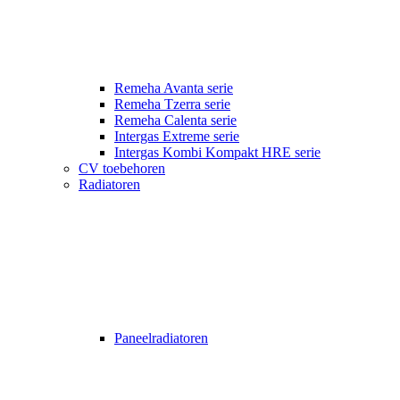
Remeha Avanta serie
Remeha Tzerra serie
Remeha Calenta serie
Intergas Extreme serie
Intergas Kombi Kompakt HRE serie
CV toebehoren
Radiatoren
Paneelradiatoren