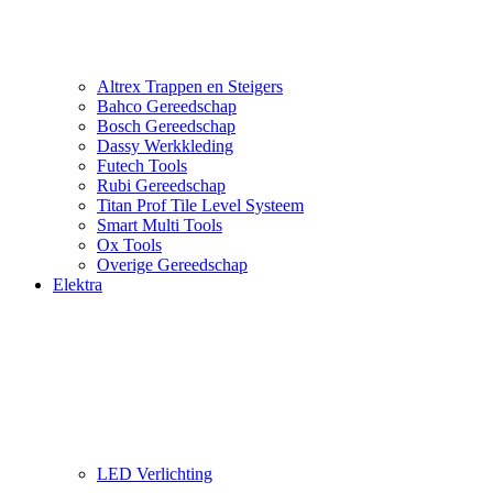
Altrex Trappen en Steigers
Bahco Gereedschap
Bosch Gereedschap
Dassy Werkkleding
Futech Tools
Rubi Gereedschap
Titan Prof Tile Level Systeem
Smart Multi Tools
Ox Tools
Overige Gereedschap
Elektra
LED Verlichting