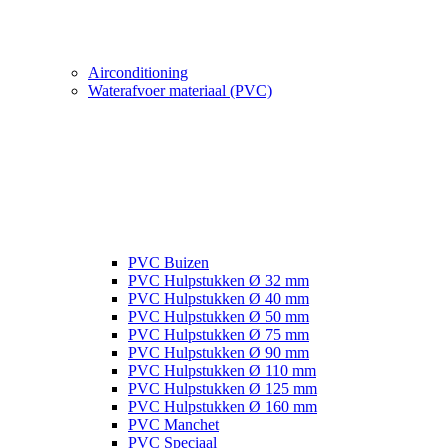
Airconditioning
Waterafvoer materiaal (PVC)
PVC Buizen
PVC Hulpstukken Ø 32 mm
PVC Hulpstukken Ø 40 mm
PVC Hulpstukken Ø 50 mm
PVC Hulpstukken Ø 75 mm
PVC Hulpstukken Ø 90 mm
PVC Hulpstukken Ø 110 mm
PVC Hulpstukken Ø 125 mm
PVC Hulpstukken Ø 160 mm
PVC Manchet
PVC Speciaal