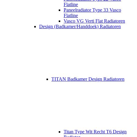
Flatline
Paneelradiator Type 33 Vasco
Flatline
Vasco VG Verti Flat Radiatoren
Design (Badkamer/Handdoek) Radiatoren
TITAN Badkamer Design Radiatoren
Titan Type Wit Recht T6 Design