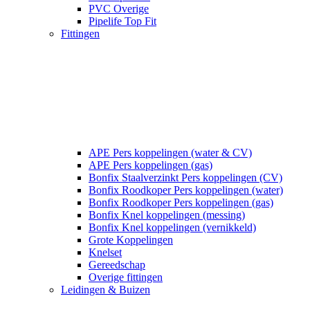
PVC Overige
Pipelife Top Fit
Fittingen
APE Pers koppelingen (water & CV)
APE Pers koppelingen (gas)
Bonfix Staalverzinkt Pers koppelingen (CV)
Bonfix Roodkoper Pers koppelingen (water)
Bonfix Roodkoper Pers koppelingen (gas)
Bonfix Knel koppelingen (messing)
Bonfix Knel koppelingen (vernikkeld)
Grote Koppelingen
Knelset
Gereedschap
Overige fittingen
Leidingen & Buizen