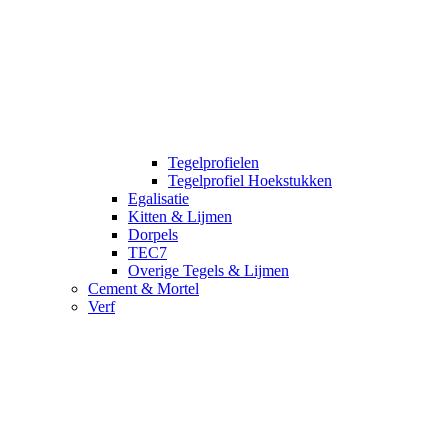
Tegelprofielen
Tegelprofiel Hoekstukken
Egalisatie
Kitten & Lijmen
Dorpels
TEC7
Overige Tegels & Lijmen
Cement & Mortel
Verf