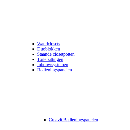
Wandclosets
Duoblokken
Staande closetpotten
Toiletzittingen
Inbouwsystemen
Bedieningspanelen
Creavit Bedieningspanelen