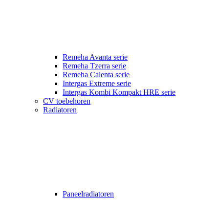
Remeha Avanta serie
Remeha Tzerra serie
Remeha Calenta serie
Intergas Extreme serie
Intergas Kombi Kompakt HRE serie
CV toebehoren
Radiatoren
Paneelradiatoren