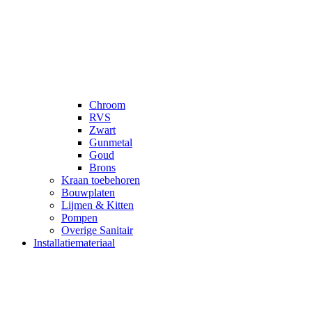
Chroom
RVS
Zwart
Gunmetal
Goud
Brons
Kraan toebehoren
Bouwplaten
Lijmen & Kitten
Pompen
Overige Sanitair
Installatiemateriaal