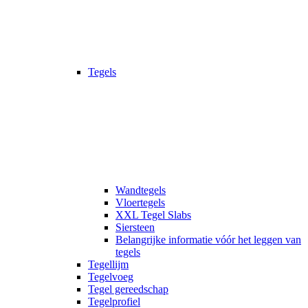
Tegels
Wandtegels
Vloertegels
XXL Tegel Slabs
Siersteen
Belangrijke informatie vóór het leggen van
tegels
Tegellijm
Tegelvoeg
Tegel gereedschap
Tegelprofiel