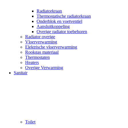
Radiatorkraan
Thermostatische radiatorkraan
Onderblok en voetventiel
Aansluitkoppeling
Overige radiator toebehoren
Radiator overige
Vloerverwarming
Elektrische vloerverwarming
Rookgas materiaal
Thermostaten
Heaters
Overige Verwarming
Sanitair
Toilet