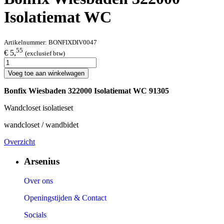
Isolatiemat WC
Artikelnummer:
BONFIXDIV0047
55
€ 5,
(exclusief btw)
Voeg toe aan winkelwagen
Bonfix Wiesbaden 322000 Isolatiemat WC 91305
Wandcloset isolatieset
wandcloset / wandbidet
Overzicht
Arsenius
Over ons
Openingstijden & Contact
Socials