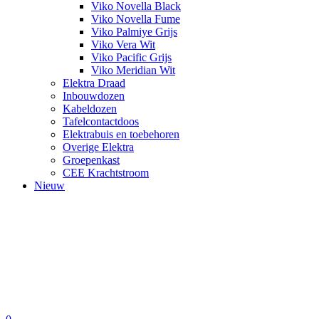
Viko Novella Black
Viko Novella Fume
Viko Palmiye Grijs
Viko Vera Wit
Viko Pacific Grijs
Viko Meridian Wit
Elektra Draad
Inbouwdozen
Kabeldozen
Tafelcontactdoos
Elektrabuis en toebehoren
Overige Elektra
Groepenkast
CEE Krachtstroom
Nieuw