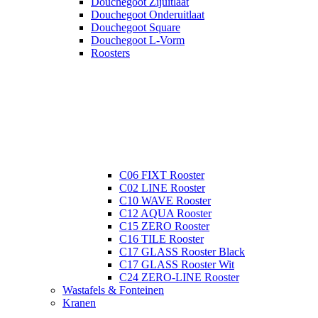
Douchegoot Zijuitlaat
Douchegoot Onderuitlaat
Douchegoot Square
Douchegoot L-Vorm
Roosters
C06 FIXT Rooster
C02 LINE Rooster
C10 WAVE Rooster
C12 AQUA Rooster
C15 ZERO Rooster
C16 TILE Rooster
C17 GLASS Rooster Black
C17 GLASS Rooster Wit
C24 ZERO-LINE Rooster
Wastafels & Fonteinen
Kranen