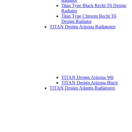
Radiator
Titan Type Black Recht T6 Design
Radiator
Titan Type Chroom Recht T6
Design Radiator
TITAN Design Arizona Radiatoren
TITAN Design Arizona Wit
TITAN Design Arizona Black
TITAN Design Atlantis Radiatoren