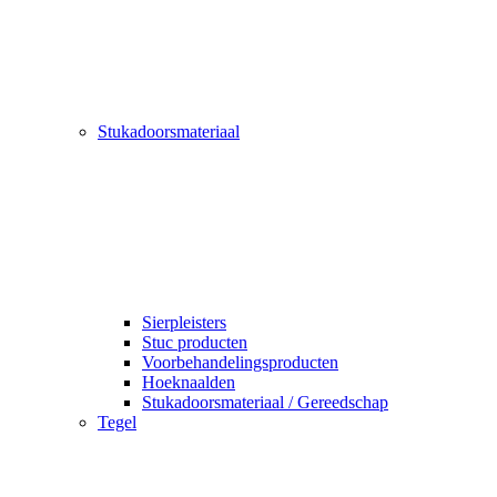
Stukadoorsmateriaal
Sierpleisters
Stuc producten
Voorbehandelingsproducten
Hoeknaalden
Stukadoorsmateriaal / Gereedschap
Tegel