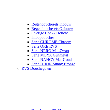
Regendouchesets Inbouw
Regendouchesets Opbouw
Overige Bad & Douche
Inloopdouches
Serie CHROME Chroom
Serie ORE RVS
Serie NERO Mat-Zwart
Serie MOYA Gunmetal
Serie NANCY Mat-Goud
Serie DIJON Sunny Bronze
RVS Douchegoten