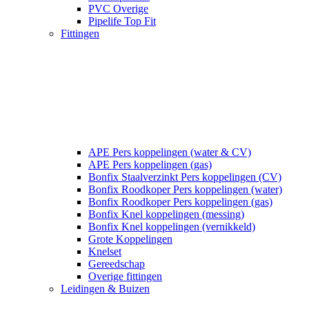
PVC Overige
Pipelife Top Fit
Fittingen
APE Pers koppelingen (water & CV)
APE Pers koppelingen (gas)
Bonfix Staalverzinkt Pers koppelingen (CV)
Bonfix Roodkoper Pers koppelingen (water)
Bonfix Roodkoper Pers koppelingen (gas)
Bonfix Knel koppelingen (messing)
Bonfix Knel koppelingen (vernikkeld)
Grote Koppelingen
Knelset
Gereedschap
Overige fittingen
Leidingen & Buizen