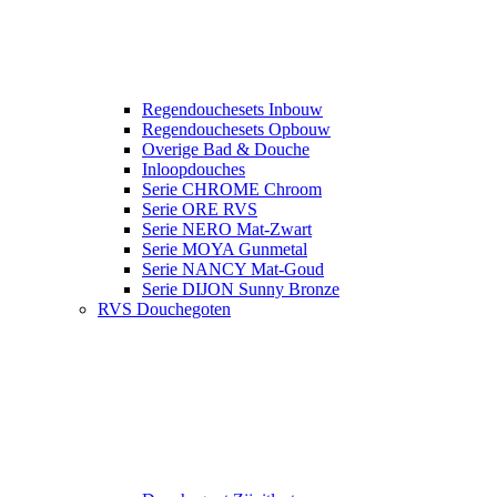
Regendouchesets Inbouw
Regendouchesets Opbouw
Overige Bad & Douche
Inloopdouches
Serie CHROME Chroom
Serie ORE RVS
Serie NERO Mat-Zwart
Serie MOYA Gunmetal
Serie NANCY Mat-Goud
Serie DIJON Sunny Bronze
RVS Douchegoten