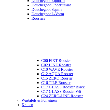
Douchegoot Zijuitlaat
Douchegoot Onderuitlaat
Douchegoot Square
Douchegoot L-Vorm
Roosters
C06 FIXT Rooster
C02 LINE Rooster
C10 WAVE Rooster
C12 AQUA Rooster
C15 ZERO Rooster
C16 TILE Rooster
C17 GLASS Rooster Black
C17 GLASS Rooster Wit
C24 ZERO-LINE Rooster
Wastafels & Fonteinen
Kranen