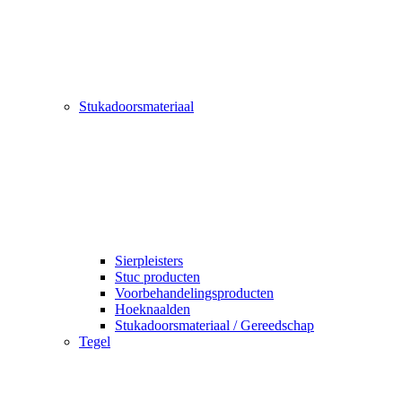
Stukadoorsmateriaal
Sierpleisters
Stuc producten
Voorbehandelingsproducten
Hoeknaalden
Stukadoorsmateriaal / Gereedschap
Tegel