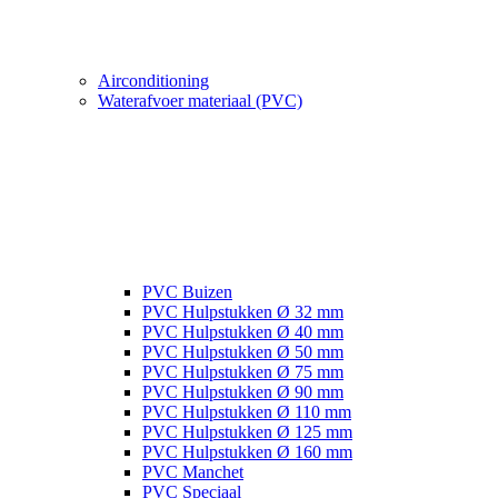
Airconditioning
Waterafvoer materiaal (PVC)
PVC Buizen
PVC Hulpstukken Ø 32 mm
PVC Hulpstukken Ø 40 mm
PVC Hulpstukken Ø 50 mm
PVC Hulpstukken Ø 75 mm
PVC Hulpstukken Ø 90 mm
PVC Hulpstukken Ø 110 mm
PVC Hulpstukken Ø 125 mm
PVC Hulpstukken Ø 160 mm
PVC Manchet
PVC Speciaal