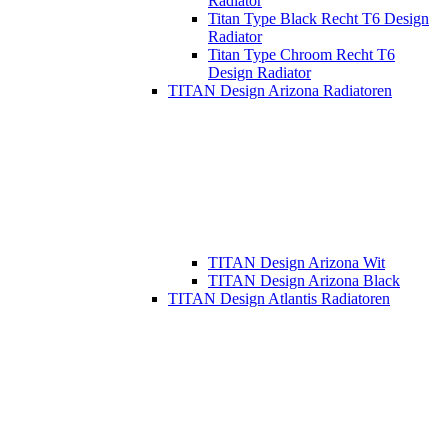
Radiator
Titan Type Black Recht T6 Design
Radiator
Titan Type Chroom Recht T6
Design Radiator
TITAN Design Arizona Radiatoren
TITAN Design Arizona Wit
TITAN Design Arizona Black
TITAN Design Atlantis Radiatoren