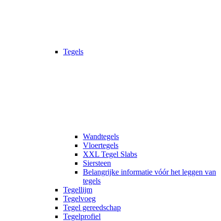
Tegels
Wandtegels
Vloertegels
XXL Tegel Slabs
Siersteen
Belangrijke informatie vóór het leggen van
tegels
Tegellijm
Tegelvoeg
Tegel gereedschap
Tegelprofiel