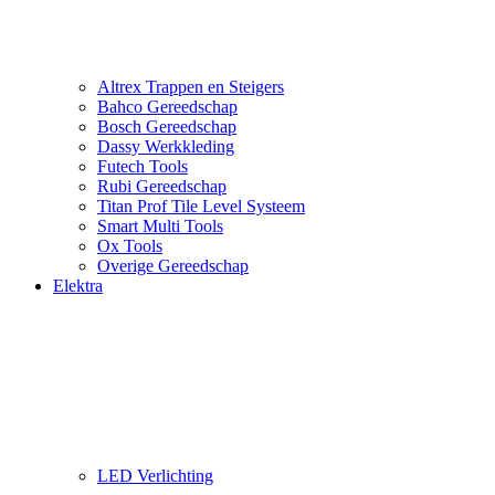
Altrex Trappen en Steigers
Bahco Gereedschap
Bosch Gereedschap
Dassy Werkkleding
Futech Tools
Rubi Gereedschap
Titan Prof Tile Level Systeem
Smart Multi Tools
Ox Tools
Overige Gereedschap
Elektra
LED Verlichting