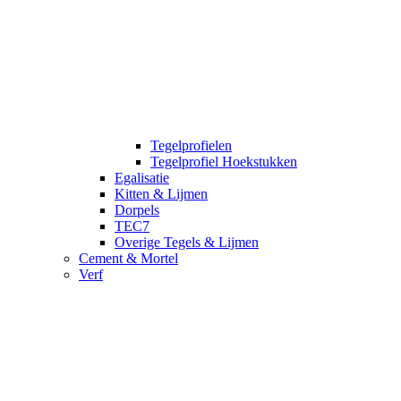
Tegelprofielen
Tegelprofiel Hoekstukken
Egalisatie
Kitten & Lijmen
Dorpels
TEC7
Overige Tegels & Lijmen
Cement & Mortel
Verf