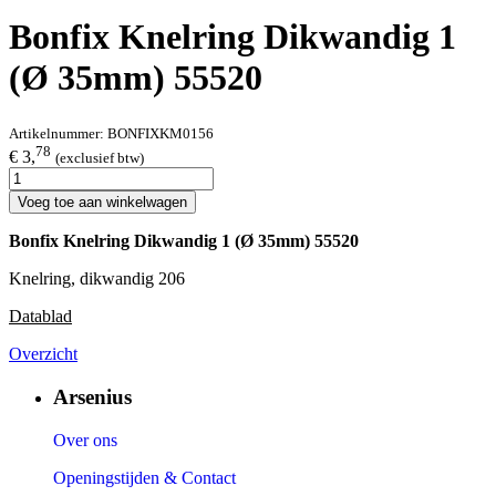
Bonfix Knelring Dikwandig 1
(Ø 35mm) 55520
Artikelnummer:
BONFIXKM0156
78
€ 3,
(exclusief btw)
Voeg toe aan winkelwagen
Bonfix Knelring Dikwandig 1 (Ø 35mm) 55520
Knelring, dikwandig 206
Datablad
Overzicht
Arsenius
Over ons
Openingstijden & Contact