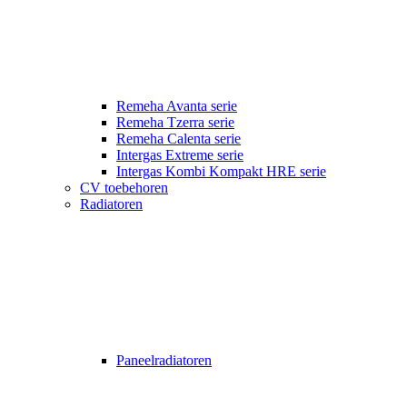
Remeha Avanta serie
Remeha Tzerra serie
Remeha Calenta serie
Intergas Extreme serie
Intergas Kombi Kompakt HRE serie
CV toebehoren
Radiatoren
Paneelradiatoren