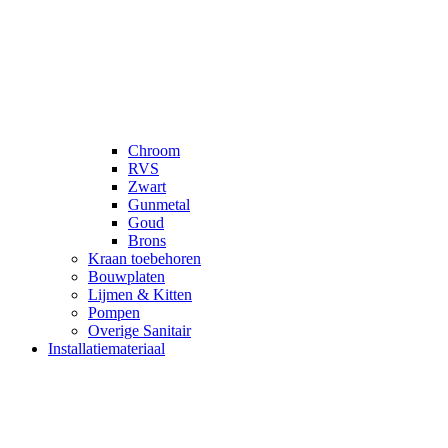
Chroom
RVS
Zwart
Gunmetal
Goud
Brons
Kraan toebehoren
Bouwplaten
Lijmen & Kitten
Pompen
Overige Sanitair
Installatiemateriaal