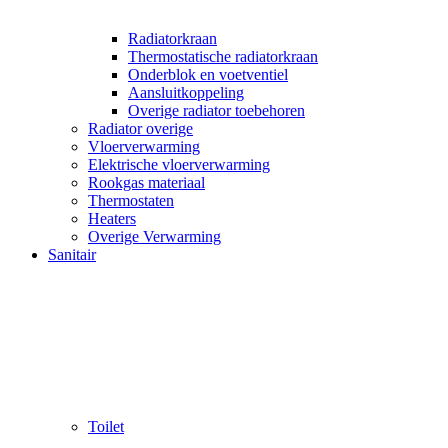
Radiatorkraan
Thermostatische radiatorkraan
Onderblok en voetventiel
Aansluitkoppeling
Overige radiator toebehoren
Radiator overige
Vloerverwarming
Elektrische vloerverwarming
Rookgas materiaal
Thermostaten
Heaters
Overige Verwarming
Sanitair
Toilet