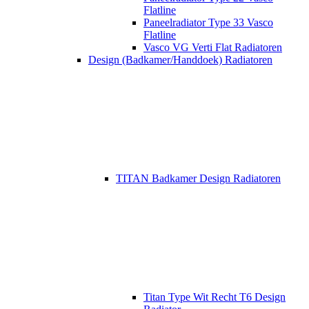
Flatline
Paneelradiator Type 33 Vasco
Flatline
Vasco VG Verti Flat Radiatoren
Design (Badkamer/Handdoek) Radiatoren
TITAN Badkamer Design Radiatoren
Titan Type Wit Recht T6 Design