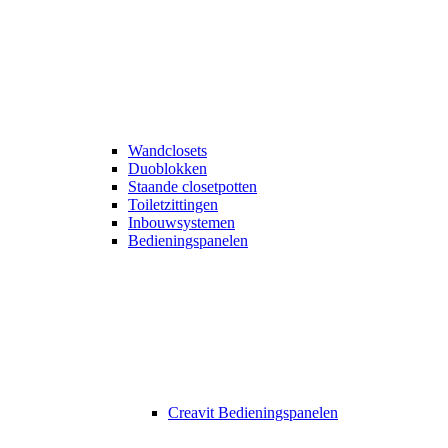
Wandclosets
Duoblokken
Staande closetpotten
Toiletzittingen
Inbouwsystemen
Bedieningspanelen
Creavit Bedieningspanelen