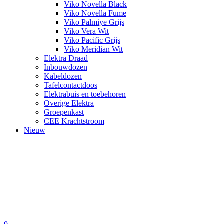
Viko Novella Black
Viko Novella Fume
Viko Palmiye Grijs
Viko Vera Wit
Viko Pacific Grijs
Viko Meridian Wit
Elektra Draad
Inbouwdozen
Kabeldozen
Tafelcontactdoos
Elektrabuis en toebehoren
Overige Elektra
Groepenkast
CEE Krachtstroom
Nieuw