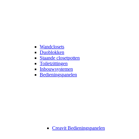
Wandclosets
Duoblokken
Staande closetpotten
Toiletzittingen
Inbouwsystemen
Bedieningspanelen
Creavit Bedieningspanelen