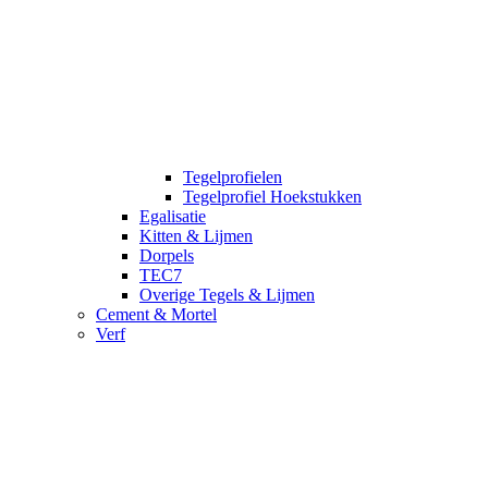
Tegelprofielen
Tegelprofiel Hoekstukken
Egalisatie
Kitten & Lijmen
Dorpels
TEC7
Overige Tegels & Lijmen
Cement & Mortel
Verf