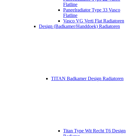
Flatline
Paneelradiator Type 33 Vasco
Flatline
Vasco VG Verti Flat Radiatoren
Design (Badkamer/Handdoek) Radiatoren
TITAN Badkamer Design Radiatoren
Titan Type Wit Recht T6 Design