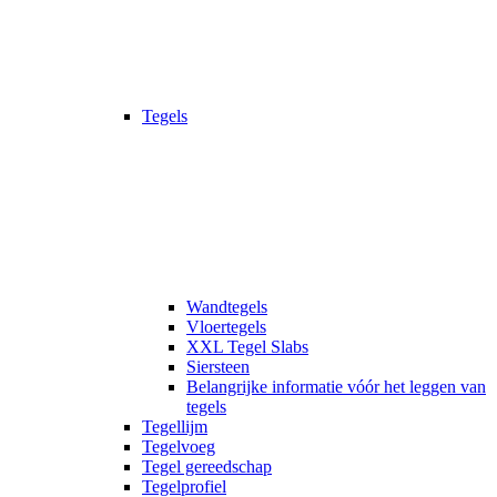
Tegels
Wandtegels
Vloertegels
XXL Tegel Slabs
Siersteen
Belangrijke informatie vóór het leggen van
tegels
Tegellijm
Tegelvoeg
Tegel gereedschap
Tegelprofiel