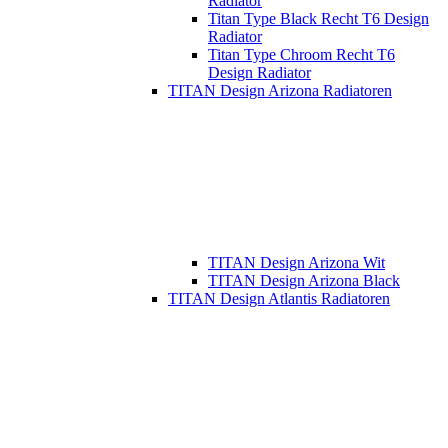
Radiator
Titan Type Black Recht T6 Design
Radiator
Titan Type Chroom Recht T6
Design Radiator
TITAN Design Arizona Radiatoren
TITAN Design Arizona Wit
TITAN Design Arizona Black
TITAN Design Atlantis Radiatoren