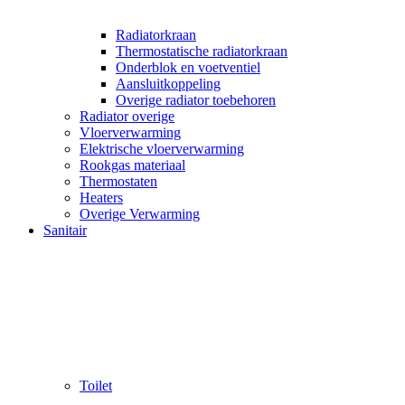
Radiatorkraan
Thermostatische radiatorkraan
Onderblok en voetventiel
Aansluitkoppeling
Overige radiator toebehoren
Radiator overige
Vloerverwarming
Elektrische vloerverwarming
Rookgas materiaal
Thermostaten
Heaters
Overige Verwarming
Sanitair
Toilet