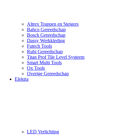
Altrex Trappen en Steigers
Bahco Gereedschap
Bosch Gereedschap
Dassy Werkkleding
Futech Tools
Rubi Gereedschap
Titan Prof Tile Level Systeem
Smart Multi Tools
Ox Tools
Overige Gereedschap
Elektra
LED Verlichting