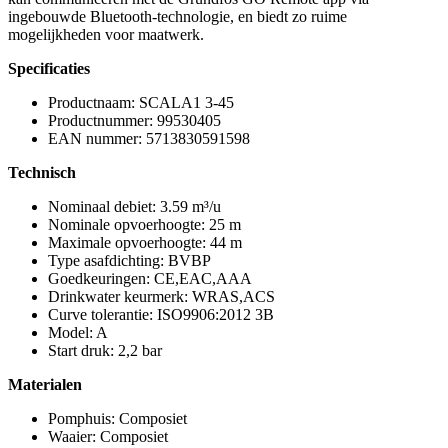
ingebouwde Bluetooth-technologie, en biedt zo ruime
mogelijkheden voor maatwerk.
Specificaties
Productnaam: SCALA1 3-45
Productnummer: 99530405
EAN nummer: 5713830591598
Technisch
Nominaal debiet: 3.59 m³/u
Nominale opvoerhoogte: 25 m
Maximale opvoerhoogte: 44 m
Type asafdichting: BVBP
Goedkeuringen: CE,EAC,AAA
Drinkwater keurmerk: WRAS,ACS
Curve tolerantie: ISO9906:2012 3B
Model: A
Start druk: 2,2 bar
Materialen
Pomphuis: Composiet
Waaier: Composiet