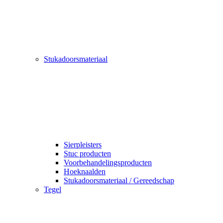
Stukadoorsmateriaal
Sierpleisters
Stuc producten
Voorbehandelingsproducten
Hoeknaalden
Stukadoorsmateriaal / Gereedschap
Tegel