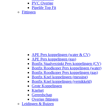
PVC Overige
Pipelife Top Fit
Fittingen
APE Pers koppelingen (water & CV)
APE Pers koppelingen (gas)
Bonfix Staalverzinkt Pers koppelingen (CV)
Bonfix Roodkoper Pers koppelingen (water)
Bonfix Roodkoper Pers koppelingen (gas)
Bonfix Knel koppelingen (messing)
Bonfix Knel koppelingen (vernikkeld)
Grote Koppelingen
Knelset
Gereedschap
Overige fittingen
Leidingen & Buizen