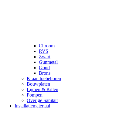
Chroom
RVS
Zwart
Gunmetal
Goud
Brons
Kraan toebehoren
Bouwplaten
Lijmen & Kitten
Pompen
Overige Sanitair
Installatiemateriaal