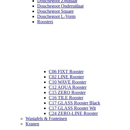
Douchegoot Zijuitlaat
Douchegoot Onderuitlaat
Douchegoot Square
Douchegoot L-Vorm
Roosters
C06 FIXT Rooster
C02 LINE Rooster
C10 WAVE Rooster
C12 AQUA Rooster
C15 ZERO Rooster
C16 TILE Rooster
C17 GLASS Rooster Black
C17 GLASS Rooster Wit
C24 ZERO-LINE Rooster
Wastafels & Fonteinen
Kranen