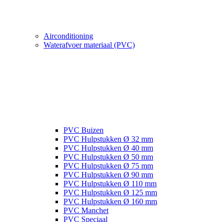
Airconditioning
Waterafvoer materiaal (PVC)
PVC Buizen
PVC Hulpstukken Ø 32 mm
PVC Hulpstukken Ø 40 mm
PVC Hulpstukken Ø 50 mm
PVC Hulpstukken Ø 75 mm
PVC Hulpstukken Ø 90 mm
PVC Hulpstukken Ø 110 mm
PVC Hulpstukken Ø 125 mm
PVC Hulpstukken Ø 160 mm
PVC Manchet
PVC Speciaal