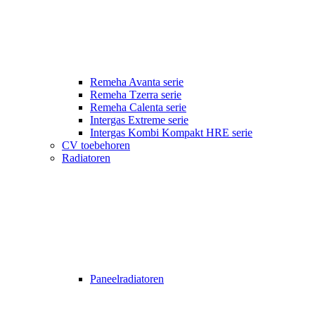
Remeha Avanta serie
Remeha Tzerra serie
Remeha Calenta serie
Intergas Extreme serie
Intergas Kombi Kompakt HRE serie
CV toebehoren
Radiatoren
Paneelradiatoren