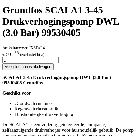
Grundfos SCALA1 3-45
Drukverhogingspomp DWL
(3.0 Bar) 99530405
Artikelnummer:
INSTAL411
68
€ 501,
(exclusief btw)
Voeg toe aan winkelwagen
SCALA1 3-45 Drukverhogingspomp DWL (3.0 Bar)
99530405 Grundfos
Geschikt voor
Grondwaterinname
Regenwaterhergebruik
Huishoudelijke drukverhoging
De SCALA1 is een volledig geïntegreerde, compacte,
zelfaanzuigende drukverhoger voor huishoudelijk gebruik. De pomp
kan communiceren met de Grundfos GO Remote app via