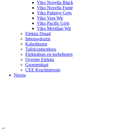
Viko Novella Black
Viko Novella Fume
Viko Palmiye Grijs
Viko Vera Wit
Viko Pacific Grijs
Viko Meridian Wit
Elektra Draad
Inbouwdozen
Kabeldozen
Tafelcontactdoos
Elektrabuis en toebehoren
Overige Elektra
Groepenkast
CEE Krachtstroom
Nieuw