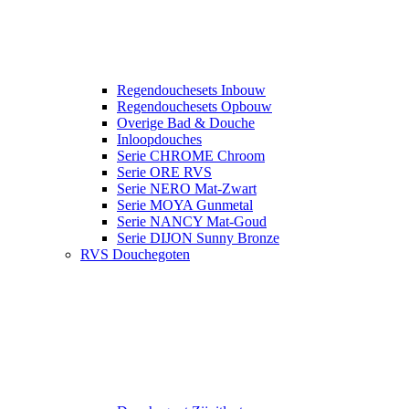
Regendouchesets Inbouw
Regendouchesets Opbouw
Overige Bad & Douche
Inloopdouches
Serie CHROME Chroom
Serie ORE RVS
Serie NERO Mat-Zwart
Serie MOYA Gunmetal
Serie NANCY Mat-Goud
Serie DIJON Sunny Bronze
RVS Douchegoten