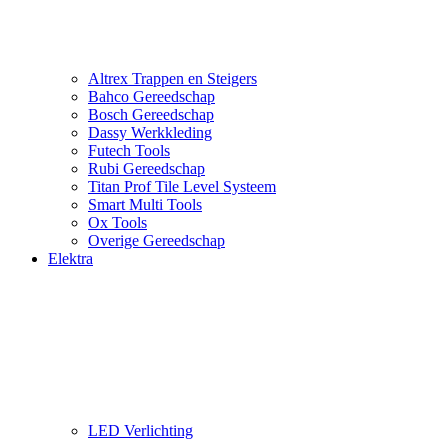
Altrex Trappen en Steigers
Bahco Gereedschap
Bosch Gereedschap
Dassy Werkkleding
Futech Tools
Rubi Gereedschap
Titan Prof Tile Level Systeem
Smart Multi Tools
Ox Tools
Overige Gereedschap
Elektra
LED Verlichting