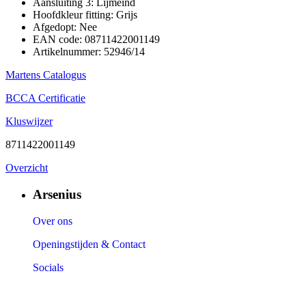
Aansluiting 3: Lijmeind
Hoofdkleur fitting: Grijs
Afgedopt: Nee
EAN code: 08711422001149
Artikelnummer: 52946/14
Martens Catalogus
BCCA Certificatie
Kluswijzer
8711422001149
Overzicht
Arsenius
Over ons
Openingstijden & Contact
Socials