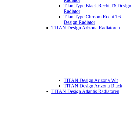
Radiator
Titan Type Black Recht T6 Design
Radiator
Titan Type Chroom Recht T6
Design Radiator
TITAN Design Arizona Radiatoren
TITAN Design Arizona Wit
TITAN Design Arizona Black
TITAN Design Atlantis Radiatoren