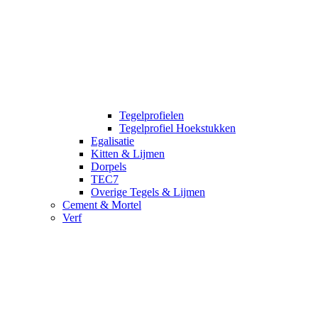
Tegelprofielen
Tegelprofiel Hoekstukken
Egalisatie
Kitten & Lijmen
Dorpels
TEC7
Overige Tegels & Lijmen
Cement & Mortel
Verf