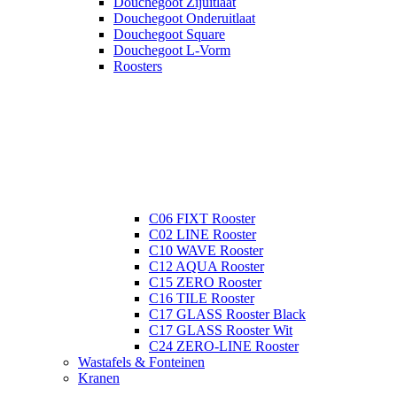
Douchegoot Zijuitlaat
Douchegoot Onderuitlaat
Douchegoot Square
Douchegoot L-Vorm
Roosters
C06 FIXT Rooster
C02 LINE Rooster
C10 WAVE Rooster
C12 AQUA Rooster
C15 ZERO Rooster
C16 TILE Rooster
C17 GLASS Rooster Black
C17 GLASS Rooster Wit
C24 ZERO-LINE Rooster
Wastafels & Fonteinen
Kranen