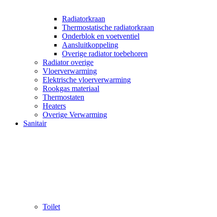
Radiatorkraan
Thermostatische radiatorkraan
Onderblok en voetventiel
Aansluitkoppeling
Overige radiator toebehoren
Radiator overige
Vloerverwarming
Elektrische vloerverwarming
Rookgas materiaal
Thermostaten
Heaters
Overige Verwarming
Sanitair
Toilet