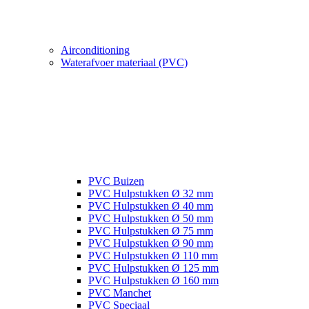
Airconditioning
Waterafvoer materiaal (PVC)
PVC Buizen
PVC Hulpstukken Ø 32 mm
PVC Hulpstukken Ø 40 mm
PVC Hulpstukken Ø 50 mm
PVC Hulpstukken Ø 75 mm
PVC Hulpstukken Ø 90 mm
PVC Hulpstukken Ø 110 mm
PVC Hulpstukken Ø 125 mm
PVC Hulpstukken Ø 160 mm
PVC Manchet
PVC Speciaal