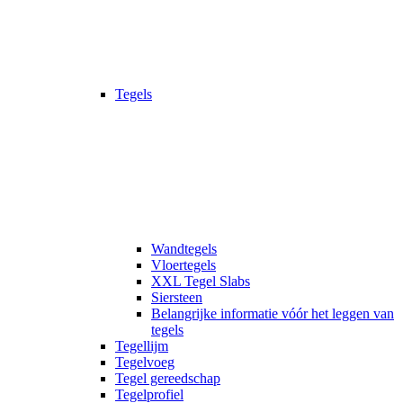
Tegels
Wandtegels
Vloertegels
XXL Tegel Slabs
Siersteen
Belangrijke informatie vóór het leggen van
tegels
Tegellijm
Tegelvoeg
Tegel gereedschap
Tegelprofiel