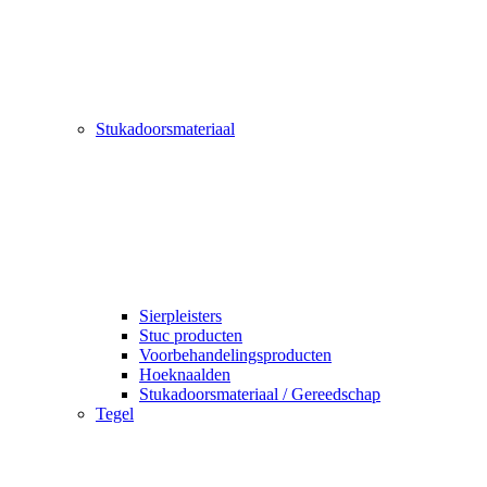
Stukadoorsmateriaal
Sierpleisters
Stuc producten
Voorbehandelingsproducten
Hoeknaalden
Stukadoorsmateriaal / Gereedschap
Tegel