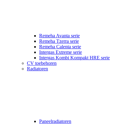
Remeha Avanta serie
Remeha Tzerra serie
Remeha Calenta serie
Intergas Extreme serie
Intergas Kombi Kompakt HRE serie
CV toebehoren
Radiatoren
Paneelradiatoren