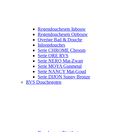
Regendouchesets Inbouw
Regendouchesets Opbouw
Overige Bad & Douche
Inloopdouches
Serie CHROME Chroom
Serie ORE RVS
Serie NERO Mat-Zwart
Serie MOYA Gunmetal
Serie NANCY Mat-Goud
Serie DIJON Sunny Bronze
RVS Douchegoten