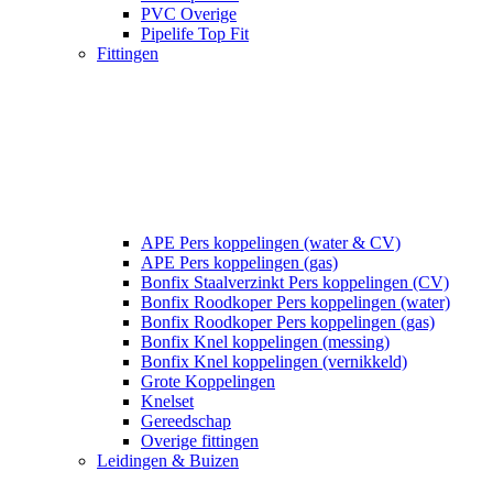
PVC Overige
Pipelife Top Fit
Fittingen
APE Pers koppelingen (water & CV)
APE Pers koppelingen (gas)
Bonfix Staalverzinkt Pers koppelingen (CV)
Bonfix Roodkoper Pers koppelingen (water)
Bonfix Roodkoper Pers koppelingen (gas)
Bonfix Knel koppelingen (messing)
Bonfix Knel koppelingen (vernikkeld)
Grote Koppelingen
Knelset
Gereedschap
Overige fittingen
Leidingen & Buizen