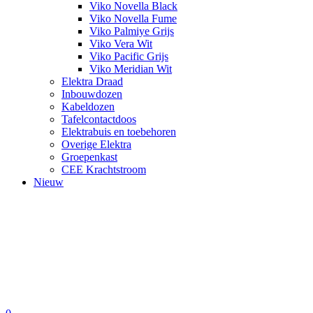
Viko Novella Black
Viko Novella Fume
Viko Palmiye Grijs
Viko Vera Wit
Viko Pacific Grijs
Viko Meridian Wit
Elektra Draad
Inbouwdozen
Kabeldozen
Tafelcontactdoos
Elektrabuis en toebehoren
Overige Elektra
Groepenkast
CEE Krachtstroom
Nieuw