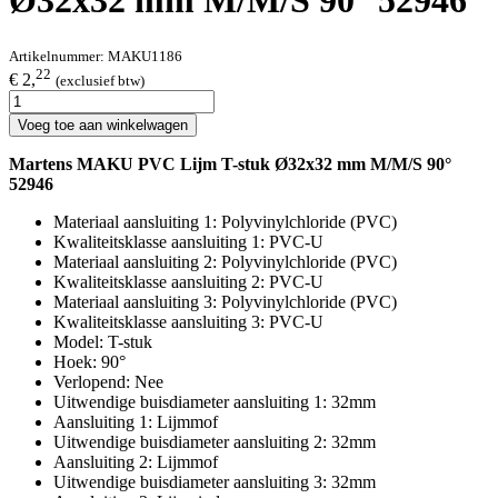
Ø32x32 mm M/M/S 90° 52946
Artikelnummer:
MAKU1186
22
€ 2,
(exclusief btw)
Voeg toe aan winkelwagen
Martens MAKU PVC Lijm T-stuk Ø32x32 mm M/M/S 90°
52946
Materiaal aansluiting 1: Polyvinylchloride (PVC)
Kwaliteitsklasse aansluiting 1: PVC-U
Materiaal aansluiting 2: Polyvinylchloride (PVC)
Kwaliteitsklasse aansluiting 2: PVC-U
Materiaal aansluiting 3: Polyvinylchloride (PVC)
Kwaliteitsklasse aansluiting 3: PVC-U
Model: T-stuk
Hoek: 90°
Verlopend: Nee
Uitwendige buisdiameter aansluiting 1: 32mm
Aansluiting 1: Lijmmof
Uitwendige buisdiameter aansluiting 2: 32mm
Aansluiting 2: Lijmmof
Uitwendige buisdiameter aansluiting 3: 32mm