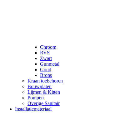
Chroom
RVS
Zwart
Gunmetal
Goud
Brons
Kraan toebehoren
Bouwplaten
Lijmen & Kitten
Pompen
Overige Sanitair
Installatiemateriaal