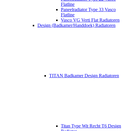
Flatline
Paneelradiator Type 33 Vasco
Flatline
Vasco VG Verti Flat Radiatoren
Design (Badkamer/Handdoek) Radiatoren
TITAN Badkamer Design Radiatoren
Titan Type Wit Recht T6 Design