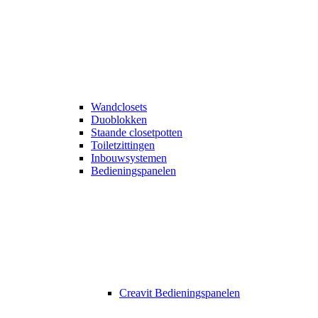
Wandclosets
Duoblokken
Staande closetpotten
Toiletzittingen
Inbouwsystemen
Bedieningspanelen
Creavit Bedieningspanelen