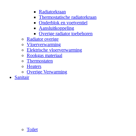
Radiatorkraan
Thermostatische radiatorkraan
Onderblok en voetventiel
Aansluitkoppeling
Overige radiator toebehoren
Radiator overige
Vloerverwarming
Elektrische vloerverwarming
Rookgas materiaal
Thermostaten
Heaters
Overige Verwarming
Sanitair
Toilet