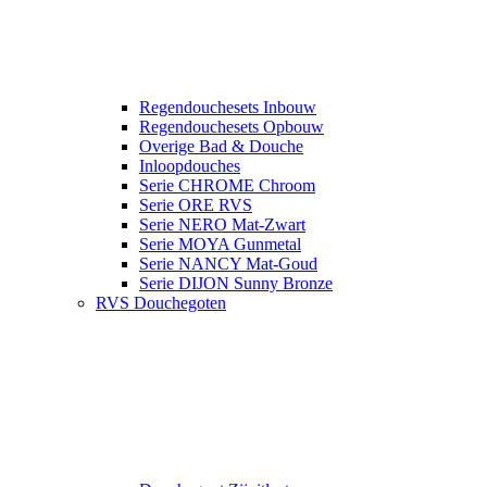
Regendouchesets Inbouw
Regendouchesets Opbouw
Overige Bad & Douche
Inloopdouches
Serie CHROME Chroom
Serie ORE RVS
Serie NERO Mat-Zwart
Serie MOYA Gunmetal
Serie NANCY Mat-Goud
Serie DIJON Sunny Bronze
RVS Douchegoten