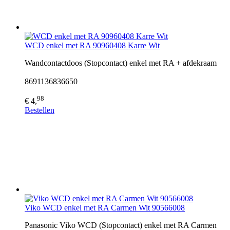
WCD enkel met RA 90960408 Karre Wit
Wandcontactdoos (Stopcontact) enkel met RA + afdekraam
8691136836650
98
€ 4,
Bestellen
Viko WCD enkel met RA Carmen Wit 90566008
Panasonic Viko WCD (Stopcontact) enkel met RA Carmen