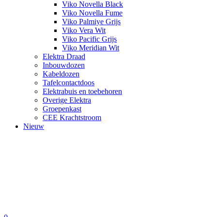
Viko Novella Black
Viko Novella Fume
Viko Palmiye Grijs
Viko Vera Wit
Viko Pacific Grijs
Viko Meridian Wit
Elektra Draad
Inbouwdozen
Kabeldozen
Tafelcontactdoos
Elektrabuis en toebehoren
Overige Elektra
Groepenkast
CEE Krachtstroom
Nieuw