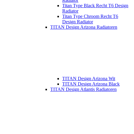
Radiator
Titan Type Black Recht T6 Design
Radiator
Titan Type Chroom Recht T6
Design Radiator
TITAN Design Arizona Radiatoren
TITAN Design Arizona Wit
TITAN Design Arizona Black
TITAN Design Atlantis Radiatoren