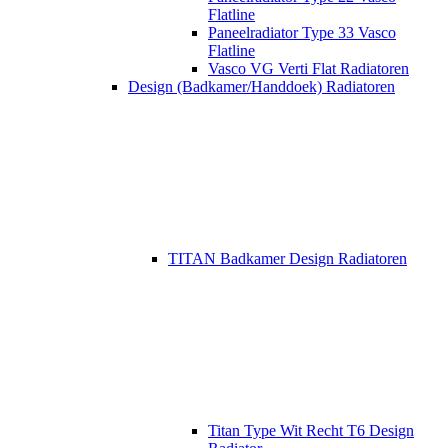
Flatline
Paneelradiator Type 33 Vasco
Flatline
Vasco VG Verti Flat Radiatoren
Design (Badkamer/Handdoek) Radiatoren
TITAN Badkamer Design Radiatoren
Titan Type Wit Recht T6 Design