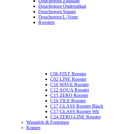
Douchegoot Zijuitlaat
Douchegoot Onderuitlaat
Douchegoot Square
Douchegoot L-Vorm
Roosters
C06 FIXT Rooster
C02 LINE Rooster
C10 WAVE Rooster
C12 AQUA Rooster
C15 ZERO Rooster
C16 TILE Rooster
C17 GLASS Rooster Black
C17 GLASS Rooster Wit
C24 ZERO-LINE Rooster
Wastafels & Fonteinen
Kranen