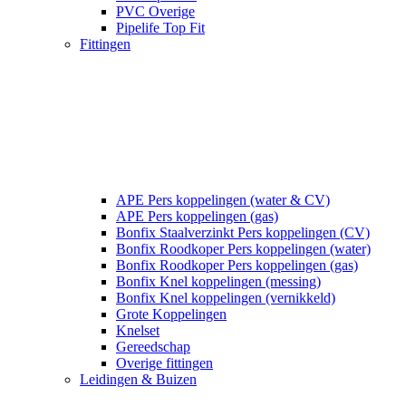
PVC Overige
Pipelife Top Fit
Fittingen
APE Pers koppelingen (water & CV)
APE Pers koppelingen (gas)
Bonfix Staalverzinkt Pers koppelingen (CV)
Bonfix Roodkoper Pers koppelingen (water)
Bonfix Roodkoper Pers koppelingen (gas)
Bonfix Knel koppelingen (messing)
Bonfix Knel koppelingen (vernikkeld)
Grote Koppelingen
Knelset
Gereedschap
Overige fittingen
Leidingen & Buizen