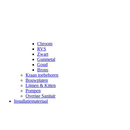
Chroom
RVS
Zwart
Gunmetal
Goud
Brons
Kraan toebehoren
Bouwplaten
Lijmen & Kitten
Pompen
Overige Sanitair
Installatiemateriaal