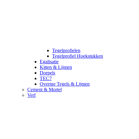
Tegelprofielen
Tegelprofiel Hoekstukken
Egalisatie
Kitten & Lijmen
Dorpels
TEC7
Overige Tegels & Lijmen
Cement & Mortel
Verf