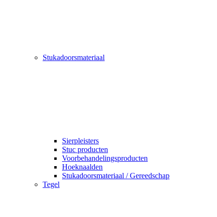
Stukadoorsmateriaal
Sierpleisters
Stuc producten
Voorbehandelingsproducten
Hoeknaalden
Stukadoorsmateriaal / Gereedschap
Tegel