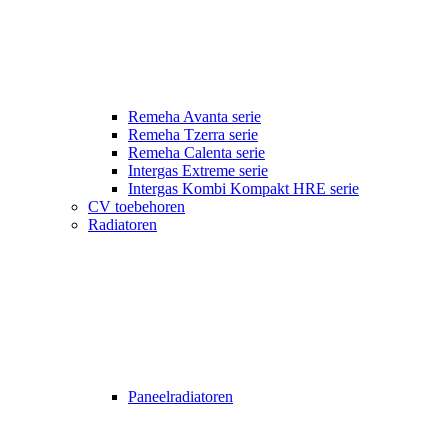
Remeha Avanta serie
Remeha Tzerra serie
Remeha Calenta serie
Intergas Extreme serie
Intergas Kombi Kompakt HRE serie
CV toebehoren
Radiatoren
Paneelradiatoren