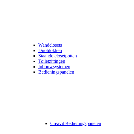
Wandclosets
Duoblokken
Staande closetpotten
Toiletzittingen
Inbouwsystemen
Bedieningspanelen
Creavit Bedieningspanelen