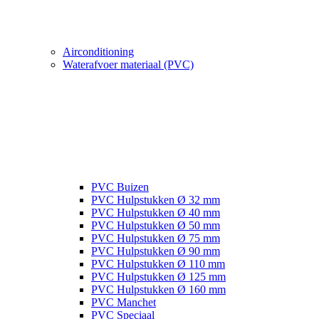
Airconditioning
Waterafvoer materiaal (PVC)
PVC Buizen
PVC Hulpstukken Ø 32 mm
PVC Hulpstukken Ø 40 mm
PVC Hulpstukken Ø 50 mm
PVC Hulpstukken Ø 75 mm
PVC Hulpstukken Ø 90 mm
PVC Hulpstukken Ø 110 mm
PVC Hulpstukken Ø 125 mm
PVC Hulpstukken Ø 160 mm
PVC Manchet
PVC Speciaal