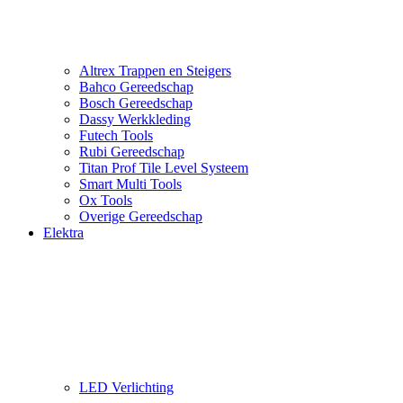
Altrex Trappen en Steigers
Bahco Gereedschap
Bosch Gereedschap
Dassy Werkkleding
Futech Tools
Rubi Gereedschap
Titan Prof Tile Level Systeem
Smart Multi Tools
Ox Tools
Overige Gereedschap
Elektra
LED Verlichting