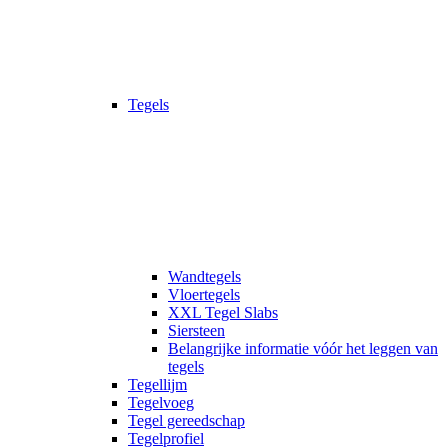
Tegels
Wandtegels
Vloertegels
XXL Tegel Slabs
Siersteen
Belangrijke informatie vóór het leggen van
tegels
Tegellijm
Tegelvoeg
Tegel gereedschap
Tegelprofiel