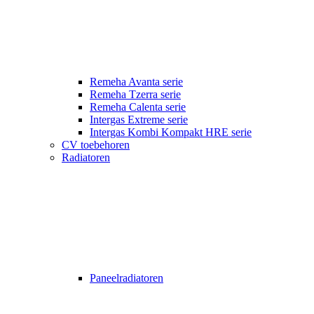
Remeha Avanta serie
Remeha Tzerra serie
Remeha Calenta serie
Intergas Extreme serie
Intergas Kombi Kompakt HRE serie
CV toebehoren
Radiatoren
Paneelradiatoren