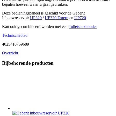
bepalen hoeveel water u gaat gebruiken.
Deze bedieningspaneel is geschikt voor de Geberit
Inbouwreservoir
UP320
/
UP320 Extern
en
UP720
.
Kan ook gecombineerd worden met een
Toiletstickhouder
.
Technischeblad
4025410759689
Overzicht
Bijbehorende producten