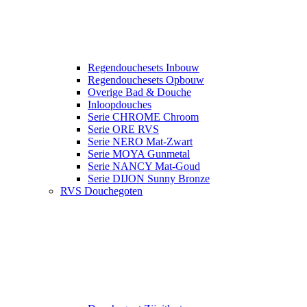
Regendouchesets Inbouw
Regendouchesets Opbouw
Overige Bad & Douche
Inloopdouches
Serie CHROME Chroom
Serie ORE RVS
Serie NERO Mat-Zwart
Serie MOYA Gunmetal
Serie NANCY Mat-Goud
Serie DIJON Sunny Bronze
RVS Douchegoten