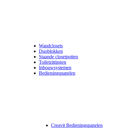
Wandclosets
Duoblokken
Staande closetpotten
Toiletzittingen
Inbouwsystemen
Bedieningspanelen
Creavit Bedieningspanelen