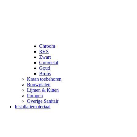
Chroom
RVS
Zwart
Gunmetal
Goud
Brons
Kraan toebehoren
Bouwplaten
Lijmen & Kitten
Pompen
Overige Sanitair
Installatiemateriaal