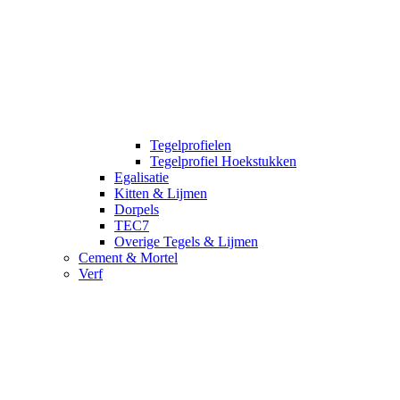
Tegelprofielen
Tegelprofiel Hoekstukken
Egalisatie
Kitten & Lijmen
Dorpels
TEC7
Overige Tegels & Lijmen
Cement & Mortel
Verf