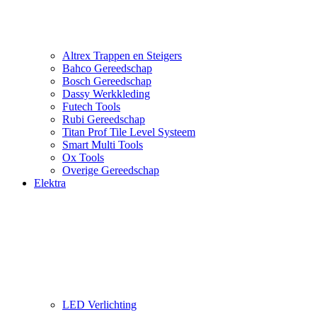
Altrex Trappen en Steigers
Bahco Gereedschap
Bosch Gereedschap
Dassy Werkkleding
Futech Tools
Rubi Gereedschap
Titan Prof Tile Level Systeem
Smart Multi Tools
Ox Tools
Overige Gereedschap
Elektra
LED Verlichting