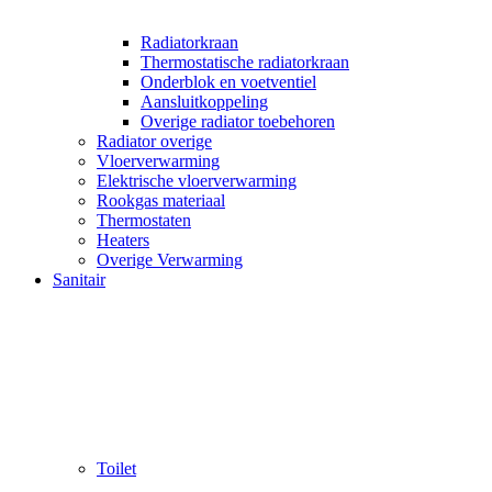
Radiatorkraan
Thermostatische radiatorkraan
Onderblok en voetventiel
Aansluitkoppeling
Overige radiator toebehoren
Radiator overige
Vloerverwarming
Elektrische vloerverwarming
Rookgas materiaal
Thermostaten
Heaters
Overige Verwarming
Sanitair
Toilet