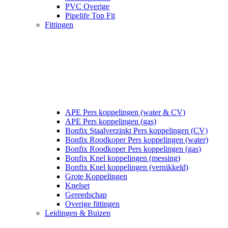
PVC Overige
Pipelife Top Fit
Fittingen
APE Pers koppelingen (water & CV)
APE Pers koppelingen (gas)
Bonfix Staalverzinkt Pers koppelingen (CV)
Bonfix Roodkoper Pers koppelingen (water)
Bonfix Roodkoper Pers koppelingen (gas)
Bonfix Knel koppelingen (messing)
Bonfix Knel koppelingen (vernikkeld)
Grote Koppelingen
Knelset
Gereedschap
Overige fittingen
Leidingen & Buizen