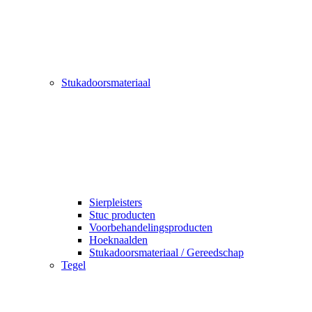
Stukadoorsmateriaal
Sierpleisters
Stuc producten
Voorbehandelingsproducten
Hoeknaalden
Stukadoorsmateriaal / Gereedschap
Tegel