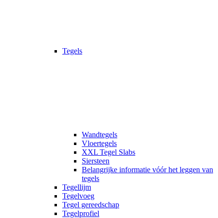
Tegels
Wandtegels
Vloertegels
XXL Tegel Slabs
Siersteen
Belangrijke informatie vóór het leggen van
tegels
Tegellijm
Tegelvoeg
Tegel gereedschap
Tegelprofiel