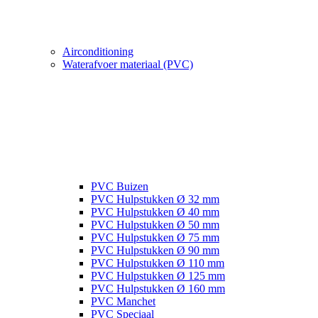
Airconditioning
Waterafvoer materiaal (PVC)
PVC Buizen
PVC Hulpstukken Ø 32 mm
PVC Hulpstukken Ø 40 mm
PVC Hulpstukken Ø 50 mm
PVC Hulpstukken Ø 75 mm
PVC Hulpstukken Ø 90 mm
PVC Hulpstukken Ø 110 mm
PVC Hulpstukken Ø 125 mm
PVC Hulpstukken Ø 160 mm
PVC Manchet
PVC Speciaal