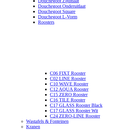
Douchegoot Zijuitlaat
Douchegoot Onderuitlaat
Douchegoot Square
Douchegoot L-Vorm
Roosters
C06 FIXT Rooster
C02 LINE Rooster
C10 WAVE Rooster
C12 AQUA Rooster
C15 ZERO Rooster
C16 TILE Rooster
C17 GLASS Rooster Black
C17 GLASS Rooster Wit
C24 ZERO-LINE Rooster
Wastafels & Fonteinen
Kranen