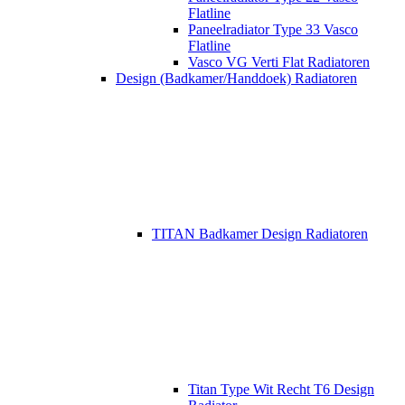
Flatline
Paneelradiator Type 33 Vasco
Flatline
Vasco VG Verti Flat Radiatoren
Design (Badkamer/Handdoek) Radiatoren
TITAN Badkamer Design Radiatoren
Titan Type Wit Recht T6 Design