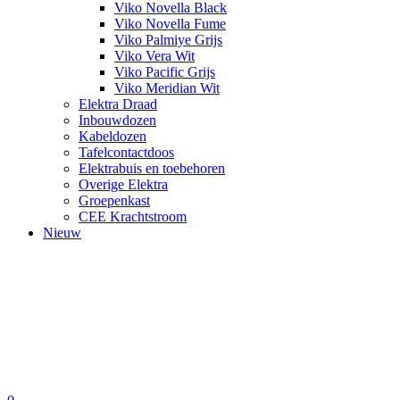
Viko Novella Black
Viko Novella Fume
Viko Palmiye Grijs
Viko Vera Wit
Viko Pacific Grijs
Viko Meridian Wit
Elektra Draad
Inbouwdozen
Kabeldozen
Tafelcontactdoos
Elektrabuis en toebehoren
Overige Elektra
Groepenkast
CEE Krachtstroom
Nieuw