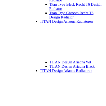
Radiator
Titan Type Black Recht T6 Design
Radiator
Titan Type Chroom Recht T6
Design Radiator
TITAN Design Arizona Radiatoren
TITAN Design Arizona Wit
TITAN Design Arizona Black
TITAN Design Atlantis Radiatoren