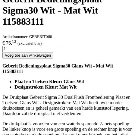
Sigma30 Wit - Mat Wit
115883111
Artikelnummer:
GEBERIT060
12
€ 76,
(exclusief btw)
Voeg toe aan winkelwagen
Geberit Bedieningsplaat Sigma30 Glans Wit - Mat Wit
115883111
Plaat en Toetsen Kleur: Glans Wit
Designstroken Kleur: Mat Wit
De Drukplaat Geberit Sigma 30 DualFlush Frontbediening Plaat en
Toetsen: Glans Wit - Designstroken: Mat Wit heeft twee mooie
druktoetsen en is geheel gemaakt van een harde kunststof legering.
Daardoor zal de drukplaat niet verkleuren.
De drukplaat is voorzien van een waterbesparende 2-toets spoeling.
De linker knop is voor een grote spoeling en de rechter knop is voor
een waterbesparende spoeling. Zo kunt u per bezoek aan het toilet