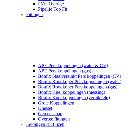
PVC Overige
Pipelife Top Fit
Fittingen
APE Pers koppelingen (water & CV)
APE Pers koppelingen (gas)
Bonfix Staalverzinkt Pers koppelingen (CV)
Bonfix Roodkoper Pers koppelingen (water)
Bonfix Roodkoper Pers koppelingen (gas)
Bonfix Knel koppelingen (messing)
Bonfix Knel koppelingen (vernikkeld)
Grote Koppelingen
Knelset
Gereedschap
Overige fittingen
Leidingen & Buizen