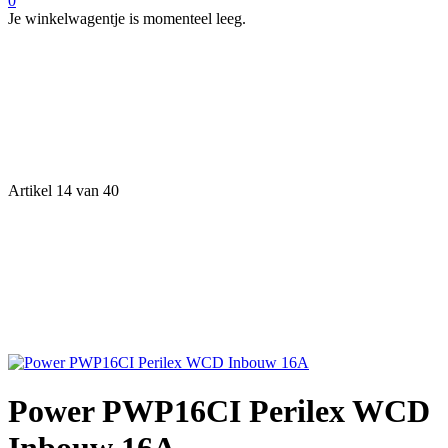
0
Je winkelwagentje is momenteel leeg.
Artikel 14 van 40
Power PWP16CI Perilex WCD