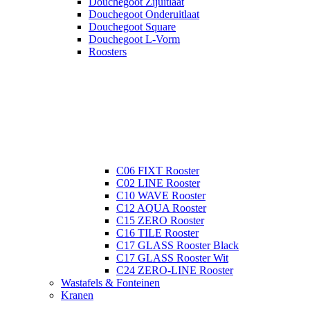
Douchegoot Zijuitlaat
Douchegoot Onderuitlaat
Douchegoot Square
Douchegoot L-Vorm
Roosters
C06 FIXT Rooster
C02 LINE Rooster
C10 WAVE Rooster
C12 AQUA Rooster
C15 ZERO Rooster
C16 TILE Rooster
C17 GLASS Rooster Black
C17 GLASS Rooster Wit
C24 ZERO-LINE Rooster
Wastafels & Fonteinen
Kranen