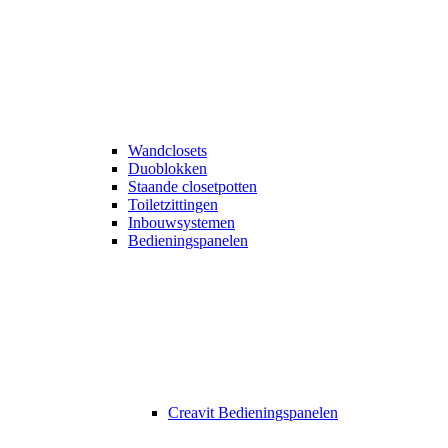
Wandclosets
Duoblokken
Staande closetpotten
Toiletzittingen
Inbouwsystemen
Bedieningspanelen
Creavit Bedieningspanelen