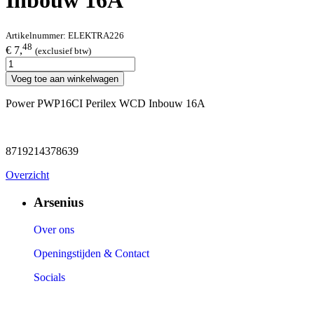
Inbouw 16A
Artikelnummer:
ELEKTRA226
48
€ 7,
(exclusief btw)
Voeg toe aan winkelwagen
Power PWP16CI Perilex WCD Inbouw 16A
8719214378639
Overzicht
Arsenius
Over ons
Openingstijden & Contact
Socials