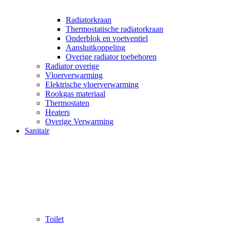
Radiatorkraan
Thermostatische radiatorkraan
Onderblok en voetventiel
Aansluitkoppeling
Overige radiator toebehoren
Radiator overige
Vloerverwarming
Elektrische vloerverwarming
Rookgas materiaal
Thermostaten
Heaters
Overige Verwarming
Sanitair
Toilet