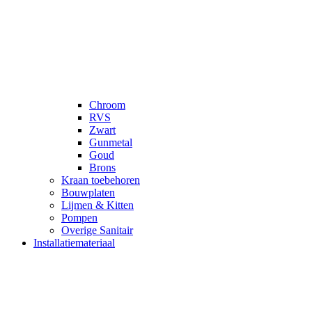
Chroom
RVS
Zwart
Gunmetal
Goud
Brons
Kraan toebehoren
Bouwplaten
Lijmen & Kitten
Pompen
Overige Sanitair
Installatiemateriaal