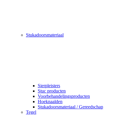
Stukadoorsmateriaal
Sierpleisters
Stuc producten
Voorbehandelingsproducten
Hoeknaalden
Stukadoorsmateriaal / Gereedschap
Tegel