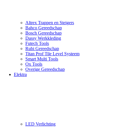
Altrex Trappen en Steigers
Bahco Gereedschap
Bosch Gereedschap
Dassy Werkkleding
Futech Tools
Rubi Gereedschap
Titan Prof Tile Level Systeem
Smart Multi Tools
Ox Tools
Overige Gereedschap
Elektra
LED Verlichting