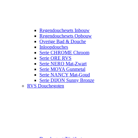
Regendouchesets Inbouw
Regendouchesets Opbouw
Overige Bad & Douche
Inloopdouches
Serie CHROME Chroom
Serie ORE RVS
Serie NERO Mat-Zwart
Serie MOYA Gunmetal
Serie NANCY Mat-Goud
Serie DIJON Sunny Bronze
RVS Douchegoten