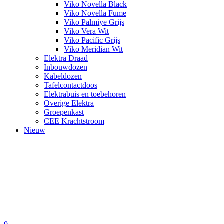
Viko Novella Black
Viko Novella Fume
Viko Palmiye Grijs
Viko Vera Wit
Viko Pacific Grijs
Viko Meridian Wit
Elektra Draad
Inbouwdozen
Kabeldozen
Tafelcontactdoos
Elektrabuis en toebehoren
Overige Elektra
Groepenkast
CEE Krachtstroom
Nieuw