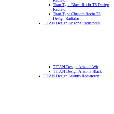
Radiator
Titan Type Black Recht T6 Design
Radiator
Titan Type Chroom Recht T6
Design Radiator
TITAN Design Arizona Radiatoren
TITAN Design Arizona Wit
TITAN Design Arizona Black
TITAN Design Atlantis Radiatoren