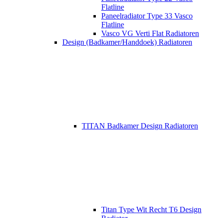
Flatline
Paneelradiator Type 33 Vasco
Flatline
Vasco VG Verti Flat Radiatoren
Design (Badkamer/Handdoek) Radiatoren
TITAN Badkamer Design Radiatoren
Titan Type Wit Recht T6 Design