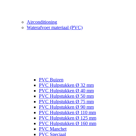
Airconditioning
Waterafvoer materiaal (PVC)
PVC Buizen
PVC Hulpstukken Ø 32 mm
PVC Hulpstukken Ø 40 mm
PVC Hulpstukken Ø 50 mm
PVC Hulpstukken Ø 75 mm
PVC Hulpstukken Ø 90 mm
PVC Hulpstukken Ø 110 mm
PVC Hulpstukken Ø 125 mm
PVC Hulpstukken Ø 160 mm
PVC Manchet
PVC Speciaal