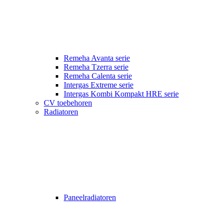
Remeha Avanta serie
Remeha Tzerra serie
Remeha Calenta serie
Intergas Extreme serie
Intergas Kombi Kompakt HRE serie
CV toebehoren
Radiatoren
Paneelradiatoren