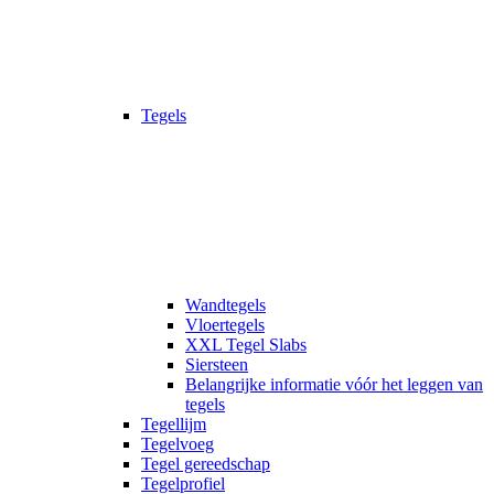
Tegels
Wandtegels
Vloertegels
XXL Tegel Slabs
Siersteen
Belangrijke informatie vóór het leggen van
tegels
Tegellijm
Tegelvoeg
Tegel gereedschap
Tegelprofiel