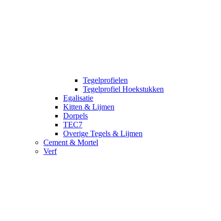
Tegelprofielen
Tegelprofiel Hoekstukken
Egalisatie
Kitten & Lijmen
Dorpels
TEC7
Overige Tegels & Lijmen
Cement & Mortel
Verf