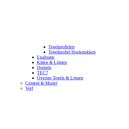
Tegelprofielen
Tegelprofiel Hoekstukken
Egalisatie
Kitten & Lijmen
Dorpels
TEC7
Overige Tegels & Lijmen
Cement & Mortel
Verf