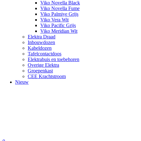
Viko Novella Black
Viko Novella Fume
Viko Palmiye Grijs
Viko Vera Wit
Viko Pacific Grijs
Viko Meridian Wit
Elektra Draad
Inbouwdozen
Kabeldozen
Tafelcontactdoos
Elektrabuis en toebehoren
Overige Elektra
Groepenkast
CEE Krachtstroom
Nieuw