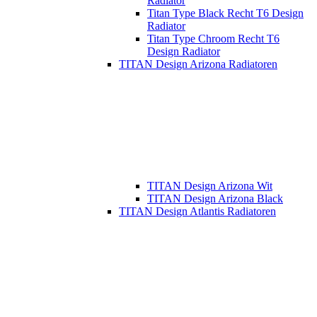
Radiator
Titan Type Black Recht T6 Design
Radiator
Titan Type Chroom Recht T6
Design Radiator
TITAN Design Arizona Radiatoren
TITAN Design Arizona Wit
TITAN Design Arizona Black
TITAN Design Atlantis Radiatoren