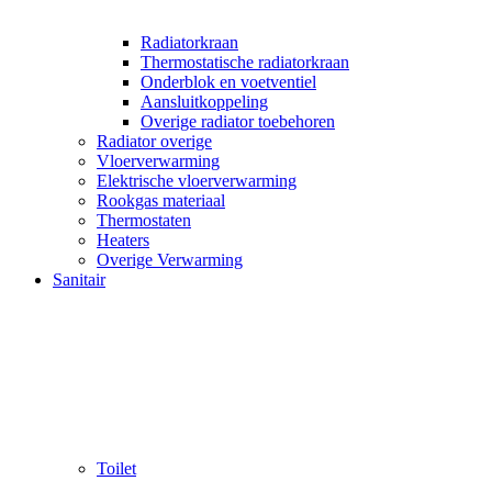
Radiatorkraan
Thermostatische radiatorkraan
Onderblok en voetventiel
Aansluitkoppeling
Overige radiator toebehoren
Radiator overige
Vloerverwarming
Elektrische vloerverwarming
Rookgas materiaal
Thermostaten
Heaters
Overige Verwarming
Sanitair
Toilet