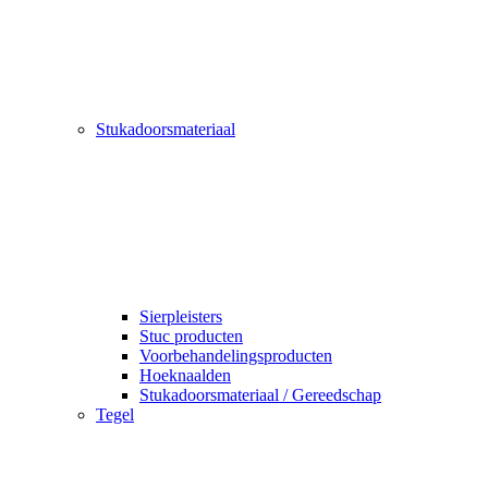
Stukadoorsmateriaal
Sierpleisters
Stuc producten
Voorbehandelingsproducten
Hoeknaalden
Stukadoorsmateriaal / Gereedschap
Tegel