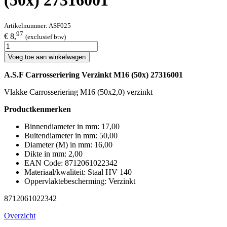
(50x) 27316001
Artikelnummer:
ASF025
97
€ 8,
(exclusief btw)
Voeg toe aan winkelwagen
A.S.F Carrosseriering Verzinkt M16 (50x) 27316001
Vlakke Carrosseriering M16 (50x2,0) verzinkt
Productkenmerken
Binnendiameter in mm: 17,00
Buitendiameter in mm: 50,00
Diameter (M) in mm: 16,00
Dikte in mm: 2,00
EAN Code: 8712061022342
Materiaal/kwaliteit: Staal HV 140
Oppervlaktebescherming: Verzinkt
8712061022342
Overzicht