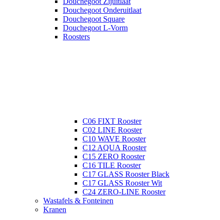
Douchegoot Zijuitlaat
Douchegoot Onderuitlaat
Douchegoot Square
Douchegoot L-Vorm
Roosters
C06 FIXT Rooster
C02 LINE Rooster
C10 WAVE Rooster
C12 AQUA Rooster
C15 ZERO Rooster
C16 TILE Rooster
C17 GLASS Rooster Black
C17 GLASS Rooster Wit
C24 ZERO-LINE Rooster
Wastafels & Fonteinen
Kranen