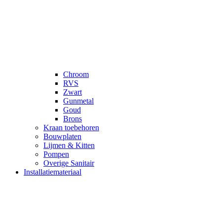
Chroom
RVS
Zwart
Gunmetal
Goud
Brons
Kraan toebehoren
Bouwplaten
Lijmen & Kitten
Pompen
Overige Sanitair
Installatiemateriaal