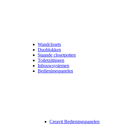
Wandclosets
Duoblokken
Staande closetpotten
Toiletzittingen
Inbouwsystemen
Bedieningspanelen
Creavit Bedieningspanelen