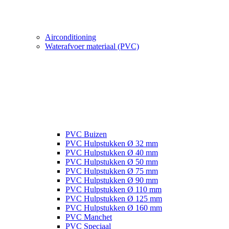
Airconditioning
Waterafvoer materiaal (PVC)
PVC Buizen
PVC Hulpstukken Ø 32 mm
PVC Hulpstukken Ø 40 mm
PVC Hulpstukken Ø 50 mm
PVC Hulpstukken Ø 75 mm
PVC Hulpstukken Ø 90 mm
PVC Hulpstukken Ø 110 mm
PVC Hulpstukken Ø 125 mm
PVC Hulpstukken Ø 160 mm
PVC Manchet
PVC Speciaal