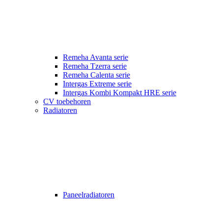
Remeha Avanta serie
Remeha Tzerra serie
Remeha Calenta serie
Intergas Extreme serie
Intergas Kombi Kompakt HRE serie
CV toebehoren
Radiatoren
Paneelradiatoren