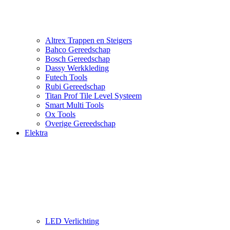
Altrex Trappen en Steigers
Bahco Gereedschap
Bosch Gereedschap
Dassy Werkkleding
Futech Tools
Rubi Gereedschap
Titan Prof Tile Level Systeem
Smart Multi Tools
Ox Tools
Overige Gereedschap
Elektra
LED Verlichting