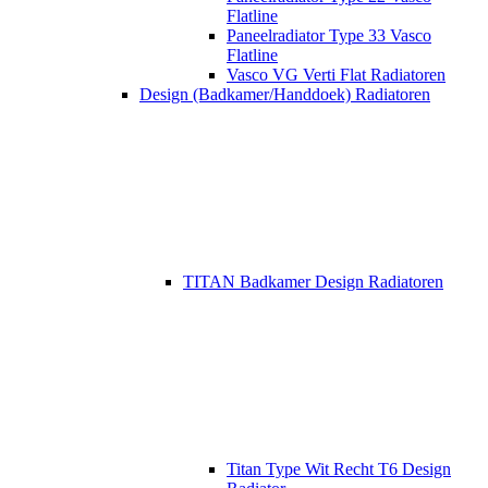
Flatline
Paneelradiator Type 33 Vasco
Flatline
Vasco VG Verti Flat Radiatoren
Design (Badkamer/Handdoek) Radiatoren
TITAN Badkamer Design Radiatoren
Titan Type Wit Recht T6 Design