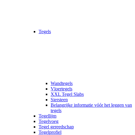
Tegels
Wandtegels
Vloertegels
XXL Tegel Slabs
Siersteen
Belangrijke informatie vóór het leggen van
tegels
Tegellijm
Tegelvoeg
Tegel gereedschap
Tegelprofiel