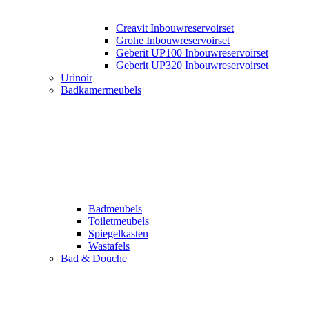
Creavit Inbouwreservoirset
Grohe Inbouwreservoirset
Geberit UP100 Inbouwreservoirset
Geberit UP320 Inbouwreservoirset
Urinoir
Badkamermeubels
Badmeubels
Toiletmeubels
Spiegelkasten
Wastafels
Bad & Douche