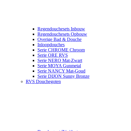
Regendouchesets Inbouw
Regendouchesets Opbouw
Overige Bad & Douche
Inloopdouches
Serie CHROME Chroom
Serie ORE RVS
Serie NERO Mat-Zwart
Serie MOYA Gunmetal
Serie NANCY Mat-Goud
Serie DIJON Sunny Bronze
RVS Douchegoten