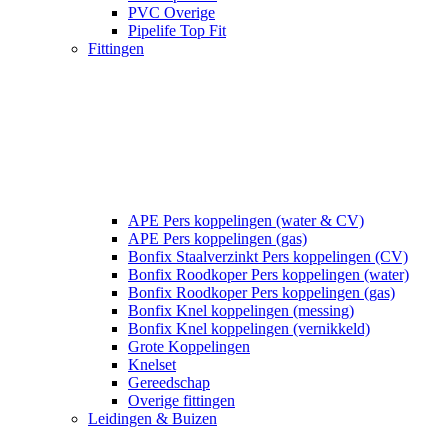
PVC Overige
Pipelife Top Fit
Fittingen
APE Pers koppelingen (water & CV)
APE Pers koppelingen (gas)
Bonfix Staalverzinkt Pers koppelingen (CV)
Bonfix Roodkoper Pers koppelingen (water)
Bonfix Roodkoper Pers koppelingen (gas)
Bonfix Knel koppelingen (messing)
Bonfix Knel koppelingen (vernikkeld)
Grote Koppelingen
Knelset
Gereedschap
Overige fittingen
Leidingen & Buizen