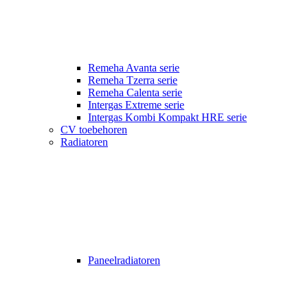
Remeha Avanta serie
Remeha Tzerra serie
Remeha Calenta serie
Intergas Extreme serie
Intergas Kombi Kompakt HRE serie
CV toebehoren
Radiatoren
Paneelradiatoren