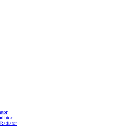
ator
diator
Radiator