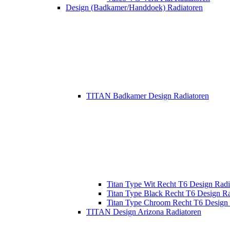
Design (Badkamer/Handdoek) Radiatoren
TITAN Badkamer Design Radiatoren
Titan Type Wit Recht T6 Design Radi
Titan Type Black Recht T6 Design Ra
Titan Type Chroom Recht T6 Design 
TITAN Design Arizona Radiatoren