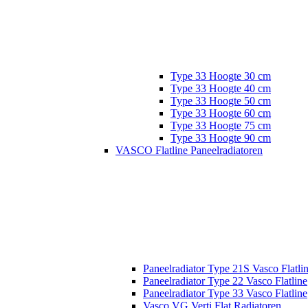
Type 33 Hoogte 30 cm
Type 33 Hoogte 40 cm
Type 33 Hoogte 50 cm
Type 33 Hoogte 60 cm
Type 33 Hoogte 75 cm
Type 33 Hoogte 90 cm
VASCO Flatline Paneelradiatoren
Paneelradiator Type 21S Vasco Flatli
Paneelradiator Type 22 Vasco Flatline
Paneelradiator Type 33 Vasco Flatline
Vasco VG Verti Flat Radiatoren