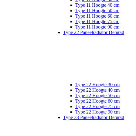
Type 11 Hoogte 40 cm
Type 11 Hoogte 50 cm
Type 11 Hoogte 60 cm
Type 11 Hoogte 75 cm
Type 11 Hoogte 90 cm
Type 22 Paneelradiator Demrad
Type 22 Hoogte 30 cm
Type 22 Hoogte 40 cm
Type 22 Hoogte 50 cm
Type 22 Hoogte 60 cm
Type 22 Hoogte 75 cm
Type 22 Hoogte 90 cm
Type 33 Paneelradiator Demrad