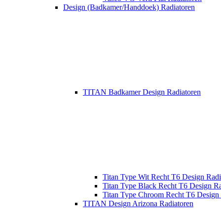
Design (Badkamer/Handdoek) Radiatoren
TITAN Badkamer Design Radiatoren
Titan Type Wit Recht T6 Design Radi
Titan Type Black Recht T6 Design Ra
Titan Type Chroom Recht T6 Design 
TITAN Design Arizona Radiatoren