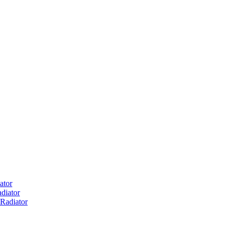
ator
diator
Radiator