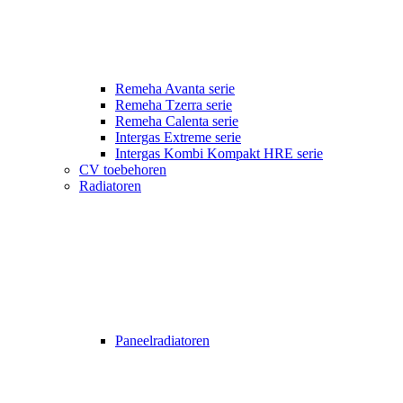
Remeha Avanta serie
Remeha Tzerra serie
Remeha Calenta serie
Intergas Extreme serie
Intergas Kombi Kompakt HRE serie
CV toebehoren
Radiatoren
Paneelradiatoren