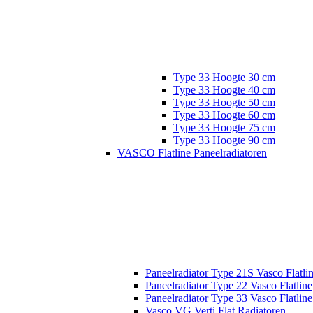
Type 33 Hoogte 30 cm
Type 33 Hoogte 40 cm
Type 33 Hoogte 50 cm
Type 33 Hoogte 60 cm
Type 33 Hoogte 75 cm
Type 33 Hoogte 90 cm
VASCO Flatline Paneelradiatoren
Paneelradiator Type 21S Vasco Flatli
Paneelradiator Type 22 Vasco Flatline
Paneelradiator Type 33 Vasco Flatline
Vasco VG Verti Flat Radiatoren